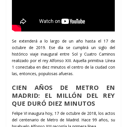
Se extenderá a lo largo de un año hasta el 17 de
octubre de 2019. Ese día se cumplirá un siglo del
histórico viaje inaugural entre Sol y Cuatro Caminos
realizado por el rey Alfonso XIII. Aquella primitiva Línea
1 conectaba en diez minutos el centro de la ciudad con
las, entonces, populosas afueras.
CIEN AÑOS DE
METRO EN
MADRID
: EL MILLÓN DEL REY
QUE DURÓ DIEZ MINUTOS
Felipe VI inaugura hoy, 17 de octubre de 2018, los actos
del centenario de Metro de Madrid. Hace 99 años, su
bisabuelo Alfonso XIII recorría la primera línea.