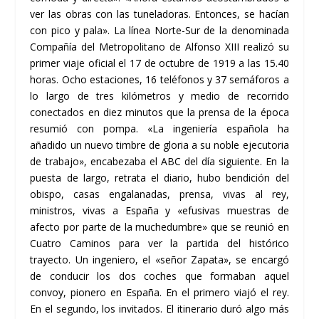
ver las obras con las tuneladoras. Entonces, se hacían
con pico y pala». La línea Norte-Sur de la denominada
Compañía del Metropolitano de Alfonso XIII realizó su
primer viaje oficial el 17 de octubre de 1919 a las 15.40
horas. Ocho estaciones, 16 teléfonos y 37 semáforos a
lo largo de tres kilómetros y medio de recorrido
conectados en diez minutos que la prensa de la época
resumió con pompa. «La ingeniería española ha
añadido un nuevo timbre de gloria a su noble ejecutoria
de trabajo», encabezaba el ABC del día siguiente. En la
puesta de largo, retrata el diario, hubo bendición del
obispo, casas engalanadas, prensa, vivas al rey,
ministros, vivas a España y «efusivas muestras de
afecto por parte de la muchedumbre» que se reunió en
Cuatro Caminos para ver la partida del histórico
trayecto. Un ingeniero, el «señor Zapata», se encargó
de conducir los dos coches que formaban aquel
convoy, pionero en España. En el primero viajó el rey.
En el segundo, los invitados. El itinerario duró algo más