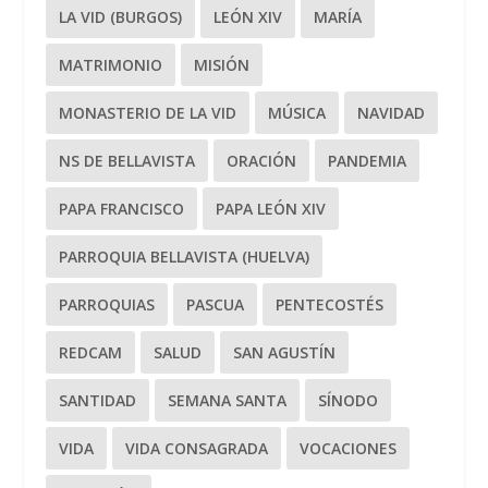
LA VID (BURGOS)
LEÓN XIV
MARÍA
MATRIMONIO
MISIÓN
MONASTERIO DE LA VID
MÚSICA
NAVIDAD
NS DE BELLAVISTA
ORACIÓN
PANDEMIA
PAPA FRANCISCO
PAPA LEÓN XIV
PARROQUIA BELLAVISTA (HUELVA)
PARROQUIAS
PASCUA
PENTECOSTÉS
REDCAM
SALUD
SAN AGUSTÍN
SANTIDAD
SEMANA SANTA
SÍNODO
VIDA
VIDA CONSAGRADA
VOCACIONES