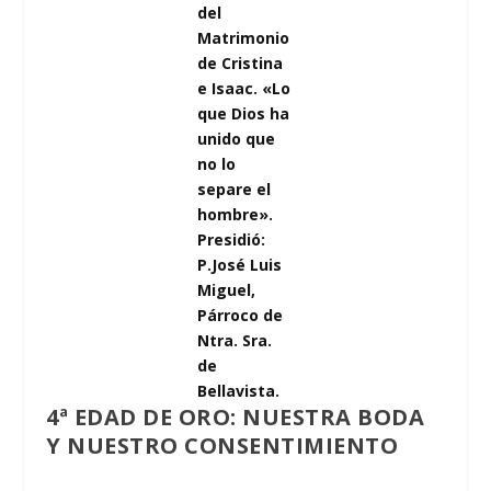
del
Matrimonio
de Cristina
e Isaac. «Lo
que Dios ha
unido que
no lo
separe el
hombre».
Presidió:
P.José Luis
Miguel,
Párroco de
Ntra. Sra.
de
Bellavista.
4ª EDAD DE ORO: NUESTRA BODA
Y NUESTRO CONSENTIMIENTO