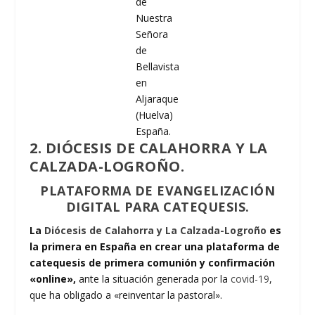
de
Nuestra
Señora
de
Bellavista
en
Aljaraque
(Huelva)
España.
2. DIÓCESIS DE CALAHORRA Y LA
CALZADA-LOGROÑO.
PLATAFORMA DE EVANGELIZACIÓN
DIGITAL PARA CATEQUESIS.
La
Diócesis de Calahorra y La Calzada-Logroño
es
la primera en España en crear una plataforma de
catequesis de primera comunión y confirmación
«online»,
ante la situación generada por la
covid-19
,
que ha obligado a «reinventar la pastoral».