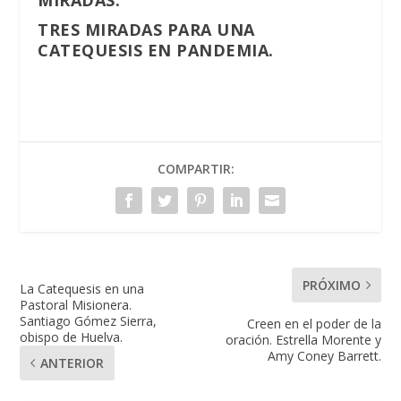
MIRADAS.
TRES MIRADAS PARA UNA
CATEQUESIS EN PANDEMIA.
COMPARTIR:
PRÓXIMO
La Catequesis en una
Pastoral Misionera.
Santiago Gómez Sierra,
Creen en el poder de la
obispo de Huelva.
oración. Estrella Morente y
Amy Coney Barrett.
ANTERIOR