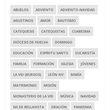
ABUELOS
ADVIENTO
ADVIENTO-NAVIDAD
AGUSTINOS
AMOR
BAUTISMO
CATEQUESIS
CATEQUISTAS
CUARESMA
DIÓCESIS DE HUELVA
DOMINGO
EDUCACIÓN
ESPÍRITU SANTO
EUCARISTÍA
FAMILIA
FORMACIÓN
IGLESIA
JÓVENES
LA VID (BURGOS)
LEÓN XIV
MARÍA
MATRIMONIO
MISIÓN
MONASTERIO DE LA VID
MÚSICA
NAVIDAD
NS DE BELLAVISTA
ORACIÓN
PANDEMIA