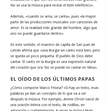
No se usa la música para recitar el listín telefónico».
Además, «cuando se ama, se canta», pues «la mayor
parte de las producciones musicales son canciones de
amor. Es la realidad más grande del hombre, algo que
uno no puede guardarse dentro».
En este sentido, el maestro de capilla de San Juan de
Letrán afirma que «una liturgia sin canto está bien, pero
se queda un poco pequeña. El pueblo de Dios debe
cantar. El canto en la liturgia es una expresión natural
del corazón que ora. No se puede no cantar en Misa».
EL OÍDO DE LOS ÚLTIMOS PAPAS
¿Cómo compone Marco Frisina? «Si hay un texto, esas
palabras ya dan un concepto de lo que va a ser
después la música. Por ejemplo,
Anima Christi
nació de
una oración íntima con el texto, de rodillas, en
adoración y contemplación. A veces la música llega