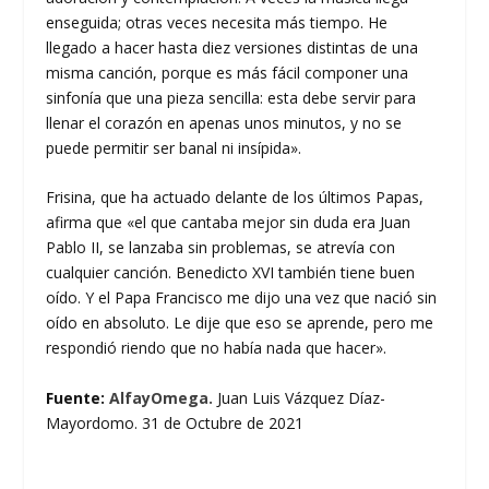
enseguida; otras veces necesita más tiempo. He
llegado a hacer hasta diez versiones distintas de una
misma canción, porque es más fácil componer una
sinfonía que una pieza sencilla: esta debe servir para
llenar el corazón en apenas unos minutos, y no se
puede permitir ser banal ni insípida».
Frisina, que ha actuado delante de los últimos Papas,
afirma que «el que cantaba mejor sin duda era Juan
Pablo II, se lanzaba sin problemas, se atrevía con
cualquier canción. Benedicto XVI también tiene buen
oído. Y el Papa Francisco me dijo una vez que nació sin
oído en absoluto. Le dije que eso se aprende, pero me
respondió riendo que no había nada que hacer».
Fuente:
AlfayOmega.
Juan Luis Vázquez Díaz-
Mayordomo. 31 de Octubre de 2021