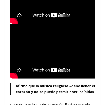
Afirma que la música religiosa «debe llenar el
corazón y no se puede permitir ser insípida»
«La música es la voz de la creación. En sí no es nada,