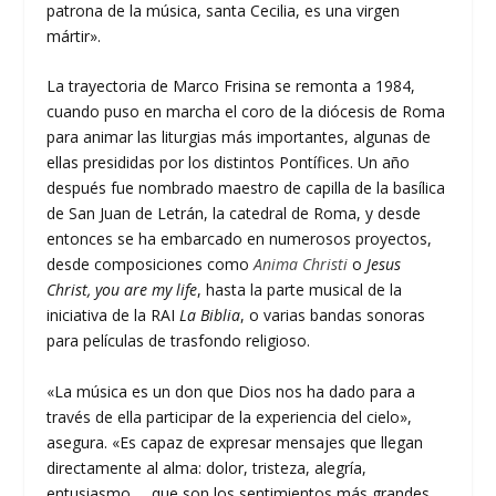
patrona de la música, santa Cecilia, es una virgen
mártir».
La trayectoria de Marco Frisina se remonta a 1984,
cuando puso en marcha el coro de la diócesis de Roma
para animar las liturgias más importantes, algunas de
ellas presididas por los distintos Pontífices. Un año
después fue nombrado maestro de capilla de la basílica
de San Juan de Letrán, la catedral de Roma, y desde
entonces se ha embarcado en numerosos proyectos,
desde composiciones como
Anima Christi
o
Jesus
Christ, you are my life
, hasta la parte musical de la
iniciativa de la RAI
La Biblia
, o varias bandas sonoras
para películas de trasfondo religioso.
«La música es un don que Dios nos ha dado para a
través de ella participar de la experiencia del cielo»,
asegura. «Es capaz de expresar mensajes que llegan
directamente al alma: dolor, tristeza, alegría,
entusiasmo…, que son los sentimientos más grandes.