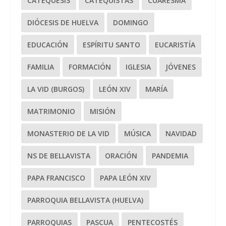
CATEQUESIS
CATEQUISTAS
CUARESMA
DIÓCESIS DE HUELVA
DOMINGO
EDUCACIÓN
ESPÍRITU SANTO
EUCARISTÍA
FAMILIA
FORMACIÓN
IGLESIA
JÓVENES
LA VID (BURGOS)
LEÓN XIV
MARÍA
MATRIMONIO
MISIÓN
MONASTERIO DE LA VID
MÚSICA
NAVIDAD
NS DE BELLAVISTA
ORACIÓN
PANDEMIA
PAPA FRANCISCO
PAPA LEÓN XIV
PARROQUIA BELLAVISTA (HUELVA)
PARROQUIAS
PASCUA
PENTECOSTÉS