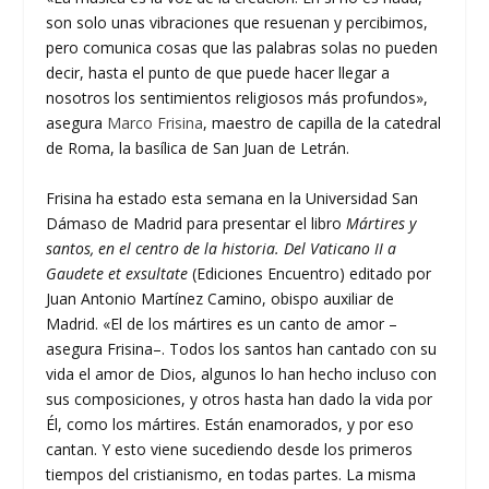
son solo unas vibraciones que resuenan y percibimos,
pero comunica cosas que las palabras solas no pueden
decir, hasta el punto de que puede hacer llegar a
nosotros los sentimientos religiosos más profundos»,
asegura
Marco Frisina
, maestro de capilla de la catedral
de Roma, la basílica de San Juan de Letrán.
Frisina ha estado esta semana en la Universidad San
Dámaso de Madrid para presentar el libro
Mártires y
santos, en el centro de la historia. Del Vaticano II a
Gaudete et exsultate
(Ediciones Encuentro) editado por
Juan Antonio Martínez Camino, obispo auxiliar de
Madrid. «El de los mártires es un canto de amor –
asegura Frisina–. Todos los santos han cantado con su
vida el amor de Dios, algunos lo han hecho incluso con
sus composiciones, y otros hasta han dado la vida por
Él, como los mártires. Están enamorados, y por eso
cantan. Y esto viene sucediendo desde los primeros
tiempos del cristianismo, en todas partes. La misma