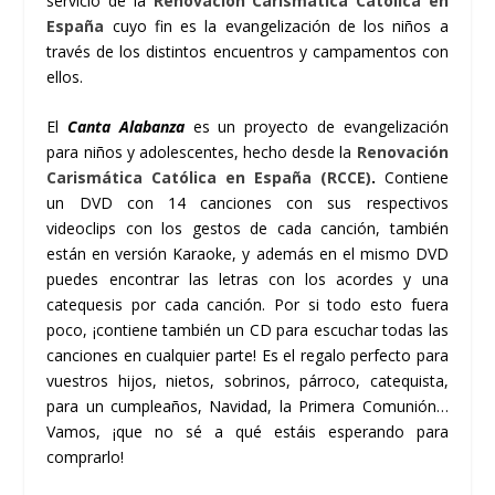
servicio de la
Renovación Carismática Católica en
España
cuyo fin es la evangelización de los niños a
través de los distintos encuentros y campamentos con
ellos.
El
Canta Alabanza
es un proyecto de evangelización
para niños y adolescentes, hecho desde la
Renovación
Carismática Católica en España (RCCE)
.
Contiene
un DVD con 14 canciones con sus respectivos
videoclips con los gestos de cada canción, también
están en versión Karaoke, y además en el mismo DVD
puedes encontrar las letras con los acordes y una
catequesis por cada canción. Por si todo esto fuera
poco, ¡contiene también un CD para escuchar todas las
canciones en cualquier parte! Es el regalo perfecto para
vuestros hijos, nietos, sobrinos, párroco, catequista,
para un cumpleaños, Navidad, la Primera Comunión…
Vamos, ¡que no sé a qué estáis esperando para
comprarlo!