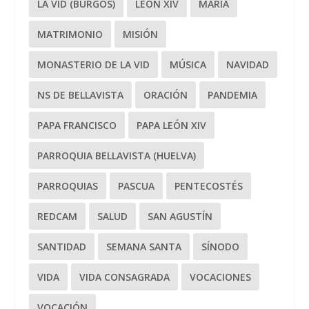
LA VID (BURGOS)
LEÓN XIV
MARÍA
MATRIMONIO
MISIÓN
MONASTERIO DE LA VID
MÚSICA
NAVIDAD
NS DE BELLAVISTA
ORACIÓN
PANDEMIA
PAPA FRANCISCO
PAPA LEÓN XIV
PARROQUIA BELLAVISTA (HUELVA)
PARROQUIAS
PASCUA
PENTECOSTÉS
REDCAM
SALUD
SAN AGUSTÍN
SANTIDAD
SEMANA SANTA
SÍNODO
VIDA
VIDA CONSAGRADA
VOCACIONES
VOCACIÓN