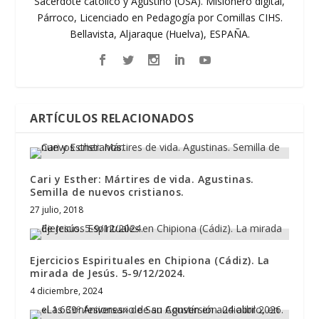
Sacerdote católico y Agustino (OSA). Misionero digital,
Párroco, Licenciado en Pedagogía por Comillas CIHS.
Bellavista, Aljaraque (Huelva), ESPAÑA.
ARTÍCULOS RELACIONADOS
Cari y Esther: Mártires de vida. Agustinas.
Semilla de nuevos cristianos.
27 julio, 2018
Ejercicios Espirituales en Chipiona (Cádiz). La
mirada de Jesús. 5-9/12/2024.
4 diciembre, 2024