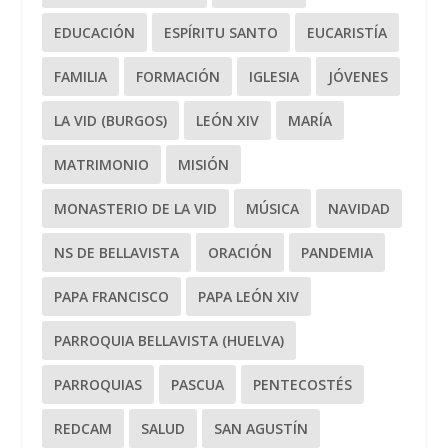
EDUCACIÓN
ESPÍRITU SANTO
EUCARISTÍA
FAMILIA
FORMACIÓN
IGLESIA
JÓVENES
LA VID (BURGOS)
LEÓN XIV
MARÍA
MATRIMONIO
MISIÓN
MONASTERIO DE LA VID
MÚSICA
NAVIDAD
NS DE BELLAVISTA
ORACIÓN
PANDEMIA
PAPA FRANCISCO
PAPA LEÓN XIV
PARROQUIA BELLAVISTA (HUELVA)
PARROQUIAS
PASCUA
PENTECOSTÉS
REDCAM
SALUD
SAN AGUSTÍN