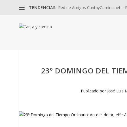
TENDENCIAS:
Red de Amigos CantayCamina.net – Re
23º DOMINGO DEL TIE
Publicado por
José Luis 