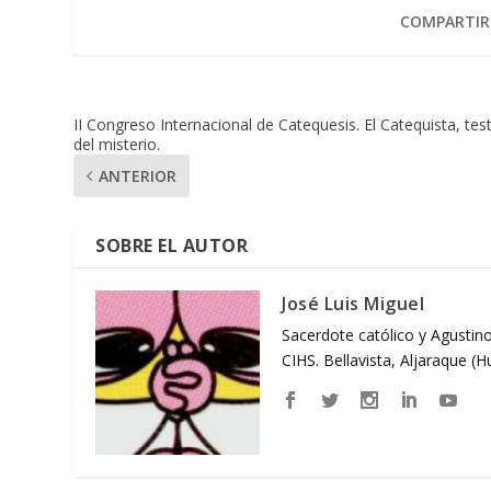
COMPARTIR
II Congreso Internacional de Catequesis. El Catequista, tes
del misterio.
ANTERIOR
SOBRE EL AUTOR
José Luis Miguel
Sacerdote católico y Agustino
CIHS. Bellavista, Aljaraque (