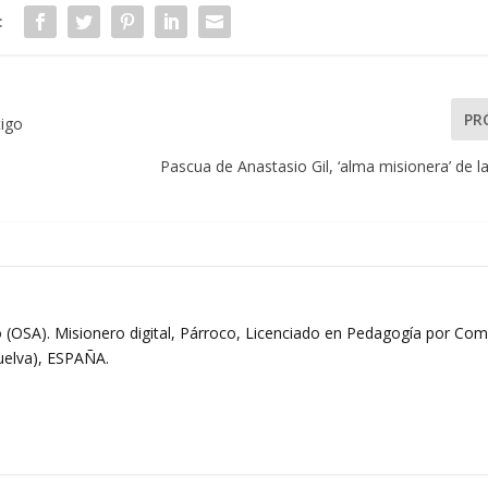
:
PR
tigo
Pascua de Anastasio Gil, ‘alma misionera’ de la
 (OSA). Misionero digital, Párroco, Licenciado en Pedagogía por Comi
Huelva), ESPAÑA.