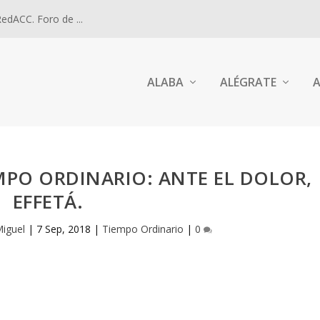
dACC. Foro de ...
ALABA
ALÉGRATE
A
MPO ORDINARIO: ANTE EL DOLOR,
EFFETÁ.
Miguel
|
7 Sep, 2018
|
Tiempo Ordinario
|
0