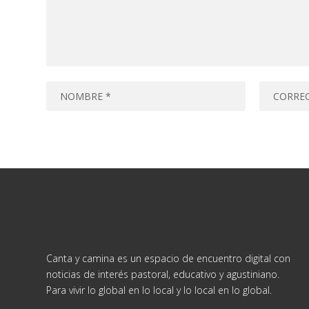
Canta y camina es un espacio de encuentro digital con
noticias de interés pastoral, educativo y agustiniano.
Para vivir lo global en lo local y lo local en lo global.