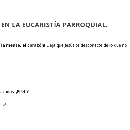
 EN LA EUCARISTÍA PARROQUIAL.
 la mente, el corazón!
Deja que Jesús te desconecte de lo que no
azados: ¡Effetá!
etá!