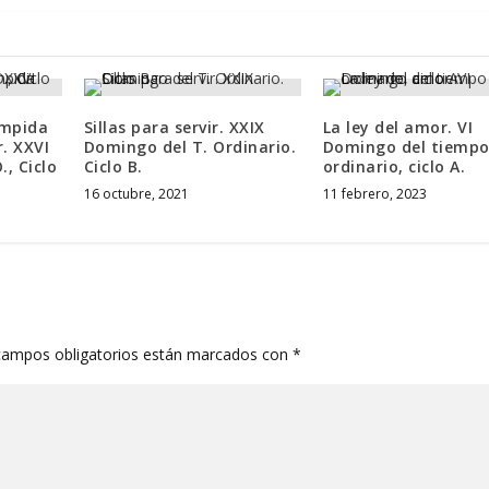
impida
Sillas para servir. XXIX
La ley del amor. VI
. XXVI
Domingo del T. Ordinario.
Domingo del tiemp
, Ciclo
Ciclo B.
ordinario, ciclo A.
16 octubre, 2021
11 febrero, 2023
campos obligatorios están marcados con
*