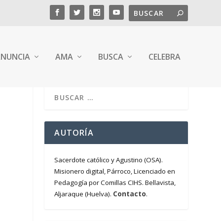
NUNCIA
AMA
BUSCA
CELEBRA
AUTORÍA
Sacerdote católico y Agustino (OSA).
Misionero digital, Párroco, Licenciado en
Pedagogía por Comillas CIHS. Bellavista,
Contacto
Aljaraque (Huelva).
.