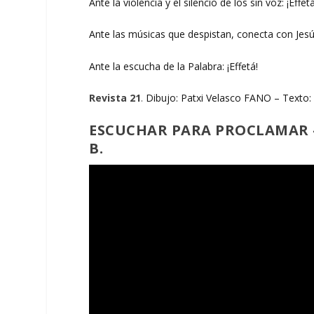
Ante la violencia y el silencio de los sin voz: ¡Effetá
Ante las músicas que despistan, conecta con Jesú
Ante la escucha de la Palabra: ¡Effetá!
Revista 21
.
Dibujo: Patxi Velasco FANO – Texto: 
ESCUCHAR PARA PROCLAMAR –
B.