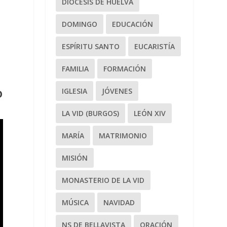
DIÓCESIS DE HUELVA
DOMINGO
EDUCACIÓN
ESPÍRITU SANTO
EUCARISTÍA
FAMILIA
FORMACIÓN
IGLESIA
JÓVENES
O
LA VID (BURGOS)
LEÓN XIV
MARÍA
MATRIMONIO
MISIÓN
MONASTERIO DE LA VID
MÚSICA
NAVIDAD
NS DE BELLAVISTA
ORACIÓN