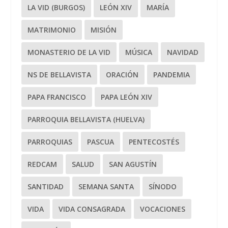
LA VID (BURGOS)
LEÓN XIV
MARÍA
MATRIMONIO
MISIÓN
MONASTERIO DE LA VID
MÚSICA
NAVIDAD
NS DE BELLAVISTA
ORACIÓN
PANDEMIA
PAPA FRANCISCO
PAPA LEÓN XIV
PARROQUIA BELLAVISTA (HUELVA)
PARROQUIAS
PASCUA
PENTECOSTÉS
REDCAM
SALUD
SAN AGUSTÍN
SANTIDAD
SEMANA SANTA
SÍNODO
VIDA
VIDA CONSAGRADA
VOCACIONES