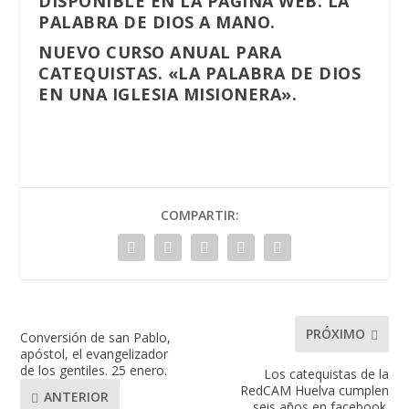
DISPONIBLE EN LA PÁGINA WEB. LA
PALABRA DE DIOS A MANO.
NUEVO CURSO ANUAL PARA
CATEQUISTAS. «LA PALABRA DE DIOS
EN UNA IGLESIA MISIONERA».
COMPARTIR:
PRÓXIMO
Conversión de san Pablo,
apóstol, el evangelizador
de los gentiles. 25 enero.
Los catequistas de la
RedCAM Huelva cumplen
ANTERIOR
seis años en facebook.