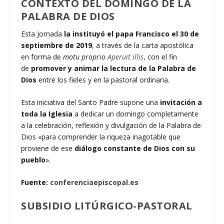
CONTEXTO DEL DOMINGO DE LA
PALABRA DE DIOS
Esta Jornada
la instituyó el papa Francisco el 30 de
septiembre de 2019
, a través de la carta apostólica
en forma de
motu proprio
Aperuit illis
, con el fin
de
promover y animar la lectura de la Palabra de
Dios
entre los fieles y en la pastoral ordinaria.
Esta iniciativa del Santo Padre supone una
invitación a
toda la Iglesia
a dedicar un domingo completamente
a la celebración, reflexión y divulgación de la Palabra de
Dios «para comprender la riqueza inagotable que
proviene de ese
diálogo constante de Dios con su
pueblo
».
Fuente:
conferenciaepiscopal.es
SUBSIDIO LITÚRGICO-PASTORAL