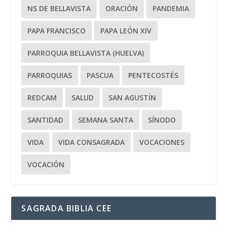
NS DE BELLAVISTA
ORACIÓN
PANDEMIA
PAPA FRANCISCO
PAPA LEÓN XIV
PARROQUIA BELLAVISTA (HUELVA)
PARROQUIAS
PASCUA
PENTECOSTÉS
REDCAM
SALUD
SAN AGUSTÍN
SANTIDAD
SEMANA SANTA
SÍNODO
VIDA
VIDA CONSAGRADA
VOCACIONES
VOCACIÓN
SAGRADA BIBLIA CEE