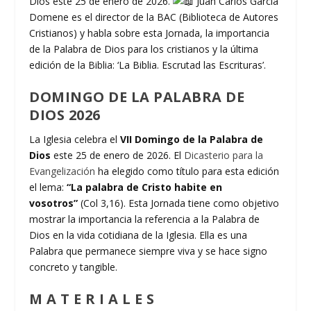
Dios este 25 de enero de 2026.
Juan Carlos García
Domene es el director de la BAC (Biblioteca de Autores
Cristianos) y habla sobre esta Jornada, la importancia
de la Palabra de Dios para los cristianos y la última
edición de la Biblia: ‘La Biblia. Escrutad las Escrituras’.
DOMINGO DE LA PALABRA DE
DIOS 2026
La Iglesia celebra el
VII Domingo de la Palabra de
Dios
este 25 de enero de 2026. El
Dicasterio para la
Evangelización
ha elegido como título para esta edición
el lema:
“La palabra de Cristo habite en
vosotros”
(Col 3,16). Esta Jornada tiene como objetivo
mostrar la importancia la referencia a la Palabra de
Dios en la vida cotidiana de la Iglesia. Ella es una
Palabra que permanece siempre viva y se hace signo
concreto y tangible.
M A T E R I A L E S