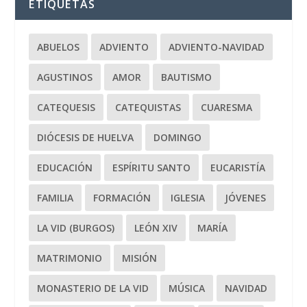
ETIQUETAS
ABUELOS
ADVIENTO
ADVIENTO-NAVIDAD
AGUSTINOS
AMOR
BAUTISMO
CATEQUESIS
CATEQUISTAS
CUARESMA
DIÓCESIS DE HUELVA
DOMINGO
EDUCACIÓN
ESPÍRITU SANTO
EUCARISTÍA
FAMILIA
FORMACIÓN
IGLESIA
JÓVENES
LA VID (BURGOS)
LEÓN XIV
MARÍA
MATRIMONIO
MISIÓN
MONASTERIO DE LA VID
MÚSICA
NAVIDAD