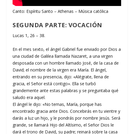
Canto: Espíritu Santo – Athenas – Música católica
SEGUNDA PARTE: VOCACIÓN
Lucas 1, 26 – 38.
En el mes sexto, el ángel Gabriel fue enviado por Dios a
una ciudad de Galilea llamada Nazaret, a una virgen
desposada con un hombre llamado José, de la casa de
David; el nombre de la virgen era María. El ángel,
entrando en su presencia, dijo: «Alégrate, llena de
gracia, el Señor está contigo». Ella se turbó
grandemente ante estas palabras y se preguntaba qué
saludo era aquel.
El ángel le dijo: «No temas, María, porque has
encontrado gracia ante Dios. Concebirás en tu vientre y
darás a luz un hijo, y le pondrás por nombre Jesús. Será
grande, se llamará Hijo del Altísimo, el Señor Dios le
dará el trono de David, su padre; reinará sobre la casa