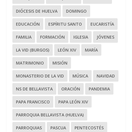
DIÓCESIS DE HUELVA
DOMINGO
EDUCACIÓN
ESPÍRITU SANTO
EUCARISTÍA
FAMILIA
FORMACIÓN
IGLESIA
JÓVENES
LA VID (BURGOS)
LEÓN XIV
MARÍA
MATRIMONIO
MISIÓN
MONASTERIO DE LA VID
MÚSICA
NAVIDAD
NS DE BELLAVISTA
ORACIÓN
PANDEMIA
PAPA FRANCISCO
PAPA LEÓN XIV
PARROQUIA BELLAVISTA (HUELVA)
PARROQUIAS
PASCUA
PENTECOSTÉS