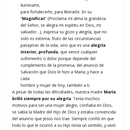
iluminarte,
para fortalecerte, para liberarte. En su
“
Magnificat
” (Proclama mi alma la grandeza
del Señor, se alegra mi espíritu en Dios, mi
salvador…), expresa su gozo y alegría, que no
solo es externa, fruto de las circunstancias
pasajeras de la vida, sino que es una
alegría
interior, profunda
, que vence cualquier
sufrimiento o dolor porque depende del
cumplimiento de la promesa, del anuncio de
Salvación que Dios le hizo a María; y hace a
cada
hombre y mujer de hoy, también a ti.
A pesar de todas las dificultades, nuestra madre
María
brilló siempre por su alegría
. Tenía muchos
motivos para ser una mujer alegre, confiaba en Dios,
se sabía la Madre del Hijo de Dios y estaba convencida
del anuncio que Jesús nos trae. Siempre confió en que
todo lo que le ocurrió a su Hijo tenía un sentido, y vivió