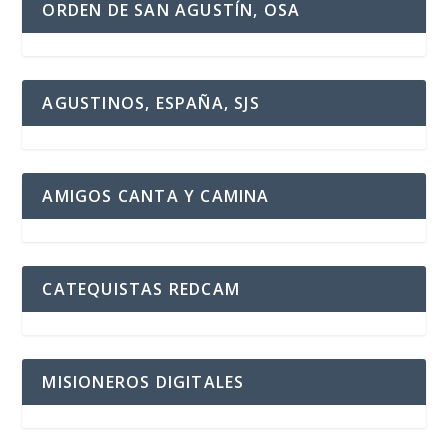
ORDEN DE SAN AGUSTÍN, OSA
AGUSTINOS, ESPAÑA, SJS
AMIGOS CANTA Y CAMINA
CATEQUISTAS REDCAM
MISIONEROS DIGITALES