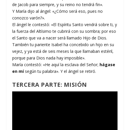
de Jacob para siempre, y su reino no tendrá fin».
Y María dijo al ángel: «¿Cómo será eso, pues no
conozco varón?».
El ángel le contestó: «El Espíritu Santo vendrá sobre ti, y
la fuerza del Altísimo te cubrirá con su sombra; por eso
el Santo que va a nacer será llamado Hijo de Dios.
También tu pariente Isabel ha concebido un hijo en su
vejez, y ya está de seis meses la que llamaban estéril,
porque para Dios nada hay imposible».
María contestó: «He aquí la esclava del Señor;
hágase
en mí
según tu palabra». Y el ángel se retiró.
TERCERA PARTE: MISIÓN