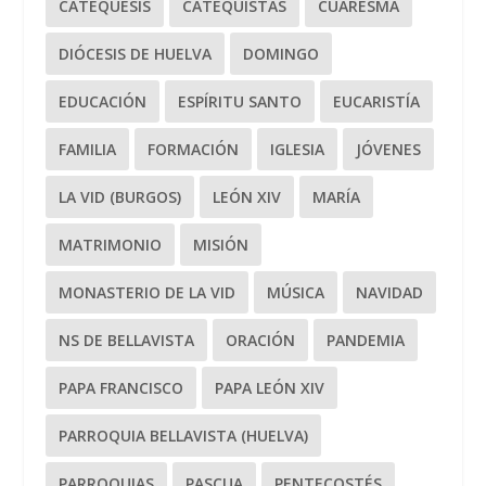
CATEQUESIS
CATEQUISTAS
CUARESMA
DIÓCESIS DE HUELVA
DOMINGO
EDUCACIÓN
ESPÍRITU SANTO
EUCARISTÍA
FAMILIA
FORMACIÓN
IGLESIA
JÓVENES
LA VID (BURGOS)
LEÓN XIV
MARÍA
MATRIMONIO
MISIÓN
MONASTERIO DE LA VID
MÚSICA
NAVIDAD
NS DE BELLAVISTA
ORACIÓN
PANDEMIA
PAPA FRANCISCO
PAPA LEÓN XIV
PARROQUIA BELLAVISTA (HUELVA)
PARROQUIAS
PASCUA
PENTECOSTÉS