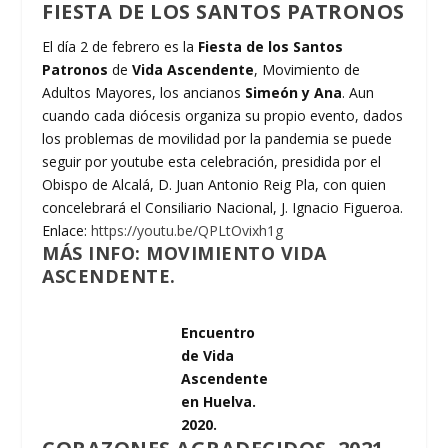
FIESTA DE LOS SANTOS PATRONOS
El día 2 de febrero es la
Fiesta de los Santos
Patronos
de
Vida Ascendente
, Movimiento de
Adultos Mayores, los ancianos
Simeón y Ana
. Aun
cuando cada diócesis organiza su propio evento, dados
los problemas de movilidad por la pandemia se puede
seguir por youtube esta celebración, presidida por el
Obispo de Alcalá, D. Juan Antonio Reig Pla, con quien
concelebrará el Consiliario Nacional, J. Ignacio Figueroa.
Enlace:
https://youtu.be/QPLtOvixh1g
MÁS INFO: MOVIMIENTO
VIDA
ASCENDENTE.
Encuentro
de Vida
Ascendente
en Huelva.
2020.