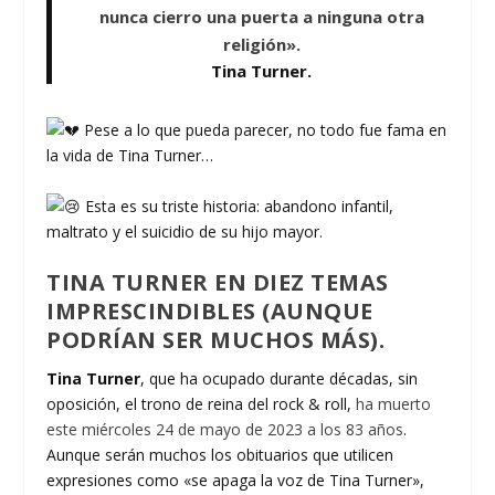
nunca cierro una puerta a ninguna otra
religión».
Tina Turner.
Pese a lo que pueda parecer, no todo fue fama en
la vida de Tina Turner…
Esta es su triste historia: abandono infantil,
maltrato y el suicidio de su hijo mayor.
TINA TURNER EN DIEZ TEMAS
IMPRESCINDIBLES (AUNQUE
PODRÍAN SER MUCHOS MÁS).
Tina Turner
, que ha ocupado durante décadas, sin
oposición, el trono de reina del rock & roll,
ha muerto
este miércoles 24 de mayo de 2023 a los 83 años
.
Aunque serán muchos los obituarios que utilicen
expresiones como «se apaga la voz de Tina Turner»,