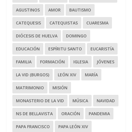
AGUSTINOS
AMOR
BAUTISMO
CATEQUESIS
CATEQUISTAS
CUARESMA
DIÓCESIS DE HUELVA
DOMINGO
EDUCACIÓN
ESPÍRITU SANTO
EUCARISTÍA
FAMILIA
FORMACIÓN
IGLESIA
JÓVENES
LA VID (BURGOS)
LEÓN XIV
MARÍA
MATRIMONIO
MISIÓN
MONASTERIO DE LA VID
MÚSICA
NAVIDAD
NS DE BELLAVISTA
ORACIÓN
PANDEMIA
PAPA FRANCISCO
PAPA LEÓN XIV