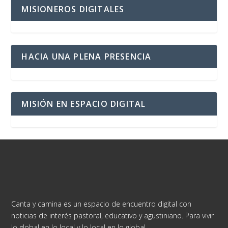
MISIONEROS DIGITALES
HACIA UNA PLENA PRESENCIA
MISIÓN EN ESPACIO DIGITAL
Canta y camina es un espacio de encuentro digital con
noticias de interés pastoral, educativo y agustiniano. Para vivir
lo global en lo local y lo local en lo global.