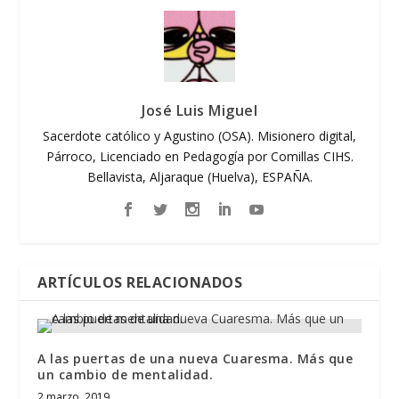
José Luis Miguel
Sacerdote católico y Agustino (OSA). Misionero digital,
Párroco, Licenciado en Pedagogía por Comillas CIHS.
Bellavista, Aljaraque (Huelva), ESPAÑA.
ARTÍCULOS RELACIONADOS
A las puertas de una nueva Cuaresma. Más que
un cambio de mentalidad.
2 marzo, 2019