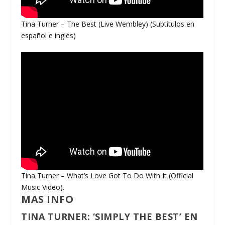
Tina Turner – The Best (Live Wembley) (Subtítulos en
español e inglés)
Tina Turner – What’s Love Got To Do With It (Official
Music Video).
MAS INFO
TINA TURNER: ‘SIMPLY THE BEST’ EN