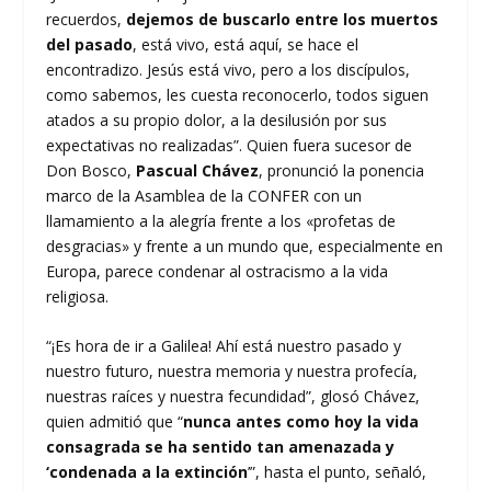
recuerdos,
dejemos de buscarlo entre los muertos
del pasado
, está vivo, está aquí, se hace el
encontradizo. Jesús está vivo, pero a los discípulos,
como sabemos, les cuesta reconocerlo, todos siguen
atados a su propio dolor, a la desilusión por sus
expectativas no realizadas”. Quien fuera sucesor de
Don Bosco,
Pascual Chávez
, pronunció la ponencia
marco de la Asamblea de la CONFER con un
llamamiento a la alegría frente a los «profetas de
desgracias» y frente a un mundo que, especialmente en
Europa, parece condenar al ostracismo a la vida
religiosa.
“¡Es hora de ir a Galilea! Ahí está nuestro pasado y
nuestro futuro, nuestra memoria y nuestra profecía,
nuestras raíces y nuestra fecundidad”, glosó Chávez,
quien admitió que “
nunca antes como hoy la vida
consagrada se ha sentido tan amenazada y
‘condenada a la extinción
’”, hasta el punto, señaló,