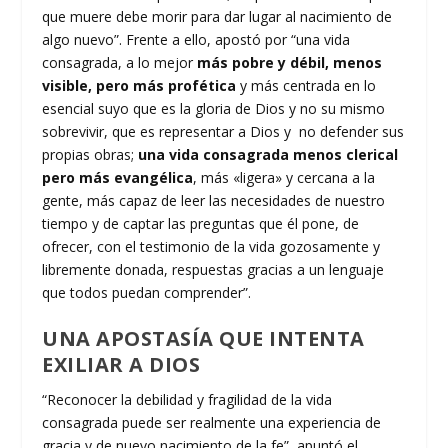
que muere debe morir para dar lugar al nacimiento de
algo nuevo”. Frente a ello, apostó por “una vida
consagrada, a lo mejor
más pobre y débil, menos
visible, pero más profética
y más centrada en lo
esencial suyo que es la gloria de Dios y no su mismo
sobrevivir, que es representar a Dios y no defender sus
propias obras;
una vida consagrada menos clerical
pero más evangélica
, más «ligera» y cercana a la
gente, más capaz de leer las necesidades de nuestro
tiempo y de captar las preguntas que él pone, de
ofrecer, con el testimonio de la vida gozosamente y
libremente donada, respuestas gracias a un lenguaje
que todos puedan comprender”.
UNA APOSTASÍA QUE INTENTA
EXILIAR A DIOS
“Reconocer la debilidad y fragilidad de la vida
consagrada puede ser realmente una experiencia de
gracia y de nuevo nacimiento de la fe”, apuntó el