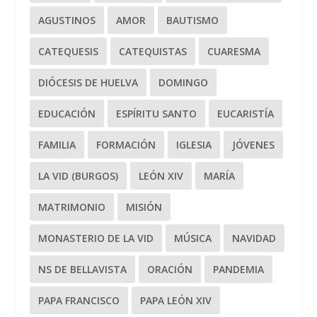
AGUSTINOS
AMOR
BAUTISMO
CATEQUESIS
CATEQUISTAS
CUARESMA
DIÓCESIS DE HUELVA
DOMINGO
EDUCACIÓN
ESPÍRITU SANTO
EUCARISTÍA
FAMILIA
FORMACIÓN
IGLESIA
JÓVENES
LA VID (BURGOS)
LEÓN XIV
MARÍA
MATRIMONIO
MISIÓN
MONASTERIO DE LA VID
MÚSICA
NAVIDAD
NS DE BELLAVISTA
ORACIÓN
PANDEMIA
PAPA FRANCISCO
PAPA LEÓN XIV