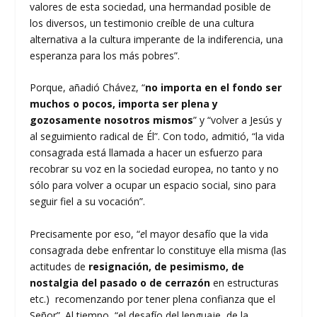
valores de esta sociedad, una hermandad posible de
los diversos, un testimonio creíble de una cultura
alternativa a la cultura imperante de la indiferencia, una
esperanza para los más pobres”.
Porque, añadió Chávez, “
no importa en el fondo ser
muchos o pocos, importa ser plena y
gozosamente nosotros mismos
” y “volver a Jesús y
al seguimiento radical de Él”. Con todo, admitió, “la vida
consagrada está llamada a hacer un esfuerzo para
recobrar su voz en la sociedad europea, no tanto y no
sólo para volver a ocupar un espacio social, sino para
seguir fiel a su vocación”.
Precisamente por eso, “
e
l mayor desafío que la vida
consagrada debe enfrentar lo constituye ella misma (las
actitudes de
resignación, de pesimismo, de
nostalgia del pasado o de cerrazón
en estructuras
etc.) recomenzando por tener plena confianza que el
Señor”. Al tiempo, “el desafío del lenguaje, de la