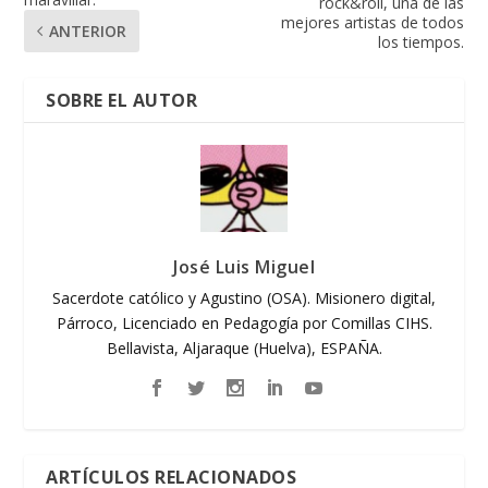
rock&roll, una de las
mejores artistas de todos
ANTERIOR
los tiempos.
SOBRE EL AUTOR
José Luis Miguel
Sacerdote católico y Agustino (OSA). Misionero digital,
Párroco, Licenciado en Pedagogía por Comillas CIHS.
Bellavista, Aljaraque (Huelva), ESPAÑA.
ARTÍCULOS RELACIONADOS