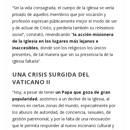
“Sin la vida consagrada, el cuerpo de la Iglesia se vería
privado de aquellos miembros que por vocación y
profesión expresan públicamente mejor el modo de ser
y de actuar de Cristo, y perdería también su
relevancia
social
”, constató, reivindicando “
la acción misionera
de la Iglesia en los lugares más lejanos e
inaccesibles
, donde son los religiosos los únicos
presentes, de tal manera que sin su presencia la de la
Iglesia faltaría”.
UNA CRISIS SURGIDA DEL
VATICANO II
“Hoy, a pesar de tener
un Papa que goza de gran
popularidad
, asistimos a un declive de la Iglesia, al
menos en ciertas zonas del mundo, especialmente por
los abusos de autoridad, de conciencia, sexuales, de
gestión patrimonial, y por la falta de una renovación
que le permita responder al nuevo escenario cultural y