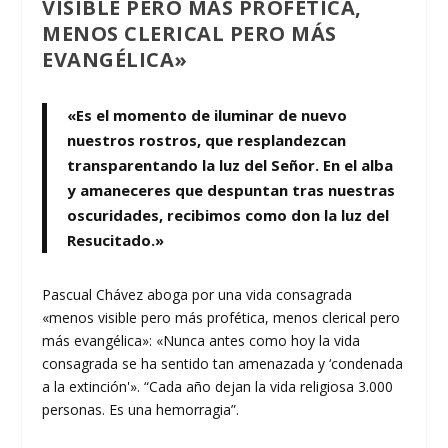
VISIBLE PERO MÁS PROFÉTICA,
MENOS CLERICAL PERO MÁS
EVANGÉLICA»
«Es el momento de iluminar de nuevo
nuestros rostros, que resplandezcan
transparentando la luz del Señor. En el alba
y amaneceres que despuntan tras nuestras
oscuridades, recibimos como don la luz del
Resucitado.»
Pascual Chávez aboga por una vida consagrada
«menos visible pero más profética, menos clerical pero
más evangélica»: «Nunca antes como hoy la vida
consagrada se ha sentido tan amenazada y ‘condenada
a la extinción'». “Cada año dejan la vida religiosa 3.000
personas. Es una hemorragia”.