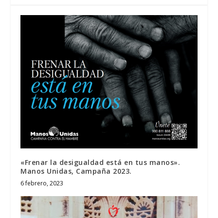
«Frenar la desigualdad está en tus manos».
Manos Unidas, Campaña 2023.
6 febrero, 2023