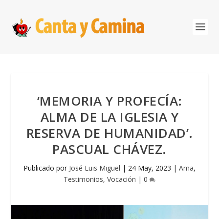
‘MEMORIA Y PROFECÍA:
ALMA DE LA IGLESIA Y
RESERVA DE HUMANIDAD’.
PASCUAL CHÁVEZ.
Publicado por
José Luis Miguel
|
24 May, 2023
|
Ama
,
Testimonios
,
Vocación
|
0