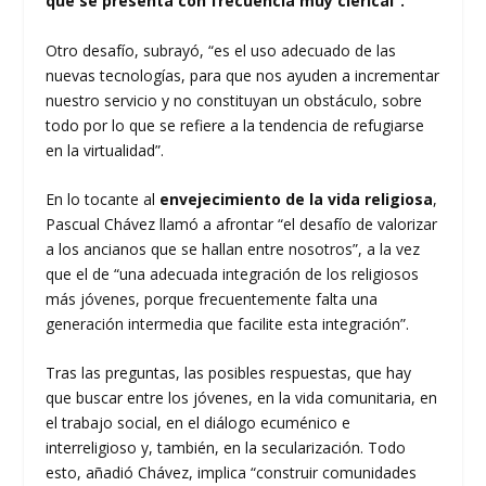
que se presenta con frecuencia muy clerical”.
Otro desafío, subrayó, “es el uso adecuado de las
nuevas tecnologías, para que nos ayuden a incrementar
nuestro servicio y no constituyan un obstáculo, sobre
todo por lo que se refiere a la tendencia de refugiarse
en la virtualidad”.
En lo tocante al
envejecimiento de la vida religiosa
,
Pascual Chávez llamó a afrontar “el desafío de valorizar
a los ancianos que se hallan entre nosotros”, a la vez
que el de “una adecuada integración de los religiosos
más jóvenes, porque frecuentemente falta una
generación intermedia que facilite esta integración”.
Tras las preguntas, las posibles respuestas, que hay
que buscar entre los jóvenes, en la vida comunitaria, en
el trabajo social, en el diálogo ecuménico e
interreligioso y, también, en la secularización. Todo
esto, añadió Chávez, implica “construir comunidades