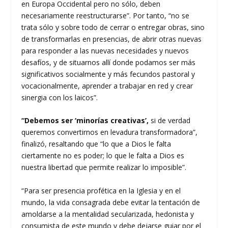
en Europa Occidental pero no sólo, deben
necesariamente reestructurarse”. Por tanto, “no se
trata sólo y sobre todo de cerrar o entregar obras, sino
de transformarlas en presencias, de abrir otras nuevas
para responder a las nuevas necesidades y nuevos
desafíos, y de situarnos allí donde podamos ser más
significativos socialmente y más fecundos pastoral y
vocacionalmente, aprender a trabajar en red y crear
sinergia con los laicos”.
“Debemos ser ‘minorías creativas’,
si de verdad
queremos convertirnos en levadura transformadora”,
finalizó, resaltando que “lo que a Dios le falta
ciertamente no es poder; lo que le falta a Dios es
nuestra libertad que permite realizar lo imposible”.
“Para ser presencia profética en la Iglesia y en el
mundo, la vida consagrada debe evitar la tentación de
amoldarse a la mentalidad secularizada, hedonista y
consumista de este mundo y debe dejarse guiar por el