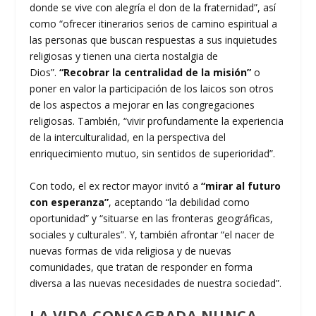
donde se vive con alegría el don de la fraternidad”, así
como “ofrecer itinerarios serios de camino espiritual a
las personas que buscan respuestas a sus inquietudes
religiosas y tienen una cierta nostalgia de
Dios”.
“Recobrar la centralidad de la misión”
o
poner en valor la participación de los laicos son otros
de los aspectos a mejorar en las congregaciones
religiosas. También, “vivir profundamente la experiencia
de la interculturalidad, en la perspectiva del
enriquecimiento mutuo, sin sentidos de superioridad”.
Con todo, el ex rector mayor invitó a
“mirar al futuro
con esperanza”
, aceptando “la debilidad como
oportunidad” y “situarse en las fronteras geográficas,
sociales y culturales”. Y, también afrontar “el nacer de
nuevas formas de vida religiosa y de nuevas
comunidades, que tratan de responder en forma
diversa a las nuevas necesidades de nuestra sociedad”.
LA VIDA CONSAGRADA NUNCA