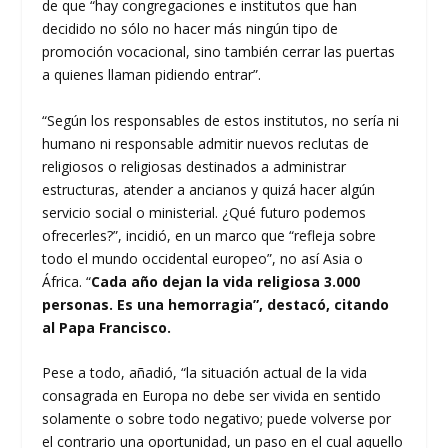
de que “hay congregaciones e institutos que han
decidido no sólo no hacer más ningún tipo de
promoción vocacional, sino también cerrar las puertas
a quienes llaman pidiendo entrar”.
“Según los responsables de estos institutos, no sería ni
humano ni responsable admitir nuevos reclutas de
religiosos o religiosas destinados a administrar
estructuras, atender a ancianos y quizá hacer algún
servicio social o ministerial. ¿Qué futuro podemos
ofrecerles?”, incidió, en un marco que “refleja sobre
todo el mundo occidental europeo”, no así Asia o
África. “
Cada año dejan la vida religiosa 3.000
personas. Es una hemorragia”, destacó, citando
al Papa Francisco.
Pese a todo, añadió, “la situación actual de la vida
consagrada en Europa no debe ser vivida en sentido
solamente o sobre todo negativo; puede volverse por
el contrario una oportunidad, un paso en el cual aquello