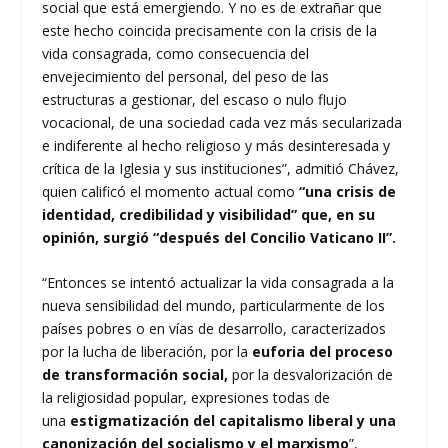
social que está emergiendo. Y no es de extrañar que
este hecho coincida precisamente con la crisis de la
vida consagrada, como consecuencia del
envejecimiento del personal, del peso de las
estructuras a gestionar, del escaso o nulo flujo
vocacional, de una sociedad cada vez más secularizada
e indiferente al hecho religioso y más desinteresada y
crítica de la Iglesia y sus instituciones”, admitió Chávez,
quien calificó el momento actual como
“una crisis de
identidad, credibilidad y visibilidad” que, en su
opinión, surgió “después del Concilio Vaticano II”.
“Entonces se intentó actualizar la vida consagrada a la
nueva sensibilidad del mundo, particularmente de los
países pobres o en vías de desarrollo, caracterizados
por la lucha de liberación, por la
euforia del proceso
de transformación social,
por la desvalorización de
la religiosidad popular, expresiones todas de
una
estigmatización del capitalismo liberal y una
canonización del socialismo y el marxismo
”,