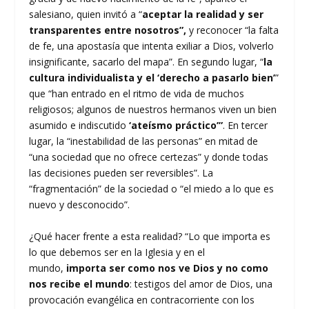
salesiano, quien invitó a “
aceptar la realidad y ser
transparentes entre nosotros”,
y reconocer “la falta
de fe, una apostasía que intenta exiliar a Dios, volverlo
insignificante, sacarlo del mapa”. En segundo lugar, “
la
cultura individualista y el ‘derecho a pasarlo bien’
”
que “han entrado en el ritmo de vida de muchos
religiosos; algunos de nuestros hermanos viven un bien
asumido e indiscutido
‘ateísmo práctico’”
. En tercer
lugar, la “inestabilidad de las personas” en mitad de
“una sociedad que no ofrece certezas” y donde todas
las decisiones pueden ser reversibles”. La
“fragmentación” de la sociedad o “el miedo a lo que es
nuevo y desconocido”.
¿Qué hacer frente a esta realidad? “Lo que importa es
lo que debemos ser en la Iglesia y en el
mundo,
importa ser como nos ve Dios y no como
nos recibe el mundo
: testigos del amor de Dios, una
provocación evangélica en contracorriente con los