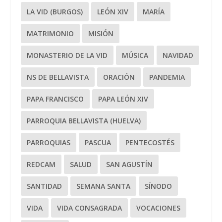
LA VID (BURGOS)
LEÓN XIV
MARÍA
MATRIMONIO
MISIÓN
MONASTERIO DE LA VID
MÚSICA
NAVIDAD
NS DE BELLAVISTA
ORACIÓN
PANDEMIA
PAPA FRANCISCO
PAPA LEÓN XIV
PARROQUIA BELLAVISTA (HUELVA)
PARROQUIAS
PASCUA
PENTECOSTÉS
REDCAM
SALUD
SAN AGUSTÍN
SANTIDAD
SEMANA SANTA
SÍNODO
VIDA
VIDA CONSAGRADA
VOCACIONES