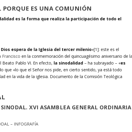
DAL PORQUE ES UNA COMUNIÓN
alidad es la forma que realiza la participación de todo el
Dios espera de la Iglesia del tercer milenio
»[1]: este es el
 Francisco
en la conmemoración del quincuagésimo aniversario de l
el Beato Pablo VI. En efecto,
la sinodalidad
– ha subrayado – «
es
o que «lo que el Señor nos pide, en cierto sentido, ya está todo
idad en la vida de la iglesia. Documento de la Comisión Teológica
AL
SINODAL. XVI ASAMBLEA GENERAL ORDINARIA
ODAL
– INFOGRAFÍA