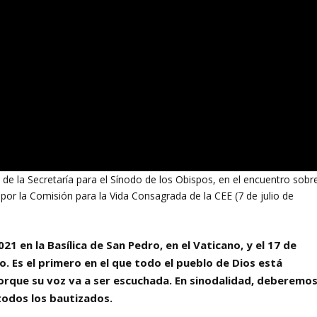
o de la Secretaría para el Sínodo de los Obispos, en el encuentro sobr
or la Comisión para la Vida Consagrada de la CEE (7 de julio de
021 en la Basílica de San Pedro, en el Vaticano, y el 17 de
. Es el primero en el que todo el pueblo de Dios está
orque su voz va a ser escuchada. En sinodalidad, deberemo
odos los bautizados.