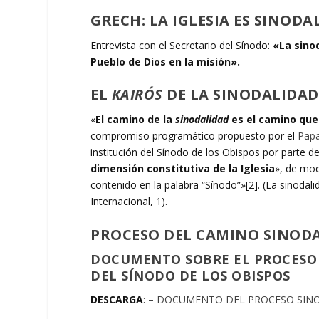
GRECH: LA IGLESIA ES SINO
Entrevista con el Secretario del Sínodo:
«La sinod
Pueblo de Dios en la misión».
EL
KAIRÓS
DE LA SINODALIDAD
«
El camino de la
sinodalidad
es el camino que 
compromiso programático propuesto por el
Papa
institución del Sínodo de los Obispos por parte d
dimensión constitutiva de la Iglesia
», de mod
contenido en la palabra “Sínodo”»[2]. (La sinodal
Internacional, 1).
PROCESO DEL CAMINO SINOD
DOCUMENTO SOBRE EL PROCESO 
DEL SÍNODO DE LOS OBISPOS
DESCARGA
:
– DOCUMENTO DEL PROCESO SIN