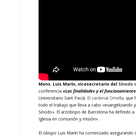
Mons. Luis Marín, vicesecretario del
Sínodo 
conferencia
«Las finalidades y el funcionamiento
Universitario Sant Pacià.
El cardenal Omella,
que h
todo el trabajo que lleva a cabo «evangelizando y
Sínodo». El arzobispo de Barcelona ha definido a
Iglesia en comunión y misión».
El obispo Luis Marín ha comenzado asegurando