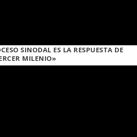
OCESO SINODAL ES LA RESPUESTA DE
TERCER MILENIO»