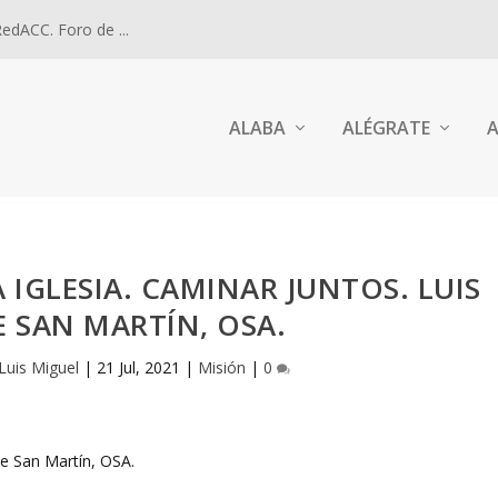
dACC. Foro de ...
ALABA
ALÉGRATE
A
 IGLESIA. CAMINAR JUNTOS. LUIS
 SAN MARTÍN, OSA.
Luis Miguel
|
21 Jul, 2021
|
Misión
|
0