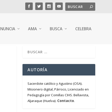
NUNCIA
AMA
BUSCA
CELEBRA
AUTORÍA
Sacerdote católico y Agustino (OSA).
Misionero digital, Párroco, Licenciado en
Pedagogía por Comillas CIHS. Bellavista,
Contacto
Aljaraque (Huelva).
.