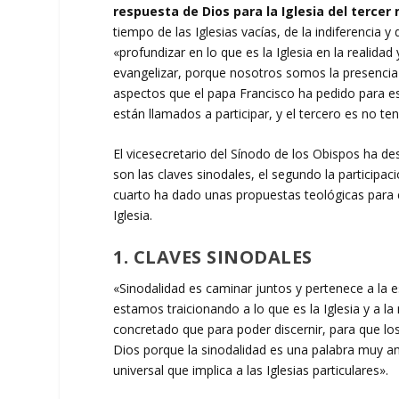
respuesta de Dios para la Iglesia del tercer
tiempo de las Iglesias vacías, de la indiferencia y 
«profundizar en lo que es la Iglesia en la realidad
evangelizar, porque nosotros somos la presencia
aspectos que el papa Francisco ha pedido para es
están llamados a participar, y el tercero es no ten
El vicesecretario del Sínodo de los Obispos ha d
son las claves sinodales, el segundo la participaci
cuarto ha dado unas propuestas teológicas para es
Iglesia.
1. CLAVES SINODALES
«Sinodalidad es caminar juntos y pertenece a la ese
estamos traicionando a lo que es la Iglesia y a l
concretado que para poder discernir, para que lo
Dios porque la sinodalidad es una palabra muy am
universal que implica a las Iglesias particulares».