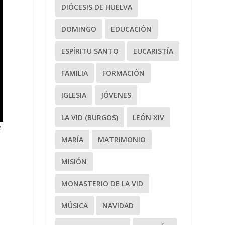
DIÓCESIS DE HUELVA
DOMINGO
EDUCACIÓN
ESPÍRITU SANTO
EUCARISTÍA
FAMILIA
FORMACIÓN
IGLESIA
JÓVENES
LA VID (BURGOS)
LEÓN XIV
e
MARÍA
MATRIMONIO
MISIÓN
MONASTERIO DE LA VID
s
MÚSICA
NAVIDAD