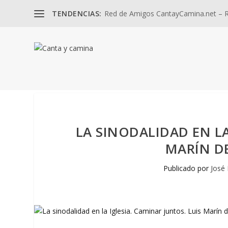
TENDENCIAS:
Red de Amigos CantayCamina.net – Re
LA SINODALIDAD EN LA
MARÍN DE
Publicado por
José 