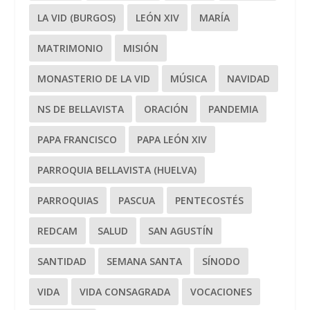
LA VID (BURGOS)
LEÓN XIV
MARÍA
MATRIMONIO
MISIÓN
MONASTERIO DE LA VID
MÚSICA
NAVIDAD
NS DE BELLAVISTA
ORACIÓN
PANDEMIA
PAPA FRANCISCO
PAPA LEÓN XIV
PARROQUIA BELLAVISTA (HUELVA)
PARROQUIAS
PASCUA
PENTECOSTÉS
REDCAM
SALUD
SAN AGUSTÍN
SANTIDAD
SEMANA SANTA
SÍNODO
VIDA
VIDA CONSAGRADA
VOCACIONES