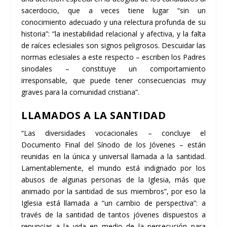
sacerdocio, que a veces tiene lugar “sin un
conocimiento adecuado y una relectura profunda de su
historia”: “la inestabilidad relacional y afectiva, y la falta
de raíces eclesiales son signos peligrosos. Descuidar las
normas eclesiales a este respecto – escriben los Padres
sinodales – constituye un comportamiento
irresponsable, que puede tener consecuencias muy
graves para la comunidad cristiana”.
LLAMADOS A LA SANTIDAD
“Las diversidades vocacionales – concluye el
Documento Final del Sínodo de los Jóvenes – están
reunidas en la única y universal llamada a la santidad.
Lamentablemente, el mundo está indignado por los
abusos de algunas personas de la Iglesia, más que
animado por la santidad de sus miembros”, por eso la
Iglesia está llamada a “un cambio de perspectiva”: a
través de la santidad de tantos jóvenes dispuestos a
renunciar a la vida en medio de la persecución para