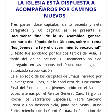
LA IGLESIA ESTÁ DISPUESTA A
ACOMPAÑAROS POR CAMINOS
NUEVOS.
Tres partes, doce capítulos, ciento sesenta y siete
parágrafos y 60 páginas: así se presenta el
Documento final de la XV Asamblea general
ordinaria del Sínodo de los Obispos, sobre el tema
“los jóvenes, la fe y el discernimiento vocacional”.
El texto fue aprobado por los dos tercios del Aula, la
tarde del 27 de octubre. El Documento ha sido
entregado en las manos del Papa, que luego, ha
autorizado su publicación.
Es el episodio de los discípulos de Emaús, narrado por
el evangelista Lucas, el hilo conductor del Documento
Final del Sínodo de los Jóvenes. Leído en el Aula en
voces alternas por el Relator General, Card. Sérgio da
Rocha, los Secretarios Especiales, Padre Giacomo
Costa y Don Rossano Sala, junto con Mons. Bruno
Forte, miembro de la Comisión para la Redacción del