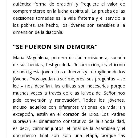
auténtica forma de oración” y “requiere el valor de
comprometerse en la lucha espiritual”. La prueba de las
decisiones tomadas es la vida fraterna y el servicio a
los pobres. De hecho, los jóvenes son sensibles a la
dimensión de la diaconía.
“SE FUERON SIN DEMORA”
María Magdalena, primera discípula misionera, sanada
de sus heridas, testigo de la Resurrección, es el icono
de una Iglesia joven. Los esfuerzos y la fragilidad de los
jóvenes “nos ayudan a ser mejores, sus preguntas – se
lee – nos desafían, las críticas son necesarias porque
muchas veces a través de ellas la voz del Señor nos
pide conversión y renovación”. Todos los jóvenes,
incluso aquellos con diferentes visiones de vida, sin
excepción, están en el corazón de Dios. Los Padres
subrayan el dinamismo constitutivo de la sinodalidad,
es decir, caminar juntos: el final de la Asamblea y el
documento final son sólo una etapa, porque las