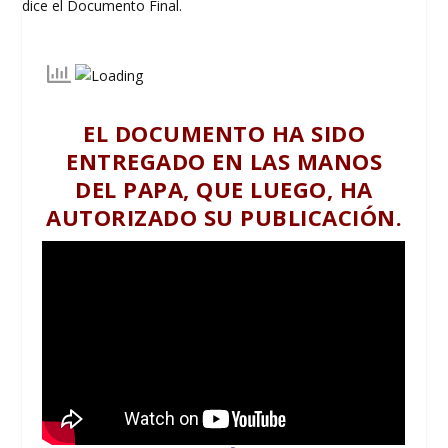
EL DOCUMENTO HA SIDO
ENTREGADO EN LAS MANOS
DEL PAPA, QUE LUEGO, HA
AUTORIZADO SU PUBLICACIÓN.