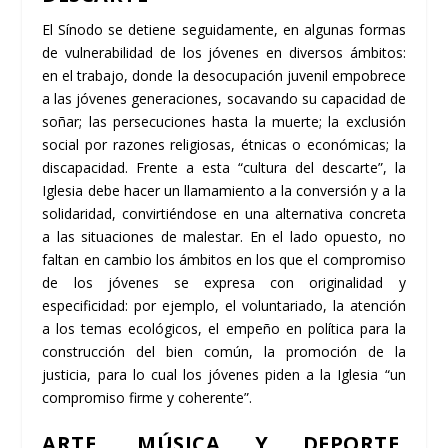
El Sínodo se detiene seguidamente, en algunas formas
de vulnerabilidad de los jóvenes en diversos ámbitos:
en el trabajo, donde la desocupación juvenil empobrece
a las jóvenes generaciones, socavando su capacidad de
soñar; las persecuciones hasta la muerte; la exclusión
social por razones religiosas, étnicas o económicas; la
discapacidad. Frente a esta “cultura del descarte”, la
Iglesia debe hacer un llamamiento a la conversión y a la
solidaridad, convirtiéndose en una alternativa concreta
a las situaciones de malestar. En el lado opuesto, no
faltan en cambio los ámbitos en los que el compromiso
de los jóvenes se expresa con originalidad y
especificidad: por ejemplo, el voluntariado, la atención
a los temas ecológicos, el empeño en política para la
construcción del bien común, la promoción de la
justicia, para lo cual los jóvenes piden a la Iglesia “un
compromiso firme y coherente”.
ARTE, MÚSICA Y DEPORTE,