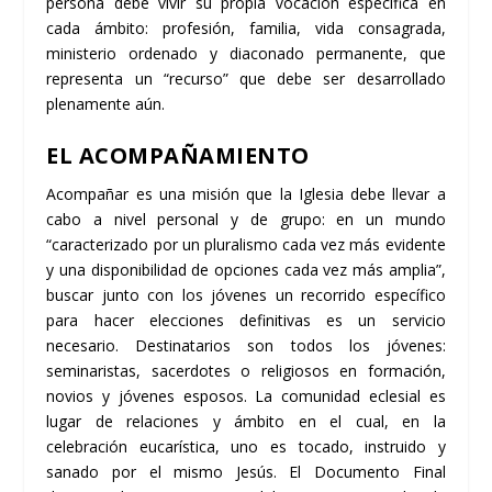
persona debe vivir su propia vocación específica en
cada ámbito: profesión, familia, vida consagrada,
ministerio ordenado y diaconado permanente, que
representa un “recurso” que debe ser desarrollado
plenamente aún.
EL ACOMPAÑAMIENTO
Acompañar es una misión que la Iglesia debe llevar a
cabo a nivel personal y de grupo: en un mundo
“caracterizado por un pluralismo cada vez más evidente
y una disponibilidad de opciones cada vez más amplia”,
buscar junto con los jóvenes un recorrido específico
para hacer elecciones definitivas es un servicio
necesario. Destinatarios son todos los jóvenes:
seminaristas, sacerdotes o religiosos en formación,
novios y jóvenes esposos. La comunidad eclesial es
lugar de relaciones y ámbito en el cual, en la
celebración eucarística, uno es tocado, instruido y
sanado por el mismo Jesús. El Documento Final