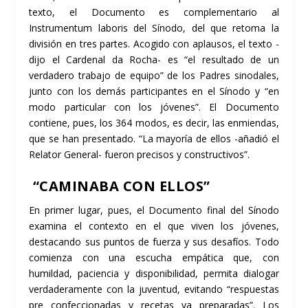
texto, el Documento es complementario al
Instrumentum laboris del Sínodo, del que retoma la
división en tres partes. Acogido con aplausos, el texto -
dijo el Cardenal da Rocha- es “el resultado de un
verdadero trabajo de equipo” de los Padres sinodales,
junto con los demás participantes en el Sínodo y “en
modo particular con los jóvenes”. El Documento
contiene, pues, los 364
modos
, es decir, las enmiendas,
que se han presentado. “La mayoría de ellos -añadió el
Relator General- fueron precisos y constructivos”.
“CAMINABA CON ELLOS”
En primer lugar, pues, el Documento final del Sínodo
examina el contexto en el que viven los jóvenes,
destacando sus puntos de fuerza y sus desafíos. Todo
comienza con una escucha empática que, con
humildad, paciencia y disponibilidad, permita dialogar
verdaderamente con la juventud, evitando “respuestas
pre confeccionadas y recetas ya preparadas”. Los