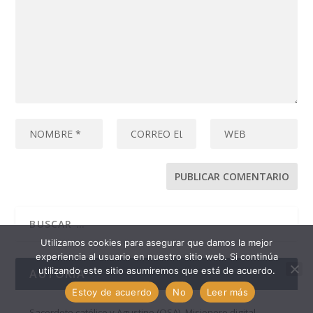
Utilizamos cookies para asegurar que damos la mejor
experiencia al usuario en nuestro sitio web. Si continúa
utilizando este sitio asumiremos que está de acuerdo.
AUTORÍA
Estoy de acuerdo
No
Leer más
Sacerdote católico y Agustino (OSA). Misionero digital,