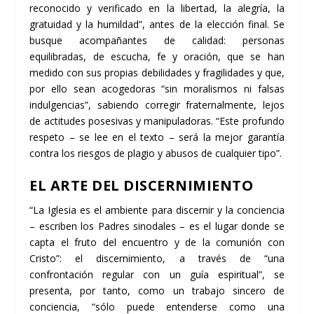
reconocido y verificado en la libertad, la alegría, la
gratuidad y la humildad”, antes de la elección final. Se
busque acompañantes de calidad: personas
equilibradas, de escucha, fe y oración, que se han
medido con sus propias debilidades y fragilidades y que,
por ello sean acogedoras “sin moralismos ni falsas
indulgencias”, sabiendo corregir fraternalmente, lejos
de actitudes posesivas y manipuladoras. “Este profundo
respeto – se lee en el texto – será la mejor garantía
contra los riesgos de plagio y abusos de cualquier tipo”.
EL ARTE DEL DISCERNIMIENTO
“La Iglesia es el ambiente para discernir y la conciencia
– escriben los Padres sinodales – es el lugar donde se
capta el fruto del encuentro y de la comunión con
Cristo”: el discernimiento, a través de “una
confrontación regular con un guía espiritual”, se
presenta, por tanto, como un trabajo sincero de
conciencia, “sólo puede entenderse como una