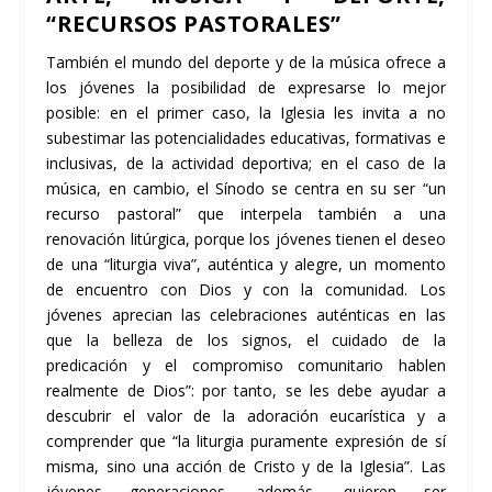
“RECURSOS PASTORALES”
También el mundo del deporte y de la música ofrece a
los jóvenes la posibilidad de expresarse lo mejor
posible: en el primer caso, la Iglesia les invita a no
subestimar las potencialidades educativas, formativas e
inclusivas, de la actividad deportiva; en el caso de la
música, en cambio, el Sínodo se centra en su ser “un
recurso pastoral” que interpela también a una
renovación litúrgica, porque los jóvenes tienen el deseo
de una “liturgia viva”, auténtica y alegre, un momento
de encuentro con Dios y con la comunidad. Los
jóvenes aprecian las celebraciones auténticas en las
que la belleza de los signos, el cuidado de la
predicación y el compromiso comunitario hablen
realmente de Dios”: por tanto, se les debe ayudar a
descubrir el valor de la adoración eucarística y a
comprender que “la liturgia puramente expresión de sí
misma, sino una acción de Cristo y de la Iglesia”. Las
jóvenes generaciones, además, quieren ser