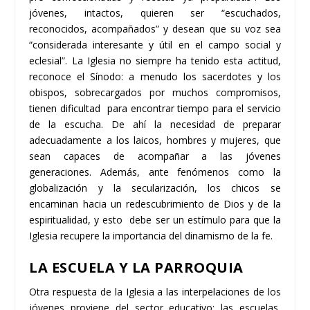
jóvenes, intactos, quieren ser “escuchados,
reconocidos, acompañados” y desean que su voz sea
“considerada interesante y útil en el campo social y
eclesial”. La Iglesia no siempre ha tenido esta actitud,
reconoce el Sínodo: a menudo los sacerdotes y los
obispos, sobrecargados por muchos compromisos,
tienen dificultad para encontrar tiempo para el servicio
de la escucha. De ahí la necesidad de preparar
adecuadamente a los laicos, hombres y mujeres, que
sean capaces de acompañar a las jóvenes
generaciones. Además, ante fenómenos como la
globalización y la secularización, los chicos se
encaminan hacia un redescubrimiento de Dios y de la
espiritualidad, y esto debe ser un estímulo para que la
Iglesia recupere la importancia del dinamismo de la fe.
LA ESCUELA Y LA PARROQUIA
Otra respuesta de la Iglesia a las interpelaciones de los
jóvenes proviene del sector educativo: las escuelas,