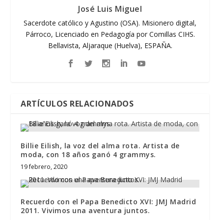
José Luis Miguel
Sacerdote católico y Agustino (OSA). Misionero digital,
Párroco, Licenciado en Pedagogía por Comillas CIHS.
Bellavista, Aljaraque (Huelva), ESPAÑA.
ARTÍCULOS RELACIONADOS
Billie Eilish, la voz del alma rota. Artista de
moda, con 18 años ganó 4 grammys.
19 febrero, 2020
Recuerdo con el Papa Benedicto XVI: JMJ Madrid
2011. Vivimos una aventura juntos.