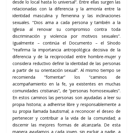
desde lo local hasta lo universal”. Entre ellas surgen las
relacionadas con la diferencia y la armonía entre la
identidad masculina y femenina y las inclinaciones
sexuales. “Dios ama a cada persona y también a la
Iglesia al renovar su compromiso contra toda
discriminación y violencia por motivos sexuales”.
Igualmente – continúa el Documento – el Sínodo
“reafirma la importancia antropológica decisiva de la
diferencia y de la reciprocidad entre hombre-mujer y
considera reductivo definir la identidad de las personas
a partir de su orientación sexual”. Al mismo tiempo se
recomienda “fomentar” los “caminos de
acompañamiento en la fe, ya existentes en muchas
comunidades cristianas”, de “personas homosexuales”.
En estos caminos las personas son ayudadas a leer su
propia historia; a adherirse libre y responsablemente a
su propia llamada bautismal; a reconocer el deseo de
pertenecer y contribuir a la vida de la comunidad; a
discernir las mejores formas de alcanzarla. De esta
manera ayudamos a cada joven, sin excluir a nadie, a