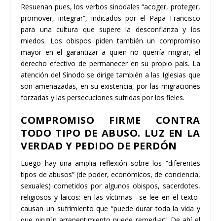
Resuenan pues, los verbos sinodales “acoger, proteger,
promover, integrar”, indicados por el Papa Francisco
para una cultura que supere la desconfianza y los
miedos. Los obispos piden también un compromiso
mayor en el garantizar a quien no querría migrar, el
derecho efectivo de permanecer en su propio país. La
atención del Sínodo se dirige también a las Iglesias que
son amenazadas, en su existencia, por las migraciones
forzadas y las persecuciones sufridas por los fieles.
COMPROMISO FIRME CONTRA
TODO TIPO DE ABUSO. LUZ EN LA
VERDAD Y PEDIDO DE PERDÓN
Luego hay una amplia reflexión sobre los “diferentes
tipos de abusos” (de poder, económicos, de conciencia,
sexuales) cometidos por algunos obispos, sacerdotes,
religiosos y laicos: en las víctimas –se lee en el texto-
causan un sufrimiento que “puede durar toda la vida y
que ningún arrepentimiento puede remediar”. De ahí el