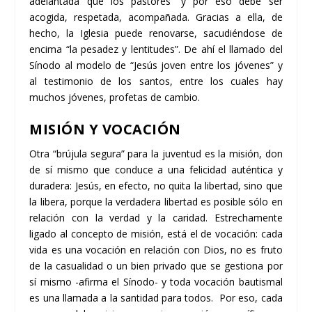
adelantada que los pastores” y por eso debe ser
acogida, respetada, acompañada. Gracias a ella, de
hecho, la Iglesia puede renovarse, sacudiéndose de
encima “la pesadez y lentitudes”. De ahí el llamado del
Sínodo al modelo de “Jesús joven entre los jóvenes” y
al testimonio de los santos, entre los cuales hay
muchos jóvenes, profetas de cambio.
MISIÓN Y VOCACIÓN
Otra “brújula segura” para la juventud es la misión, don
de sí mismo que conduce a una felicidad auténtica y
duradera: Jesús, en efecto, no quita la libertad, sino que
la libera, porque la verdadera libertad es posible sólo en
relación con la verdad y la caridad. Estrechamente
ligado al concepto de misión, está el de vocación: cada
vida es una vocación en relación con Dios, no es fruto
de la casualidad o un bien privado que se gestiona por
sí mismo -afirma el Sínodo- y toda vocación bautismal
es una llamada a la santidad para todos. Por eso, cada