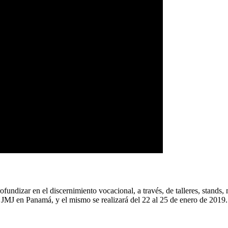
fundizar en el discernimiento vocacional, a través, de talleres, stands
la JMJ en Panamá, y el mismo se realizará del 22 al 25 de enero de 2019.