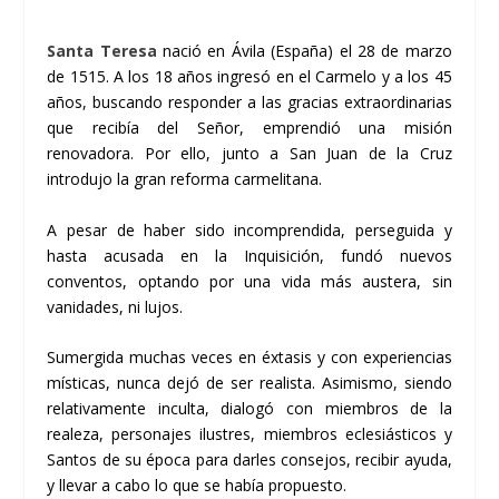
Santa Teresa
nació en Ávila (España) el 28 de marzo
de 1515. A los 18 años ingresó en el Carmelo y a los 45
años, buscando responder a las gracias extraordinarias
que recibía del Señor, emprendió una misión
renovadora. Por ello, junto a San Juan de la Cruz
introdujo la gran reforma carmelitana.
A pesar de haber sido incomprendida, perseguida y
hasta acusada en la Inquisición, fundó nuevos
conventos, optando por una vida más austera, sin
vanidades, ni lujos.
Sumergida muchas veces en éxtasis y con experiencias
místicas, nunca dejó de ser realista. Asimismo, siendo
relativamente inculta, dialogó con miembros de la
realeza, personajes ilustres, miembros eclesiásticos y
Santos de su época para darles consejos, recibir ayuda,
y llevar a cabo lo que se había propuesto.