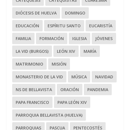
CATEQUESIS
CATEQUISTAS
CUARESMA
DIÓCESIS DE HUELVA
DOMINGO
EDUCACIÓN
ESPÍRITU SANTO
EUCARISTÍA
FAMILIA
FORMACIÓN
IGLESIA
JÓVENES
LA VID (BURGOS)
LEÓN XIV
MARÍA
MATRIMONIO
MISIÓN
MONASTERIO DE LA VID
MÚSICA
NAVIDAD
NS DE BELLAVISTA
ORACIÓN
PANDEMIA
PAPA FRANCISCO
PAPA LEÓN XIV
PARROQUIA BELLAVISTA (HUELVA)
PARROQUIAS
PASCUA
PENTECOSTÉS