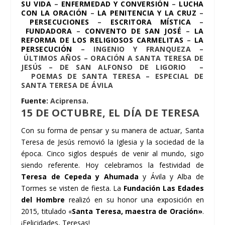
SU VIDA
–
ENFERMEDAD Y CONVERSIÓN
–
LUCHA
CON LA ORACIÓN
–
LA PENITENCIA Y LA CRUZ
–
PERSECUCIONES
–
ESCRITORA MÍSTICA
–
FUNDADORA
–
CONVENTO DE SAN JOSÉ
–
LA
REFORMA DE LOS RELIGIOSOS CARMELITAS
–
LA
PERSECUCIÓN
–
INGENIO Y FRANQUEZA
–
ÚLTIMOS AÑOS
–
ORACIÓN A SANTA TERESA DE
JESÚS – DE SAN ALFONSO DE LIGORIO
–
POEMAS DE SANTA TERESA
–
ESPECIAL DE
SANTA TERESA DE ÁVILA
Fuente:
Aciprensa
.
15 DE OCTUBRE, EL DÍA DE TERESA
Con su forma de pensar y su manera de actuar, Santa
Teresa de Jesús removió la Iglesia y la sociedad de la
época. Cinco siglos después de venir al mundo, sigo
siendo referente.
Hoy celebramos la festividad de
Teresa de Cepeda y Ahumada
y Ávila y Alba de
Tormes se visten de fiesta. La
Fundación Las Edades
del Hombre
realizó en su honor una exposición en
2015, titulado «
Santa Teresa, maestra de Oración»
.
¡Felicidades, Teresas!