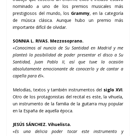
nominado a uno de los premios musicales más
prestigiosos del mundo, los
Grammy
, en la categorí­a
de música clásica. Aunque hubo un premio más
importante difí­cil de olvidar.
SONNIA L. RIVAS. Mezzosoprano.
«Conocimos al nuncio de Su Santidad en Madrid y me
planteó la posibilidad de poder presentar el disco a Su
Santidad, Juan Pablo II, así­ que tuve la ocasión
absolutamente emocionante de conocerlo y de cantar a
capella para él».
Melodí­as, textos y también instrumentos del
siglo XVI
.
Otro de los protagonistas del recital es este, la vihuela,
un instrumento de la familia de la guitarra muy popular
en la España de aquella época.
JESÚS SÁNCHEZ. Vihuelista.
«Es una delicia poder tocar este instrumento y