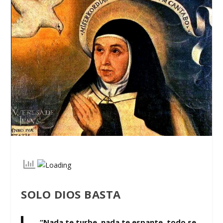
SOLO DIOS BASTA
“Nada te turbe, nada te espante, todo se