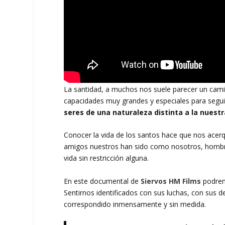
La santidad, a muchos nos suele parecer un cam
capacidades muy grandes y especiales para segui
seres de una naturaleza distinta a la nuestr
Conocer la vida de los santos hace que nos ace
amigos nuestros han sido como nosotros, hombres
vida sin restricción alguna.
En este documental de
Siervos HM Films
podrem
Sentirnos identificados con sus luchas, con sus 
correspondido inmensamente y sin medida.