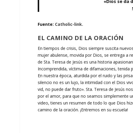
«Dios se da d
Fuente:
Catholic-link.
EL CAMINO DE LA ORACIÓN
En tiempos de crisis, Dios siempre suscita nuevos
mujer abulense, movida por Dios, se entrega a res
de Sta. Teresa de Jesús es una historia apasionan
Incomprendida, víctima de difamaciones, tenida por
En nuestra época, aturdida por el ruido y las pris
silencio no es un lujo, la intimidad con el Dios v
vid, no puede dar fruto». Sta. Teresa de Jesús nos
por el amor, para que no seamos simplemente una
video, tienes un resumen de todo lo que Dios hizo
camino de la oración. ¡Entremos en su escuela!