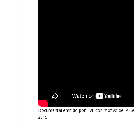
Documental emitido por TVE con motivo del V Cen
2015.