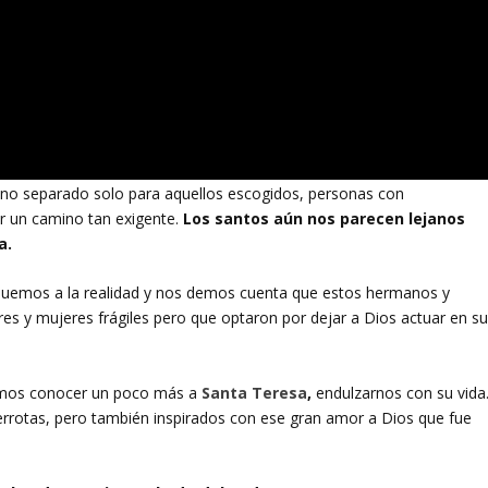
ino separado solo para aquellos escogidos, personas con
r un camino tan exigente.
Los santos aún nos parecen lejanos
a.
rquemos a la realidad y nos demos cuenta que estos hermanos y
 y mujeres frágiles pero que optaron por dejar a Dios actuar en s
os conocer un poco más a
Santa Teresa
,
endulzarnos con su vida
derrotas, pero también inspirados con ese gran amor a Dios que fue