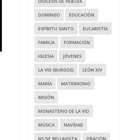
DIÓCESIS DE HUELVA
DOMINGO
EDUCACIÓN
ESPÍRITU SANTO
EUCARISTÍA
FAMILIA
FORMACIÓN
IGLESIA
JÓVENES
LA VID (BURGOS)
LEÓN XIV
MARÍA
MATRIMONIO
u
MISIÓN
MONASTERIO DE LA VID
.
MÚSICA
NAVIDAD
NS DE BELLAVISTA
ORACIÓN