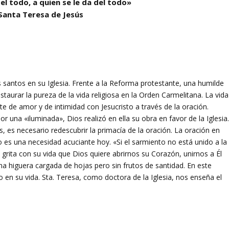
el todo, a quien se le da del todo»
Santa Teresa de Jesús
 santos en su Iglesia. Frente a la Reforma protestante, una humilde
taurar la pureza de la vida religiosa en la Orden Carmelitana. La vida
te de amor y de intimidad con Jesucristo a través de la oración.
 una «iluminada», Dios realizó en ella su obra en favor de la Iglesia
as, es necesario redescubrir la primacía de la oración. La oración en
ivo es una necesidad acuciante hoy. «Si el sarmiento no está unido a la
 grita con su vida que Dios quiere abrirnos su Corazón, unirnos a Él
 higuera cargada de hojas pero sin frutos de santidad. En este
 en su vida. Sta. Teresa, como doctora de la Iglesia, nos enseña el