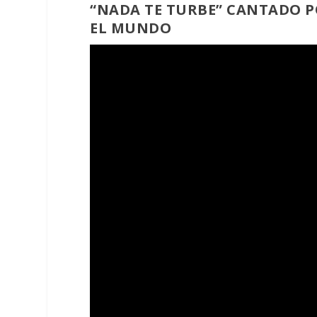
“NADA TE TURBE” CANTADO P
EL MUNDO