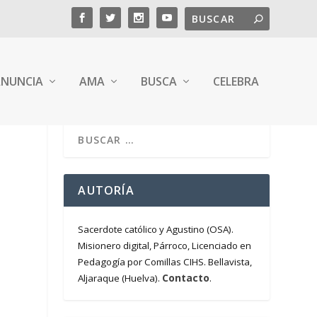
NUNCIA
AMA
BUSCA
CELEBRA
AUTORÍA
Sacerdote católico y Agustino (OSA).
Misionero digital, Párroco, Licenciado en
Pedagogía por Comillas CIHS. Bellavista,
Contacto
Aljaraque (Huelva).
.