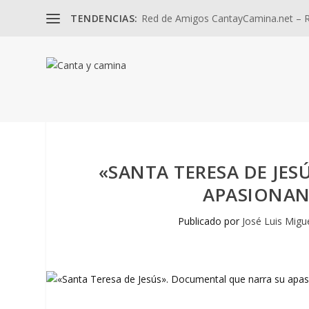
TENDENCIAS:
Red de Amigos CantayCamina.net – Re
«SANTA TERESA DE JE
APASIONANT
Publicado por
José Luis Migu