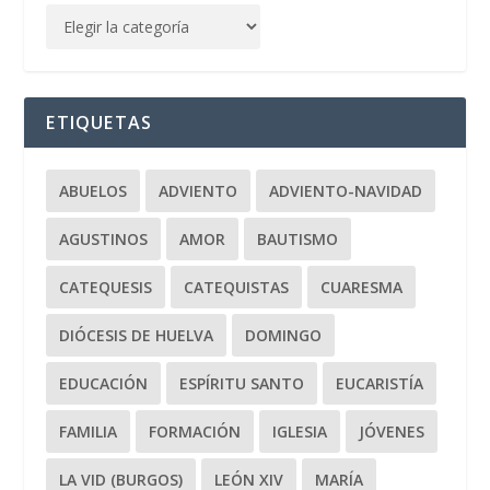
ETIQUETAS
ABUELOS
ADVIENTO
ADVIENTO-NAVIDAD
AGUSTINOS
AMOR
BAUTISMO
CATEQUESIS
CATEQUISTAS
CUARESMA
DIÓCESIS DE HUELVA
DOMINGO
EDUCACIÓN
ESPÍRITU SANTO
EUCARISTÍA
FAMILIA
FORMACIÓN
IGLESIA
JÓVENES
LA VID (BURGOS)
LEÓN XIV
MARÍA