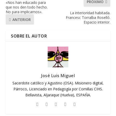
PRÓXIMO
«Nos han educado para
que nos den todo hecho.
No para implicarnos».
La interioridad habitada.
Francesc Torralba Roselló.
ANTERIOR
Espacio interior.
SOBRE EL AUTOR
José Luis Miguel
Sacerdote católico y Agustino (OSA). Misionero digital,
Párroco, Licenciado en Pedagogía por Comillas CIHS.
Bellavista, Aljaraque (Huelva), ESPAÑA.