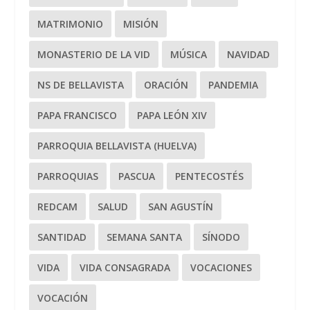
MATRIMONIO
MISIÓN
MONASTERIO DE LA VID
MÚSICA
NAVIDAD
NS DE BELLAVISTA
ORACIÓN
PANDEMIA
PAPA FRANCISCO
PAPA LEÓN XIV
PARROQUIA BELLAVISTA (HUELVA)
PARROQUIAS
PASCUA
PENTECOSTÉS
REDCAM
SALUD
SAN AGUSTÍN
SANTIDAD
SEMANA SANTA
SÍNODO
VIDA
VIDA CONSAGRADA
VOCACIONES
VOCACIÓN