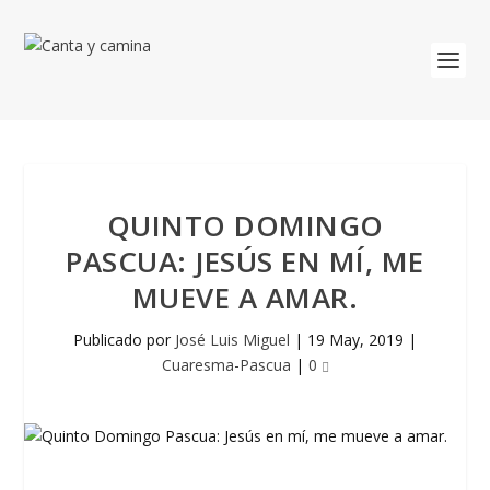
QUINTO DOMINGO
PASCUA: JESÚS EN MÍ, ME
MUEVE A AMAR.
Publicado por
José Luis Miguel
|
19 May, 2019
|
Cuaresma-Pascua
|
0