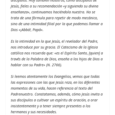
discípulos. Hoy también nosotros, como discípulos de
Jesús, fieles a su recomendación «y siguiendo su divina
enseñanza», continuamos haciéndola nuestra. No se
trata de una fórmula para repetir de modo mecánico,
sino de una intimidad filial por la que podemos llamar a
Dios «¡Abbá!, Papá».
Es la intimidad en la que Jesús, el revelador del Padre,
nos introduce por su gracia. El Catecismo de la Iglesia
católica nos recuerda que: «es el Espíritu Santo, [quien] a
través de la Palabra de Dios, enseña a los hijos de Dios a
hablar con su Padre» (N. 2766).
Si leemos atentamente los Evangelios, vemos que todas
las expresiones con las que Jesús reza, en los diferentes
momentos de su vida, hacen referencia al texto del
Padrenuestro. Constatamos, además, cómo Jesús invita a
sus discípulos a cultivar un espíritu de oración, a orar
insistentemente y a tener siempre presentes a los
hermanos y sus necesidades.