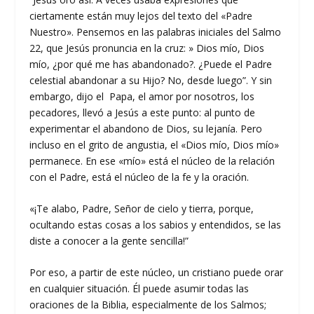
ciertamente están muy lejos del texto del «Padre
Nuestro». Pensemos en las palabras iniciales del Salmo
22, que Jesús pronuncia en la cruz: » Dios mío, Dios
mío, ¿por qué me has abandonado?. ¿Puede el Padre
celestial abandonar a su Hijo? No, desde luego”. Y sin
embargo, dijo el Papa, el amor por nosotros, los
pecadores, llevó a Jesús a este punto: al punto de
experimentar el abandono de Dios, su lejanía. Pero
incluso en el grito de angustia, el «Dios mío, Dios mío»
permanece. En ese «mío» está el núcleo de la relación
con el Padre, está el núcleo de la fe y la oración.
«¡Te alabo, Padre, Señor de cielo y tierra, porque,
ocultando estas cosas a los sabios y entendidos, se las
diste a conocer a la gente sencilla!”
Por eso, a partir de este núcleo, un cristiano puede orar
en cualquier situación. Él puede asumir todas las
oraciones de la Biblia, especialmente de los Salmos;