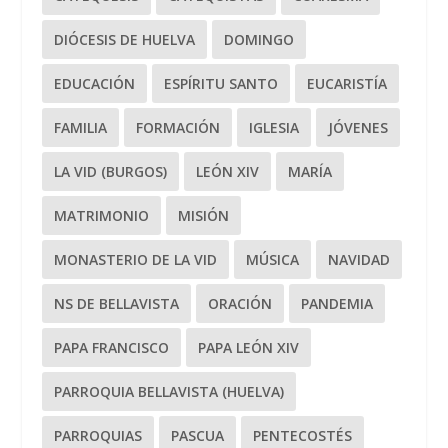
DIÓCESIS DE HUELVA
DOMINGO
EDUCACIÓN
ESPÍRITU SANTO
EUCARISTÍA
FAMILIA
FORMACIÓN
IGLESIA
JÓVENES
LA VID (BURGOS)
LEÓN XIV
MARÍA
MATRIMONIO
MISIÓN
MONASTERIO DE LA VID
MÚSICA
NAVIDAD
NS DE BELLAVISTA
ORACIÓN
PANDEMIA
PAPA FRANCISCO
PAPA LEÓN XIV
PARROQUIA BELLAVISTA (HUELVA)
PARROQUIAS
PASCUA
PENTECOSTÉS