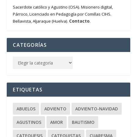
Sacerdote católico y Agustino (OSA). Misionero digital,
Párroco, Licenciado en Pedagogía por Comillas CIHS.
Contacto
Bellavista, Aljaraque (Huelva).
.
CATEGORÍAS
ETIQUETAS
ABUELOS
ADVIENTO
ADVIENTO-NAVIDAD
AGUSTINOS
AMOR
BAUTISMO
CATEQUESIS
CATEQUISTAS
CUARESMA