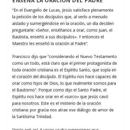
ENSEÑA LA ORACIÓN DEL PADRE
“En el Evangelio de Lucas, Jesús satisface plenamente
la petición de los discípulos que, al verlo a menudo
aislado y sumergiéndose en la oración, un día deciden
preguntarle: «Señor, enséñanos a orar, como Juan, el
Bautista, enseñó a sus discípulos». Y entonces el
Maestro les enseñó la oración al Padre”.
Francisco dijo que “considerando el Nuevo Testamento
como un todo, está claro que el primer protagonista de
toda oración cristiana es el Espíritu Santo, que sopla en
el corazón del discípulo. El Espíritu nos hace capaces de
orar como hijos de Dios, lo que realmente somos para
el Bautismo”. Porque como dijo el Santo Padre, el
Espíritu nos hace orar en el «surco» que Jesús cavó
para nosotros. Este es el misterio de la oración
cristiana: por gracia nos atrae ese diálogo de amor de
la Santísima Trinidad.
“Jesús oró así. A veces usaba expresiones que