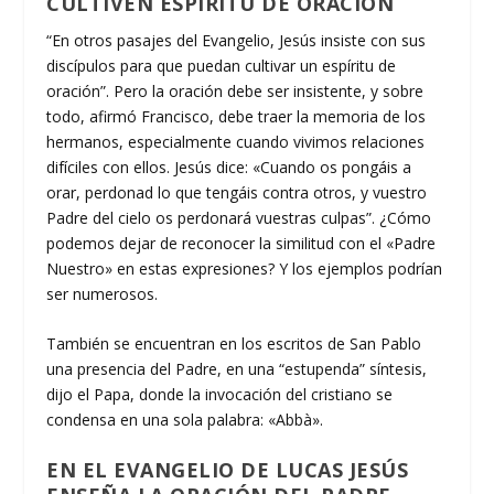
CULTIVEN ESPÍRITU DE ORACIÓN
“En otros pasajes del Evangelio, Jesús insiste con sus
discípulos para que puedan cultivar un espíritu de
oración”. Pero la oración debe ser insistente, y sobre
todo, afirmó Francisco, debe traer la memoria de los
hermanos, especialmente cuando vivimos relaciones
difíciles con ellos. Jesús dice: «Cuando os pongáis a
orar, perdonad lo que tengáis contra otros, y vuestro
Padre del cielo os perdonará vuestras culpas”. ¿Cómo
podemos dejar de reconocer la similitud con el «Padre
Nuestro» en estas expresiones? Y los ejemplos podrían
ser numerosos.
También se encuentran en los escritos de San Pablo
una presencia del Padre, en una “estupenda” síntesis,
dijo el Papa, donde la invocación del cristiano se
condensa en una sola palabra: «Abbà».
EN EL EVANGELIO DE LUCAS JESÚS