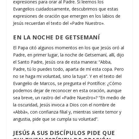
expresiones para orar al Padre. Si leemos los
Evangelios cuidadosamente, descubrimos que estas
expresiones de oración que emergen en los labios de
Jesús recuerdan el texto del «Padre Nuestro».
EN LA NOCHE DE GETSEMANÍ
El Papa citó algunos momentos en los que Jesús oró al
Padre, en primer lugar, la noche de Getsemaní, allí, dijo
el Santo Padre, Jesús ora de esta manera: “Abba,
Padre, tú lo puedes todo, aparta de mí esta copa. Pero
no se haga mi voluntad, sino la tuya”. Y en el texto del
Evangelio de Marcos, se pregunta el Pontífice: ¿Cómo
podemos dejar de reconocer en esta oración, aunque
sea breve, un rastro del «Padre Nuestro»? “En medio de
la oscuridad, Jesús invoca a Dios con el nombre de
«Abbà», con confianza filial y, mientras siente temor y
angustia, pide que se cumpla su voluntad”.
JESÚS A SUS DISCÍPULOS PIDE QUE