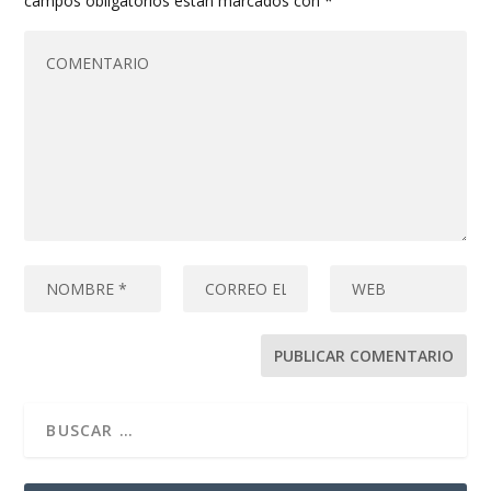
campos obligatorios están marcados con
*