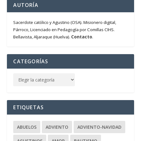
AUTORÍA
Sacerdote católico y Agustino (OSA). Misionero digital,
Párroco, Licenciado en Pedagogía por Comillas CIHS.
Contacto
Bellavista, Aljaraque (Huelva).
.
CATEGORÍAS
ETIQUETAS
ABUELOS
ADVIENTO
ADVIENTO-NAVIDAD
AGUSTINOS
AMOR
BAUTISMO