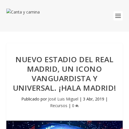
NUEVO ESTADIO DEL REAL
MADRID, UN ICONO
VANGUARDISTA Y
UNIVERSAL. ¡HALA MADRID!
Publicado por
José Luis Miguel
|
3 Abr, 2019
|
Recursos
|
0