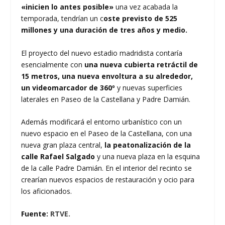
«inicien lo antes posible»
una vez acabada la
temporada, tendrían un c
oste previsto de 525
millones y una duración de tres años y medio.
El proyecto del nuevo estadio madridista contaría
esencialmente con
una nueva cubierta retráctil de
15 metros, una nueva envoltura a su alrededor,
un videomarcador de 360º
y nuevas superficies
laterales en Paseo de la Castellana y Padre Damián.
Además modificará el entorno urbanístico con un
nuevo espacio en el Paseo de la Castellana, con una
nueva gran plaza central,
la peatonalización de la
calle Rafael Salgado
y una nueva plaza en la esquina
de la calle Padre Damián. En el interior del recinto se
crearían nuevos espacios de restauración y ocio para
los aficionados.
Fuente:
RTVE.