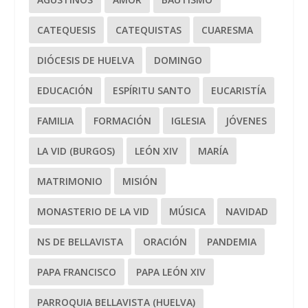
CATEQUESIS
CATEQUISTAS
CUARESMA
DIÓCESIS DE HUELVA
DOMINGO
EDUCACIÓN
ESPÍRITU SANTO
EUCARISTÍA
FAMILIA
FORMACIÓN
IGLESIA
JÓVENES
LA VID (BURGOS)
LEÓN XIV
MARÍA
MATRIMONIO
MISIÓN
MONASTERIO DE LA VID
MÚSICA
NAVIDAD
NS DE BELLAVISTA
ORACIÓN
PANDEMIA
PAPA FRANCISCO
PAPA LEÓN XIV
PARROQUIA BELLAVISTA (HUELVA)