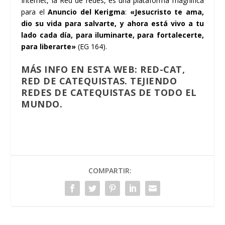
Internet, la Red de redes, es una plataforma magnífica
para el
Anuncio del Kerigma
:
«Jesucristo te ama,
dio su vida para salvarte, y ahora está vivo a tu
lado cada día, para iluminarte, para fortalecerte,
para liberarte»
(EG 164).
MÁS INFO
EN ESTA WEB: RED-CAT,
RED DE CATEQUISTAS. TEJIENDO
REDES DE CATEQUISTAS DE TODO EL
MUNDO.
COMPARTIR: