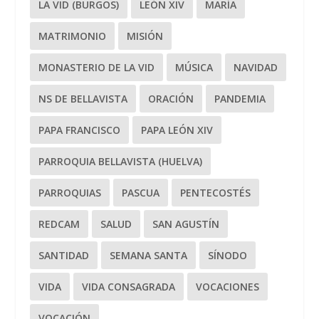
LA VID (BURGOS)
LEÓN XIV
MARÍA
MATRIMONIO
MISIÓN
MONASTERIO DE LA VID
MÚSICA
NAVIDAD
NS DE BELLAVISTA
ORACIÓN
PANDEMIA
PAPA FRANCISCO
PAPA LEÓN XIV
PARROQUIA BELLAVISTA (HUELVA)
PARROQUIAS
PASCUA
PENTECOSTÉS
REDCAM
SALUD
SAN AGUSTÍN
SANTIDAD
SEMANA SANTA
SÍNODO
VIDA
VIDA CONSAGRADA
VOCACIONES
VOCACIÓN