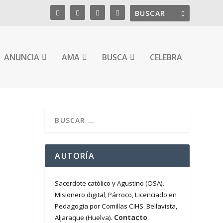
ANUNCIA
AMA
BUSCA
CELEBRA
AUTORÍA
Sacerdote católico y Agustino (OSA).
Misionero digital, Párroco, Licenciado en
Pedagogía por Comillas CIHS. Bellavista,
Contacto
Aljaraque (Huelva).
.