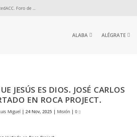
dACC. Foro de ...
ALABA
ALÉGRATE
UE JESÚS ES DIOS. JOSÉ CARLOS
TADO EN ROCA PROJECT.
Luis Miguel
|
24 Nov, 2025
|
Misión
|
0