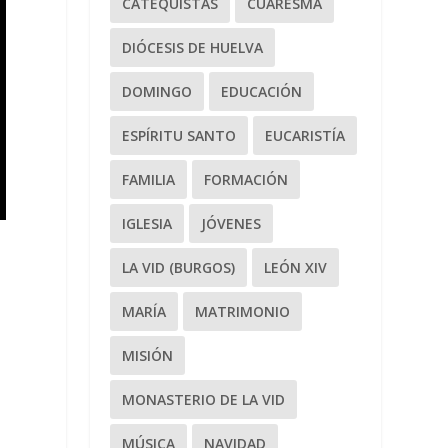
CATEQUISTAS
CUARESMA
DIÓCESIS DE HUELVA
DOMINGO
EDUCACIÓN
ESPÍRITU SANTO
EUCARISTÍA
FAMILIA
FORMACIÓN
IGLESIA
JÓVENES
LA VID (BURGOS)
LEÓN XIV
MARÍA
MATRIMONIO
MISIÓN
MONASTERIO DE LA VID
MÚSICA
NAVIDAD