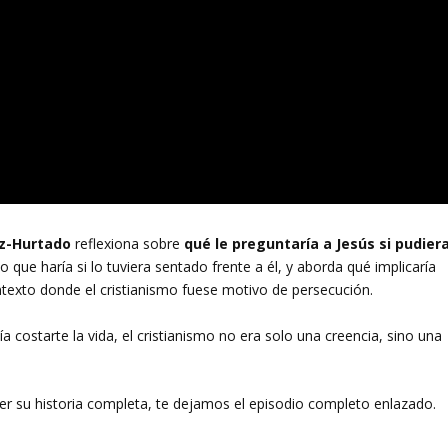
ez-Hurtado
reflexiona sobre
qué le preguntaría a Jesús si pudier
lo que haría si lo tuviera sentado frente a él, y aborda qué implicaría
exto donde el cristianismo fuese motivo de persecución.
 costarte la vida, el cristianismo no era solo una creencia, sino una
cer su historia completa, te dejamos el episodio completo enlazado.