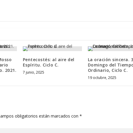
Mosso
Pentecostés: al aire del
La oración sincera. 
ario
Espíritu. Ciclo C.
Domingo del Tiemp
o. 2021.
Ordinario, Ciclo C.
7 junio, 2025
19 octubre, 2025
campos obligatorios están marcados con
*