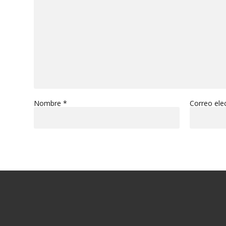
Nombre
*
Correo ele