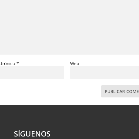
ctrónico
*
Web
SÍGUENOS