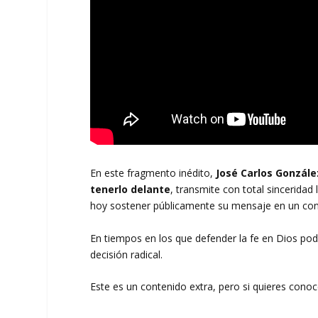
En este fragmento inédito,
José Carlos Gonzál
tenerlo delante
, transmite con total sinceridad 
hoy sostener públicamente su mensaje en un cont
En tiempos en los que defender la fe en Dios podía
decisión radical.
Este es un contenido extra, pero si quieres cono