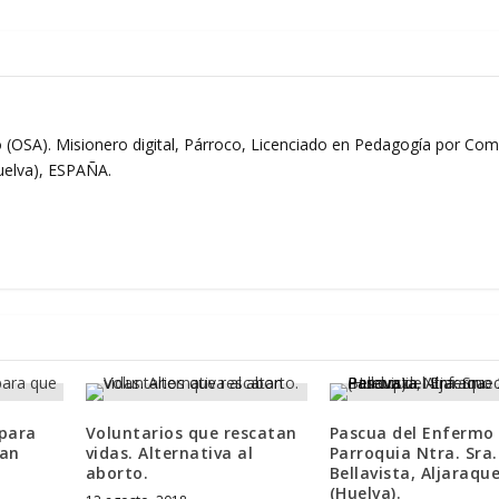
 (OSA). Misionero digital, Párroco, Licenciado en Pedagogía por Comi
Huelva), ESPAÑA.
 para
Voluntarios que rescatan
Pascua del Enfermo 
ean
vidas. Alternativa al
Parroquia Ntra. Sra.
aborto.
Bellavista, Aljaraqu
(Huelva).