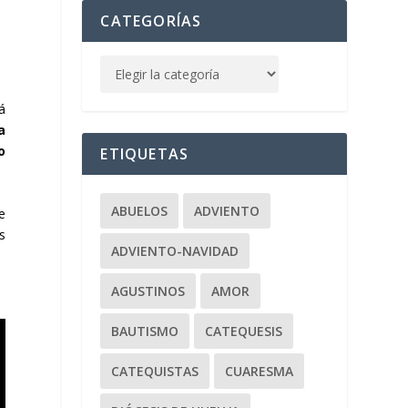
CATEGORÍAS
rá
a
o
ETIQUETAS
ABUELOS
ADVIENTO
e
s
ADVIENTO-NAVIDAD
AGUSTINOS
AMOR
BAUTISMO
CATEQUESIS
CATEQUISTAS
CUARESMA