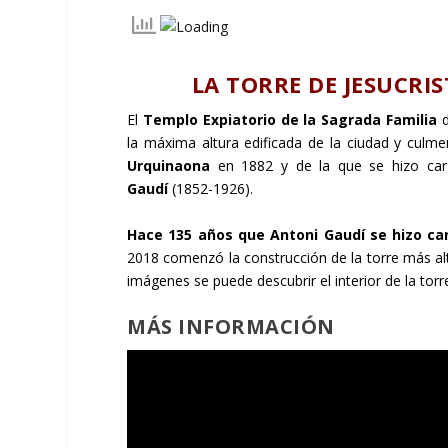
LA TORRE DE JESUCRI
El
Templo Expiatorio de la Sagrada Familia
d
la máxima altura edificada de la ciudad y culm
Urquinaona
en 1882 y de la que se hizo carg
Gaudí
(1852-1926).
Hace 135 años que Antoni Gaudí se hizo car
2018 comenzó la construcción de la torre más al
imágenes se puede descubrir el interior de la torr
MÁS INFORMACIÓN