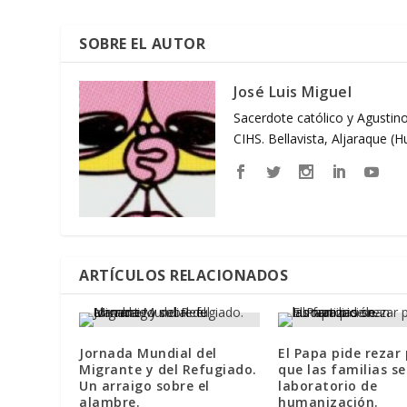
SOBRE EL AUTOR
José Luis Miguel
Sacerdote católico y Agustino
CIHS. Bellavista, Aljaraque (
ARTÍCULOS RELACIONADOS
Jornada Mundial del
El Papa pide rezar
Migrante y del Refugiado.
que las familias s
Un arraigo sobre el
laboratorio de
alambre.
humanización.