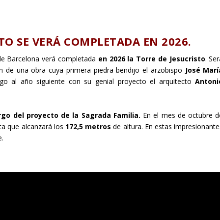
STO SE VERÁ COMPLETADA EN 2026.
e Barcelona verá completada
en 2026 la Torre de Jesucristo
. Se
en de una obra cuya primera piedra bendijo el arzobispo
José Marí
o al año siguiente con su genial proyecto el arquitecto
Antoni
go del proyecto de la Sagrada Familia.
En el mes de octubre d
ta que alcanzará los
172,5 metros
de altura. En estas impresionante
e.