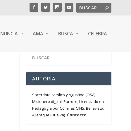
NUNCIA
AMA
BUSCA
CELEBRA
Y
AUTORÍA
Sacerdote católico y Agustino (OSA).
Misionero digital, Párroco, Licenciado en
Pedagogía por Comillas CIHS. Bellavista,
Contacto
Aljaraque (Huelva).
.