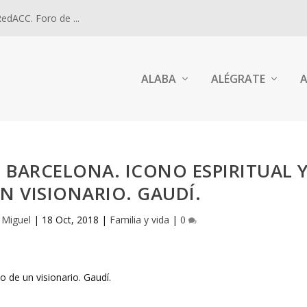
dACC. Foro de ...
ALABA
ALÉGRATE
A
 BARCELONA. ICONO ESPIRITUAL 
N VISIONARIO. GAUDÍ.
 Miguel
|
18 Oct, 2018
|
Familia y vida
|
0