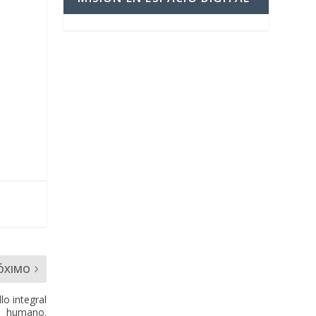
ÓXIMO
lo integral
humano.