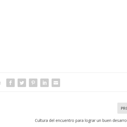
:
PR
Cultura del encuentro para lograr un buen desarrol