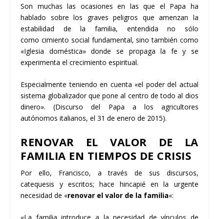
Son muchas las ocasiones en las que el Papa ha
hablado sobre los
graves peligros
que amenzan la
estabilidad de la familia, entendida no sólo
como
cimiento social fundamental
, sino también como
«Iglesia doméstica» donde se propaga la fe y se
experimenta el crecimiento espiritual.
Especialmente teniendo en cuenta «el
poder del actual
sistema globalizador
que pone al centro de todo al dios
dinero». (Discurso del Papa a los agricultores
autónomos italianos, el 31 de enero de 2015).
RENOVAR EL VALOR DE LA
FAMILIA EN TIEMPOS DE CRISIS
Por ello, Francisco, a través de sus discursos,
catequesis y escritos; hace hincapié en la urgente
necesidad de «
renovar el valor de la familia
«:
«La familia introduce a la necesidad de vínculos de