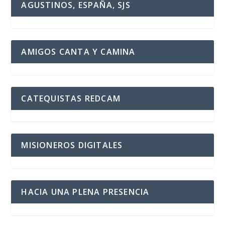
AGUSTINOS, ESPAÑA, SJS
AMIGOS CANTA Y CAMINA
CATEQUISTAS REDCAM
MISIONEROS DIGITALES
HACIA UNA PLENA PRESENCIA