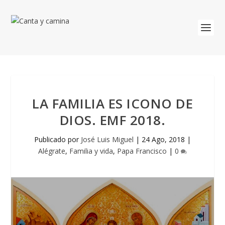
LA FAMILIA ES ICONO DE
DIOS. EMF 2018.
Publicado por
José Luis Miguel
|
24 Ago, 2018
|
Alégrate
,
Familia y vida
,
Papa Francisco
|
0