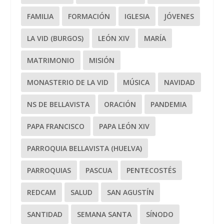
FAMILIA
FORMACIÓN
IGLESIA
JÓVENES
LA VID (BURGOS)
LEÓN XIV
MARÍA
MATRIMONIO
MISIÓN
MONASTERIO DE LA VID
MÚSICA
NAVIDAD
NS DE BELLAVISTA
ORACIÓN
PANDEMIA
PAPA FRANCISCO
PAPA LEÓN XIV
PARROQUIA BELLAVISTA (HUELVA)
PARROQUIAS
PASCUA
PENTECOSTÉS
REDCAM
SALUD
SAN AGUSTÍN
SANTIDAD
SEMANA SANTA
SÍNODO