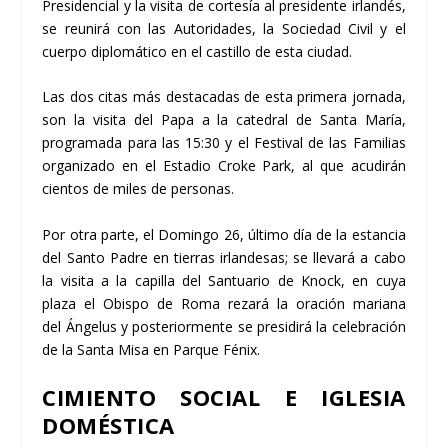
Presidencial
y la visita de cortesía al presidente irlandés,
se reunirá con las Autoridades, la Sociedad Civil y el
cuerpo diplomático en el castillo de esta ciudad.
Las dos
citas más destacadas de esta primera jornada
,
son la visita del Papa a la catedral de Santa María,
programada para las 15:30 y el Festival de las Familias
organizado en el
Estadio Croke Park
, al que acudirán
cientos de miles de personas.
Por otra parte, el Domingo 26, último día de la estancia
del Santo Padre en tierras irlandesas; se llevará a cabo
la visita a la capilla del
Santuario de Knock
, en cuya
plaza el Obispo de Roma rezará la oración mariana
del
Ángelus
y posteriormente se presidirá la celebración
de la Santa Misa en Parque Fénix.
CIMIENTO SOCIAL E IGLESIA
DOMÉSTICA