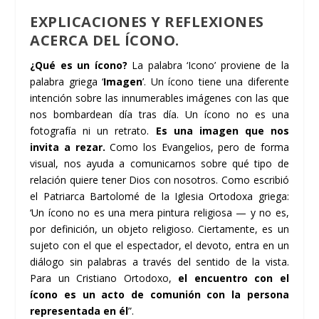
EXPLICACIONES Y REFLEXIONES
ACERCA DEL ÍCONO.
¿Qué es un ícono?
La palabra ‘Icono’ proviene de la
palabra griega ‘
Imagen
’. Un ícono tiene una diferente
intención sobre las innumerables imágenes con las que
nos bombardean día tras día. Un ícono no es una
fotografía ni un retrato.
Es una imagen que nos
invita a rezar.
Como los Evangelios, pero de forma
visual, nos ayuda a comunicarnos sobre qué tipo de
relación quiere tener Dios con nosotros. Como escribió
el Patriarca Bartolomé de la Iglesia Ortodoxa griega:
‘Un ícono no es una mera pintura religiosa — y no es,
por definición, un objeto religioso. Ciertamente, es un
sujeto con el que el espectador, el devoto, entra en un
diálogo sin palabras a través del sentido de la vista.
Para un Cristiano Ortodoxo,
el encuentro con el
ícono es un acto de comunión con la persona
representada en él
”.