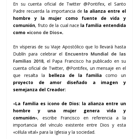
En su cuenta oficial de Twitter @Pontifex, el Santo
Padre recuerda la importancia de
la alianza entre el
hombre y la mujer como fuente de vida y
comunión
, fruto de la cual nace
la familia entendida
como «
icono de Dios
«.
En vísperas de su Viaje Apostólico que lo llevará hasta
Dublín para celebrar el
Encuentro Mundial de las
Familias 2018
, el Papa Francisco ha publicado en su
cuenta oficial de
Twitter
, @Pontifex, un mensaje en el
que resalta la
belleza de la familia
como un
proyecto de amor diseñado a imagen y
semejanza del Creador:
«
La familia es icono de Dios: la alianza entre un
hombre y una mujer genera vida y
comunión
»
,
escribe Francisco
en referencia a la
importancia del vínculo existente entre Dios y esta
«célula vital» para la Iglesia y la sociedad.