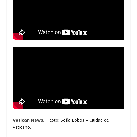
Vatican News.
Texto: Sofía Lobos – Ciudad del
Vaticano.