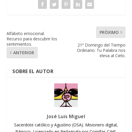
PRÓXIMO
Alfabeto emocional.
Recurso para descubrir los
sentimientos.
21º Domingo del Tiempo
Ordinario: Tu Palabra nos
ANTERIOR
eleva al Cielo.
SOBRE EL AUTOR
José Luis Miguel
Sacerdote católico y Agustino (OSA). Misionero digital,
Párroco, Licenciado en Pedagogía por Comillas CIHS.