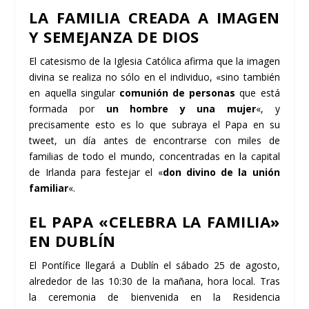
LA FAMILIA CREADA A IMAGEN
Y SEMEJANZA DE DIOS
El catesismo de la Iglesia Católica
afirma que la imagen
divina se realiza no sólo en el individuo, «sino también
en aquella singular
comunión de personas
que está
formada por
un hombre y una mujer
«, y
precisamente esto es lo que subraya
el Papa en su
tweet
, un día antes de encontrarse con miles de
familias de todo el mundo, concentradas en la capital
de Irlanda para festejar el «
don divino de la unión
familiar
«.
EL PAPA «CELEBRA LA FAMILIA»
EN DUBLÍN
El Pontífice llegará a Dublín el sábado 25 de agosto,
alrededor de las 10:30 de la mañana, hora local. Tras
la
ceremonia de bienvenida
en la
Residencia