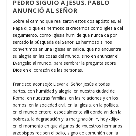
PEDRO SIGUIÓ A JESÚS. PABLO
ANUNCIÓ AL SEÑOR
Sobre el camino que realizaron estos dos apóstoles, el
Papa dijo que es hermoso si crecemos como Iglesia del
seguimiento, como Iglesia humilde que nunca da por
sentado la búsqueda del Señor. Es hermoso si nos
convertimos en una Iglesia en salida, que no encuentra
su alegría en las cosas del mundo, sino en anunciar el
Evangelio al mundo, para sembrar la pregunta sobre
Dios en el corazón de las personas.
Francisco aconsejó: Llevar al Señor Jesús a todas
partes, con humildad y alegría: en nuestra ciudad de
Roma, en nuestras familias, en las relaciones y en los
barrios, en la sociedad civil, en la Iglesia, en la política,
en el mundo entero, especialmente allí donde anidan la
pobreza, la degradación y la marginación. Y, hoy -dijo-
en el momento en que algunos de «nuestros hermanos
arzobispos reciben el palio, signo de comunión con la