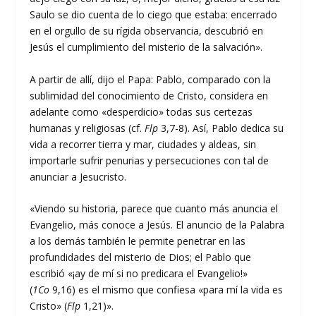
Saulo se dio cuenta de lo ciego que estaba: encerrado
en el orgullo de su rígida observancia, descubrió en
Jesús el cumplimiento del misterio de la salvación».
A partir de allí, dijo el Papa: Pablo, comparado con la
sublimidad del conocimiento de Cristo, considera en
adelante como «desperdicio» todas sus certezas
humanas y religiosas (cf.
Flp
3,7-8). Así, Pablo dedica su
vida a recorrer tierra y mar, ciudades y aldeas, sin
importarle sufrir penurias y persecuciones con tal de
anunciar a Jesucristo.
«Viendo su historia, parece que cuanto más anuncia el
Evangelio, más conoce a Jesús. El anuncio de la Palabra
a los demás también le permite penetrar en las
profundidades del misterio de Dios; el Pablo que
escribió «¡ay de mí si no predicara el Evangelio!»
(
1Co
9,16) es el mismo que confiesa «para mí la vida es
Cristo» (
Flp
1,21)».