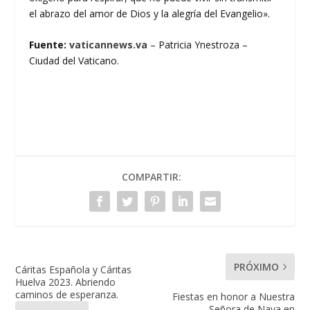
el abrazo del amor de Dios y la alegría del Evangelio».
Fuente:
vaticannews.va
– Patricia Ynestroza –
Ciudad del Vaticano.
COMPARTIR:
PRÓXIMO
Cáritas Española y Cáritas
Huelva 2023. Abriendo
caminos de esperanza.
Fiestas en honor a Nuestra
Señora de Nava en