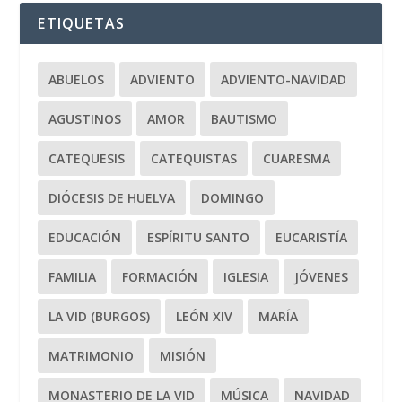
ETIQUETAS
ABUELOS
ADVIENTO
ADVIENTO-NAVIDAD
AGUSTINOS
AMOR
BAUTISMO
CATEQUESIS
CATEQUISTAS
CUARESMA
DIÓCESIS DE HUELVA
DOMINGO
EDUCACIÓN
ESPÍRITU SANTO
EUCARISTÍA
FAMILIA
FORMACIÓN
IGLESIA
JÓVENES
LA VID (BURGOS)
LEÓN XIV
MARÍA
MATRIMONIO
MISIÓN
MONASTERIO DE LA VID
MÚSICA
NAVIDAD