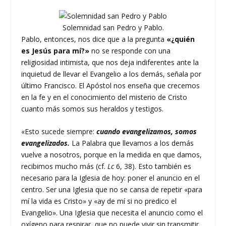
Solemnidad san Pedro y Pablo.
Pablo, entonces, nos dice que a la pregunta
«¿quién
es Jesús para mí?»
no se responde con una
religiosidad intimista, que nos deja indiferentes ante la
inquietud de llevar el Evangelio a los demás, señala por
último Francisco. El Apóstol nos enseña que crecemos
en la fe y en el conocimiento del misterio de Cristo
cuanto más somos sus heraldos y testigos.
«Esto sucede siempre:
cuando evangelizamos, somos
evangelizados.
La Palabra que llevamos a los demás
vuelve a nosotros, porque en la medida en que damos,
recibimos mucho más (cf.
Lc
6, 38). Esto también es
necesario para la Iglesia de hoy: poner el anuncio en el
centro. Ser una Iglesia que no se cansa de repetir «para
mí la vida es Cristo» y «ay de mí si no predico el
Evangelio». Una Iglesia que necesita el anuncio como el
oxígeno para respirar, que no puede vivir sin transmitir