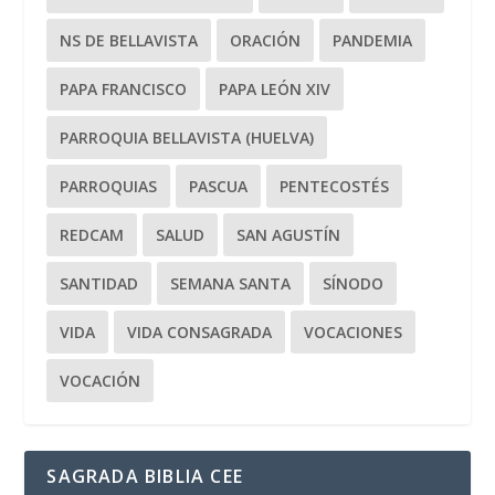
NS DE BELLAVISTA
ORACIÓN
PANDEMIA
PAPA FRANCISCO
PAPA LEÓN XIV
PARROQUIA BELLAVISTA (HUELVA)
PARROQUIAS
PASCUA
PENTECOSTÉS
REDCAM
SALUD
SAN AGUSTÍN
SANTIDAD
SEMANA SANTA
SÍNODO
VIDA
VIDA CONSAGRADA
VOCACIONES
VOCACIÓN
SAGRADA BIBLIA CEE