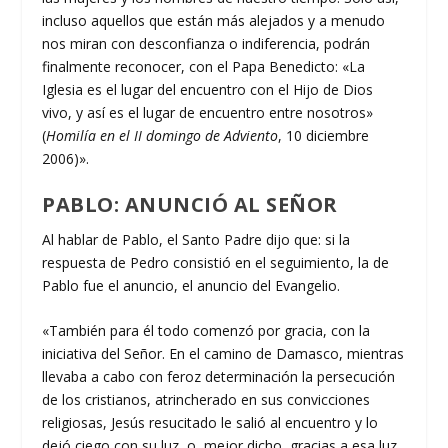
incluso aquellos que están más alejados y a menudo
nos miran con desconfianza o indiferencia, podrán
finalmente reconocer, con el Papa Benedicto: «La
Iglesia es el lugar del encuentro con el Hijo de Dios
vivo, y así es el lugar de encuentro entre nosotros»
(
Homilía en el II domingo de Adviento
, 10 diciembre
2006)».
PABLO: ANUNCIÓ AL SEÑOR
Al hablar de Pablo, el Santo Padre dijo que: si la
respuesta de Pedro consistió en el seguimiento, la de
Pablo fue el anuncio, el anuncio del Evangelio.
«También para él todo comenzó por gracia, con la
iniciativa del Señor. En el camino de Damasco, mientras
llevaba a cabo con feroz determinación la persecución
de los cristianos, atrincherado en sus convicciones
religiosas, Jesús resucitado le salió al encuentro y lo
dejó ciego con su luz, o, mejor dicho, gracias a esa luz