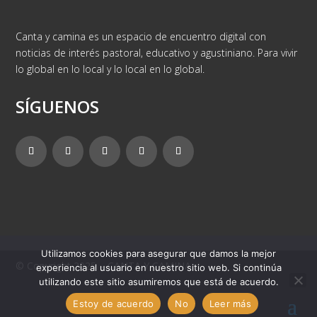
Canta y camina es un espacio de encuentro digital con
noticias de interés pastoral, educativo y agustiniano. Para vivir
lo global en lo local y lo local en lo global.
SÍGUENOS
Utilizamos cookies para asegurar que damos la mejor
© Copyright 2025 – CANTA Y CAMINA
experiencia al usuario en nuestro sitio web. Si continúa
utilizando este sitio asumiremos que está de acuerdo.
Estoy de acuerdo
No
Leer más