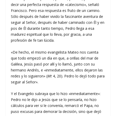
decir una perfecta respuesta de «catecismo», señaló
Francisco. Pero esa respuesta es fruto de un camino.
Sólo después de haber vivido la fascinante aventura de
seguir al Señor, después de haber caminado con Él y en
pos de Él durante tanto tiempo, Pedro llega a esa
madurez espiritual que lo lleva, por gracia, a una
profesión de fe tan lúcida.
«De hecho, el mismo evangelista Mateo nos cuenta
que todo empezó un día en que, a orillas del mar de
Galilea, Jesús pasó por allí y lo llamó, junto con su
hermano Andrés, e «inmediatamente, ellos dejaron las
redes y lo siguieron» (
Mt
4, 20). Pedro lo dejó todo para
seguir al Señor».
Y el Evangelio subraya que lo hizo «inmediatamente»:
Pedro no le dijo a Jesús que se lo pensaría, no hizo
cálculos para ver si le convenía, remarcó el Papa, no
puso excusas para demorar la decisión, sino que dejó