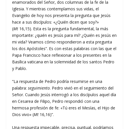
enamorados del Señor, dos columnas de la fe de la
Iglesia. Y mientras contemplamos sus vidas, el
Evangelio de hoy nos presenta la pregunta que Jesús
hace a sus discípulos: «¿Quién dicen que soy?»
(
Mt
16,15). Esta es la pregunta fundamental, la más
importante: ¿quién es Jesús para mí? ¿Quién es Jesús en
mi vida? Veamos cómo respondieron a esta pregunta
los dos Apóstoles”. Es con estas palabras con las que el
Papa Francisco hace reflexionar a los presentes en la
Basílica vaticana en la solemnidad de los santos Pedro
y Pablo.
“La respuesta de Pedro podría resumirse en una
palabra:
seguimiento
. Pedro vivió en el seguimiento del
Señor. Cuando Jesús interrogó a los discípulos aquel día
en Cesarea de Filipo, Pedro respondió con una
hermosa profesión de fe: «Tú eres el Mesías, el Hijo de
Dios vivo» (
Mt
16,16)”.
Una respuesta impecable, precisa, puntual, podríamos