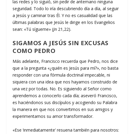
las redes y lo siguió, sin pedir de antemano ninguna
seguridad. Todo lo iría descubriendo día a día, al seguir
a Jesús y caminar tras Él. Y no es casualidad que las
últimas palabras que Jesús le dirige en los Evangelios
sean: «Tú sígueme» (
Jn
21,22).
SIGAMOS A JESÚS SIN EXCUSAS
COMO PEDRO
Más adelante, Francisco recuerda que Pedro, nos dice
que a la pregunta «¿quién es Jesús para mí?», no basta
responder con una fórmula doctrinal impecable, ni
siquiera con una idea que nos hayamos construido de
una vez por todas. No. Es siguiendo al Señor como
aprendemos a conocerlo cada día; aseveró Francisco,
es haciéndonos sus discípulos y acogiendo su Palabra
la manera en que nos convertimos en sus amigos y
experimentamos su amor transformador.
«Ese ‘inmediatamente’ resuena también para nosotros: