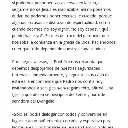
si podemos posponer tantas cosas en la vida, el
seguimiento de Jesús es inaplazable; ahí no podemos
dudar, no podemos poner excusas. Y cuidado, porque
algunas excusas se disfrazan de espiritualidad, como
cuando decimos ‘no soy digno’, ‘no soy capaz’, ‘¿qué
puedo hacer yo?’. Esto es un truco del demonio, que
nos roba la confianza en la gracia de Dios, haciéndonos
creer que todo depende de nuestras capacidades».
Para seguir a Jesús, el Pontífice nos recuerda que
debemos despojarnos de nuestras seguridades
terrenales, inmediatamente, y seguir a Jesús cada día:
esta es la encomienda que Pedro nos confía hoy,
invitándonos a ser Iglesia-en-seguimiento, afirmó. Una
Iglesia que desea ser discípula del Señor y humilde
servidora del Evangelio.
«Sólo así podrá dialogar con todos y convertirse en
lugar de acompañamiento, cercanía y esperanza para
las mujeres y los hombres de nuestro tiempo. Sólo así,