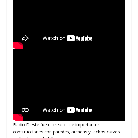
Eladio Dieste fue el creador de importantes
construcciones con paredes, arcadas y techos curvos