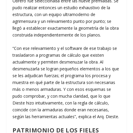
Obrero fue seleccionada entre las nueve premiadas. Se
pudo realizar entonces un estudio exhaustivo de la
estructura, con un equipo ultramoderno de
agrimensura y un relevamiento punto por punto; se
llegó a establecer exactamente la geometría de la obra
construida independientemente de los planos.
“Con ese relevamiento y el software de ese trabajo se
trasladaron a programas de cálculo que existen
actualmente y permiten desmenuzar la obra. Al
desmenuzarla se logran pequeños elementos a los que
se les adjudican fuerzas; el programa los procesa y
muestra en qué parte de la estructura son necesarias
más o menos armaduras. Y con esos esquemas se
pudo comprobar, y con mucha claridad, que lo que
Dieste hizo intuitivamente, con la regla de cálculo,
coincide con la armaduras donde eran necesarias,
según las herramientas actuales”, explica el Arq. Dieste.
PATRIMONIO DE LOS FIELES