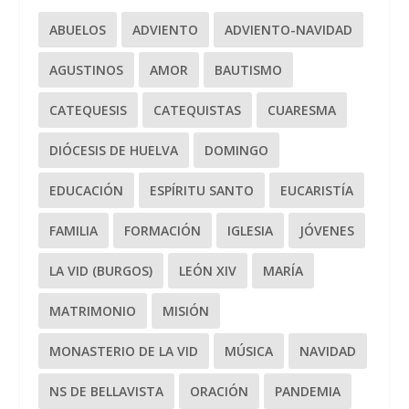
ABUELOS
ADVIENTO
ADVIENTO-NAVIDAD
AGUSTINOS
AMOR
BAUTISMO
CATEQUESIS
CATEQUISTAS
CUARESMA
DIÓCESIS DE HUELVA
DOMINGO
EDUCACIÓN
ESPÍRITU SANTO
EUCARISTÍA
FAMILIA
FORMACIÓN
IGLESIA
JÓVENES
LA VID (BURGOS)
LEÓN XIV
MARÍA
MATRIMONIO
MISIÓN
MONASTERIO DE LA VID
MÚSICA
NAVIDAD
NS DE BELLAVISTA
ORACIÓN
PANDEMIA