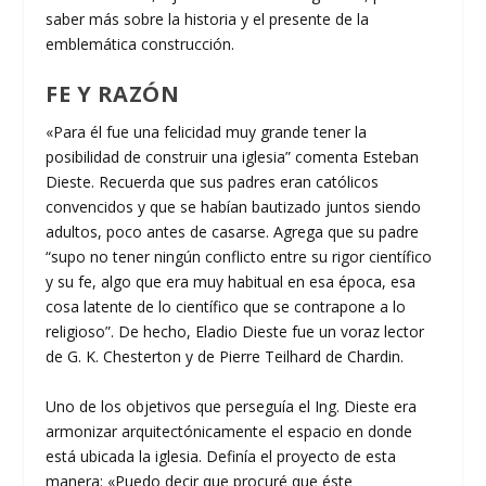
saber más sobre la historia y el presente de la
emblemática construcción.
FE Y RAZÓN
«Para él fue una felicidad muy grande tener la
posibilidad de construir una iglesia” comenta Esteban
Dieste. Recuerda que sus padres eran católicos
convencidos y que se habían bautizado juntos siendo
adultos, poco antes de casarse. Agrega que su padre
“supo no tener ningún conflicto entre su rigor científico
y su fe, algo que era muy habitual en esa época, esa
cosa latente de lo científico que se contrapone a lo
religioso”. De hecho, Eladio Dieste fue un voraz lector
de G. K. Chesterton y de Pierre Teilhard de Chardin.
Uno de los objetivos que perseguía el Ing. Dieste era
armonizar arquitectónicamente el espacio en donde
está ubicada la iglesia. Definía el proyecto de esta
manera: «Puedo decir que procuré que éste