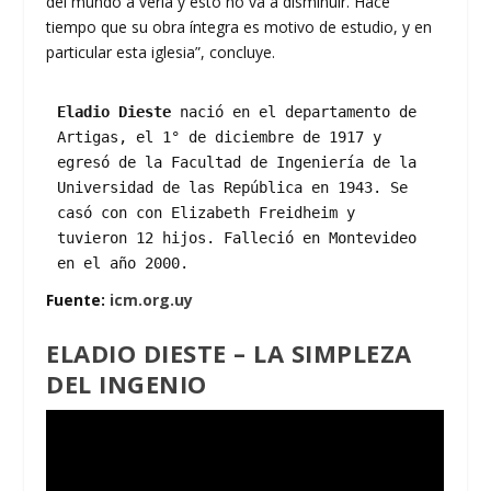
del mundo a verla y esto no va a disminuir. Hace
tiempo que su obra íntegra es motivo de estudio, y en
particular esta iglesia”, concluye.
Eladio Dieste
 nació en el departamento de 
Artigas, el 1° de diciembre de 1917 y 
egresó de la Facultad de Ingeniería de la 
Universidad de las República en 1943. Se 
casó con con Elizabeth Freidheim y 
tuvieron 12 hijos. Falleció en Montevideo 
en el año 2000.
Fuente:
icm.org.uy
ELADIO DIESTE – LA SIMPLEZA
DEL INGENIO