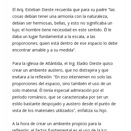
El Arq. Esteban Dieste recuerda que para su padre “las
cosas debían tener una armonía con la naturaleza,
debían ser hermosas, bellas, y esto no significaba un
lujo; el hombre tiene necesidad en este sentido. Él le
daba un lugar fundamental a la escala, a las
proporciones; quien está dentro de ese espacio lo debe
encontrar amable y a su medida”.
Para la iglesia de Atlántida, el Ing. Eladio Dieste quiso
crear un ambiente austero, que no distrajera y que
invitara a la reflexión. “En eso intervienen no solo las
proporciones del espacio, sino también el uso de un
solo material. Él tenía especial admiración por el
período románico, que se caracterizaba por ser un
estilo bastante despojado y austero desde el punto de
vista de los materiales utilizados”, enfatiza su hijo.
A la hora de crear un ambiente propicio para la
reflexión, el factor fundamental es el uso de la luz.