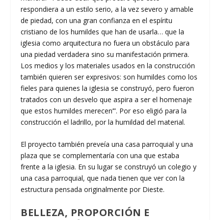
respondiera a un estilo serio, a la vez severo y amable
de piedad, con una gran confianza en el espíritu
cristiano de los humildes que han de usarla… que la
iglesia como arquitectura no fuera un obstáculo para
una piedad verdadera sino su manifestación primera.
Los medios y los materiales usados en la construcción
también quieren ser expresivos: son humildes como los
fieles para quienes la iglesia se construyó, pero fueron
tratados con un desvelo que aspira a ser el homenaje
que estos humildes merecen’”. Por eso eligió para la
construcción el ladrillo, por la humildad del material.
El proyecto también preveía una casa parroquial y una
plaza que se complementaría con una que estaba
frente a la iglesia. En su lugar se construyó un colegio y
una casa parroquial, que nada tienen que ver con la
estructura pensada originalmente por Dieste.
BELLEZA, PROPORCIÓN E