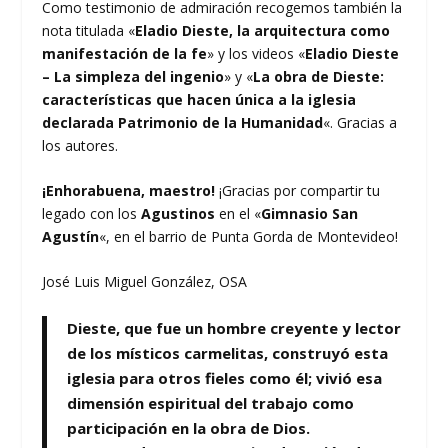
Como testimonio de admiración recogemos también la
nota titulada «
Eladio Dieste, la arquitectura como
manifestación de la fe
» y los videos «
Eladio Dieste
– La simpleza del ingenio
» y «
La obra de Dieste:
características que hacen única a la iglesia
declarada Patrimonio de la Humanidad
«. Gracias a
los autores.
¡Enhorabuena, maestro!
¡Gracias por compartir tu
legado con los
Agustinos
en el «
Gimnasio San
Agustín
«, en el barrio de Punta Gorda de Montevideo!
José Luis Miguel González, OSA
Dieste, que fue un hombre creyente y lector
de los místicos carmelitas, construyó esta
iglesia para otros fieles como él; vivió esa
dimensión espiritual del trabajo como
participación en la obra de Dios.