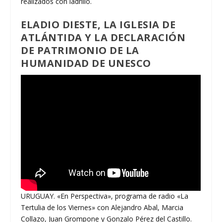
realizados con ladrillo.
ELADIO DIESTE, LA IGLESIA DE
ATLÁNTIDA Y LA DECLARACIÓN
DE PATRIMONIO DE LA
HUMANIDAD DE UNESCO
URUGUAY. «En Perspectiva», programa de radio «La
Tertulia de los Viernes» con Alejandro Abal, Marcia
Collazo, Juan Grompone y Gonzalo Pérez del Castillo.