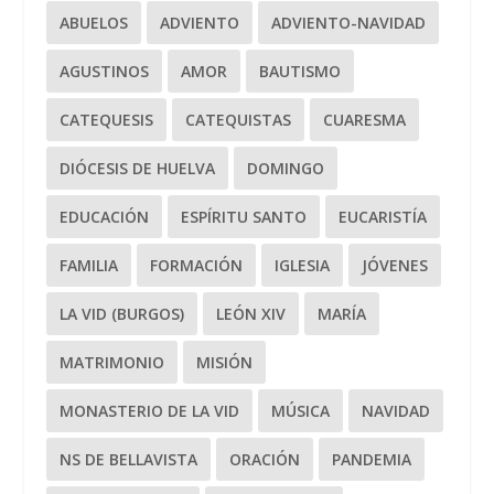
ABUELOS
ADVIENTO
ADVIENTO-NAVIDAD
AGUSTINOS
AMOR
BAUTISMO
CATEQUESIS
CATEQUISTAS
CUARESMA
DIÓCESIS DE HUELVA
DOMINGO
EDUCACIÓN
ESPÍRITU SANTO
EUCARISTÍA
FAMILIA
FORMACIÓN
IGLESIA
JÓVENES
LA VID (BURGOS)
LEÓN XIV
MARÍA
MATRIMONIO
MISIÓN
MONASTERIO DE LA VID
MÚSICA
NAVIDAD
NS DE BELLAVISTA
ORACIÓN
PANDEMIA