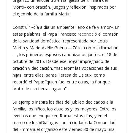
organizó un encuentro en la iglesia de «Trinità dei
Monti» con oración, juegos y reflexión, inspirados por
el ejemplo de la familia Martin.
Construir «día a día un ambiente lleno de fe y amor». En
estas palabras, el Papa Francisco
reconoció
el corazón
de la santidad doméstica, representada por Louis
Martin y Marie-Azélie Guérin —Zélie, como la llamaban
—, los primeros esposos canonizados juntos, el 18 de
octubre de 2015. Desde ese hogar impregnado de
oración y dedicación, “nacieron” las vocaciones de sus
hijas, entre ellas, santa Teresa de Lisieux, como
recordó el Papa: “quien fue, entre otras, la flor que
brotó de esa tierra sagrada”.
Su ejemplo inspira los días del Jubileo dedicados a la
familia, los niños, los abuelos y los mayores. Entre los
eventos que enriquecen Roma estos días, y en el
marco de los «Diálogos con la ciudad», la Comunidad
del Emmanuel organizó este viernes 30 de mayo una