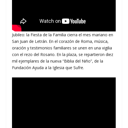
Jubileo: la Fiesta de la Familia cierra el mes mariano en
San Juan de Letrán. En el corazón de Roma, música,
oración y testimonios familiares se unen en una vigilia
con el rezo del Rosario. En la plaza, se repartieron diez
mil ejemplares de la nueva “Biblia del Niño”, de la
Fundación Ayuda a la Iglesia que Sufre.