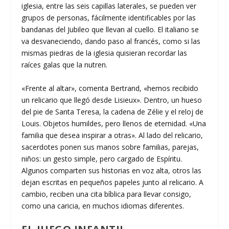
iglesia, entre las seis capillas laterales, se pueden ver
grupos de personas, fácilmente identificables por las
bandanas del Jubileo que llevan al cuello. El italiano se
va desvaneciendo, dando paso al francés, como si las
mismas piedras de la iglesia quisieran recordar las
raíces galas que la nutren.
«Frente al altar», comenta Bertrand, «hemos recibido
un relicario que llegó desde Lisieux». Dentro, un hueso
del pie de Santa Teresa, la cadena de Zélie y el reloj de
Louis. Objetos humildes, pero llenos de eternidad. «Una
familia que desea inspirar a otras». Al lado del relicario,
sacerdotes ponen sus manos sobre familias, parejas,
niños: un gesto simple, pero cargado de Espíritu.
Algunos comparten sus historias en voz alta, otros las
dejan escritas en pequeños papeles junto al relicario. A
cambio, reciben una cita bíblica para llevar consigo,
como una caricia, en muchos idiomas diferentes.