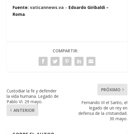
Fuente:
vaticannews.va
–
Edoardo Giribaldi –
Roma
.
COMPARTIR:
PRÓXIMO
Custodiar la fe y defender
la vida humana. Legado de
Pablo VI. 29 mayo.
Fernando III el Santo, el
legado de un rey en
ANTERIOR
defensa de la cristiandad.
30 mayo.