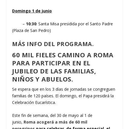
Domingo 1 de junio
–
10:30
: Santa Misa presidida por el Santo Padre
(Plaza de San Pedro)
MÁS INFO DEL PROGRAMA.
60 MIL FIELES CAMINO A ROMA
PARA PARTICIPAR EN EL
JUBILEO DE LAS FAMILIAS,
NIÑOS Y ABUELOS.
Se espera que en los 3 días de jornadas se congreguen
familias de 120 países. El domingo, el Papa presidirá la
Celebración Eucarística.
Este fin de semana, del 30 de mayo al 1 de
junio,
Roma acogerá a más de 60 mil
peregrinos
para celebrar, de forma especial, el