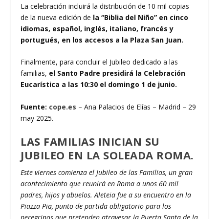
La celebración incluirá la distribución de 10 mil copias
de la nueva edición de
la “Biblia del Niño” en cinco
idiomas, español, inglés, italiano, francés y
portugués, en los accesos a la Plaza San Juan.
Finalmente, para concluir el Jubileo dedicado a las
familias,
el Santo Padre presidirá la Celebración
Eucarística a las 10:30 el domingo 1 de junio.
Fuente:
cope.es
– Ana Palacios de Elías – Madrid – 29
may 2025.
LAS FAMILIAS INICIAN SU
JUBILEO EN LA SOLEADA ROMA.
Este viernes comienza el Jubileo de las Familias, un gran
acontecimiento que reunirá en Roma a unos 60 mil
padres, hijos y abuelos. Aleteia fue a su encuentro en la
Piazza Pia, punto de partida obligatorio para los
peregrinos que pretenden atravesar la Puerta Santa de la