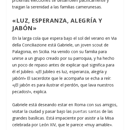
próximas elecciones se desarrollen pacíficamente y
traigan la serenidad a las familias camerunesas.
«LUZ, ESPERANZA, ALEGRÍA Y
JABÓN»
En la larga cola que espera bajo el sol del verano en Via
della Conciliazione está Gabriele, un joven scout de
Palagonia, en Sicilia. Ha venido con su familia para
unirse a un grupo creado por su parroquia, y ha hecho
un poco de repaso antes de explicar qué significa para
él el Jubileo. «¡El Jubileo es luz, esperanza, alegría y
jabón!» El sacerdote que le acompaña se echa a reír:
«¡El jabón es para ilustrar el perdón, que lava nuestros
pecados!», explica.
Gabriele está deseando estar en Roma con sus amigos,
visitar la ciudad y pasar bajo las
puertas santas
de las
grandes basílicas. Está impaciente por asistir a la Misa
celebrada por León XIV, que le parece «muy amable».