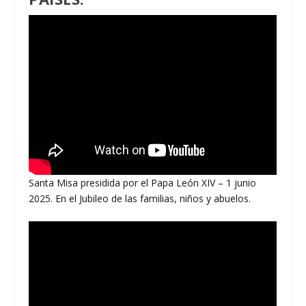
Santa Misa presidida por el Papa León XIV – 1 junio
2025. En el Jubileo de las familias, niños y abuelos.