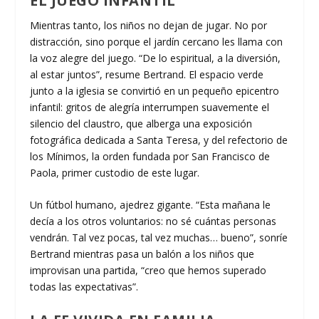
EL JUEGO INFANTIL
Mientras tanto, los niños no dejan de jugar. No por
distracción, sino porque el jardín cercano les llama con
la voz alegre del juego. “De lo espiritual, a la diversión,
al estar juntos”, resume Bertrand. El espacio verde
junto a la iglesia se convirtió en un pequeño epicentro
infantil: gritos de alegría interrumpen suavemente el
silencio del claustro, que alberga una exposición
fotográfica dedicada a Santa Teresa, y del refectorio de
los Mínimos, la orden fundada por San Francisco de
Paola, primer custodio de este lugar.
Un fútbol humano, ajedrez gigante. “Esta mañana le
decía a los otros voluntarios: no sé cuántas personas
vendrán. Tal vez pocas, tal vez muchas… bueno”, sonríe
Bertrand mientras pasa un balón a los niños que
improvisan una partida, “creo que hemos superado
todas las expectativas”.