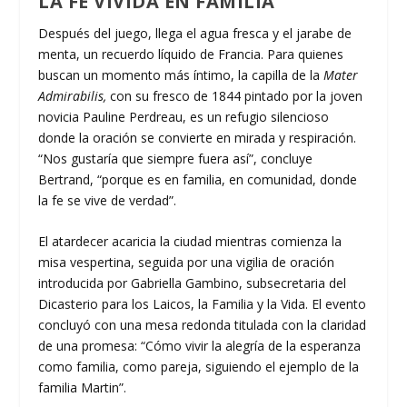
LA FE VIVIDA EN FAMILIA
Después del juego, llega el agua fresca y el jarabe de
menta, un recuerdo líquido de Francia. Para quienes
buscan un momento más íntimo, la capilla de la
Mater
Admirabilis,
con su fresco de 1844 pintado por la joven
novicia Pauline Perdreau, es un refugio silencioso
donde la oración se convierte en mirada y respiración.
“Nos gustaría que siempre fuera así”, concluye
Bertrand, “porque es en familia, en comunidad, donde
la fe se vive de verdad”.
El atardecer acaricia la ciudad mientras comienza la
misa vespertina, seguida por una vigilia de oración
introducida por Gabriella Gambino, subsecretaria del
Dicasterio para los Laicos, la Familia y la Vida. El evento
concluyó con una mesa redonda titulada con la claridad
de una promesa: “Cómo vivir la alegría de la esperanza
como familia, como pareja, siguiendo el ejemplo de la
familia Martin”.