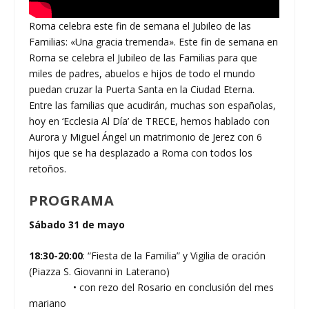
Roma celebra este fin de semana el Jubileo de las
Familias: «Una gracia tremenda». Este fin de semana en
Roma se celebra el Jubileo de las Familias para que
miles de padres, abuelos e hijos de todo el mundo
puedan cruzar la Puerta Santa en la Ciudad Eterna.
Entre las familias que acudirán, muchas son españolas,
hoy en ‘Ecclesia Al Día’ de TRECE, hemos hablado con
Aurora y Miguel Ángel un matrimonio de Jerez con 6
hijos que se ha desplazado a Roma con todos los
retoños.
PROGRAMA
Sábado 31 de mayo
18:30-20:00
: “Fiesta de la Familia” y Vigilia de oración
(Piazza S. Giovanni in Laterano)
• con rezo del Rosario en conclusión del mes
mariano