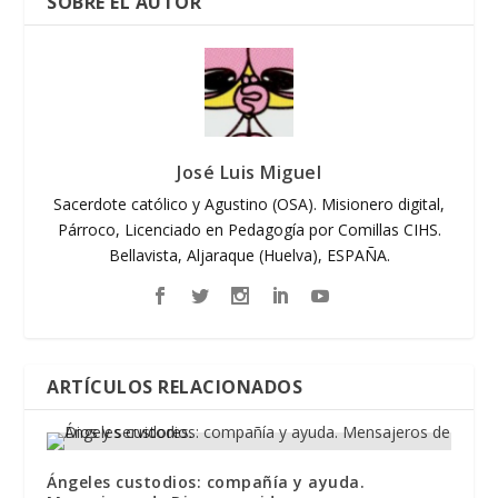
SOBRE EL AUTOR
José Luis Miguel
Sacerdote católico y Agustino (OSA). Misionero digital,
Párroco, Licenciado en Pedagogía por Comillas CIHS.
Bellavista, Aljaraque (Huelva), ESPAÑA.
ARTÍCULOS RELACIONADOS
Ángeles custodios: compañía y ayuda.