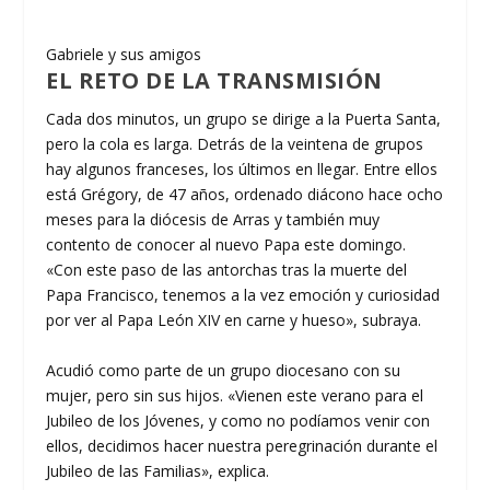
Gabriele y sus amigos
EL RETO DE LA TRANSMISIÓN
Cada dos minutos, un grupo se dirige a la Puerta Santa,
pero la cola es larga. Detrás de la veintena de grupos
hay algunos franceses, los últimos en llegar. Entre ellos
está Grégory, de 47 años, ordenado diácono hace ocho
meses para la diócesis de Arras y también muy
contento de conocer al nuevo Papa este domingo.
«Con este paso de las antorchas tras la muerte del
Papa Francisco, tenemos a la vez emoción y curiosidad
por ver al Papa León XIV en carne y hueso», subraya.
Acudió como parte de un grupo diocesano con su
mujer, pero sin sus hijos. «Vienen este verano para el
Jubileo de los Jóvenes, y como no podíamos venir con
ellos, decidimos hacer nuestra peregrinación durante el
Jubileo de las Familias», explica.