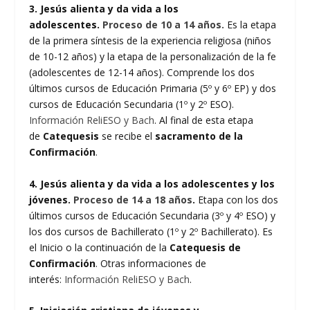
3. Jesús alienta y da vida a los
adolescentes
.
Proceso de 10 a 14 años.
Es la etapa
de la primera síntesis de la experiencia religiosa (niños
de 10-12 años) y la etapa de la personalización de la fe
(adolescentes de 12-14 años). Comprende los dos
últimos cursos de Educación Primaria (5º y 6º EP) y dos
cursos de Educación Secundaria (1º y 2º ESO).
Información ReliESO y Bach
. Al final de esta etapa
de
Catequesis
se recibe el
sacramento de la
Confirmación
.
4. Jesús alienta y da vida a los adolescentes y los
jóvenes
.
Proceso de 14 a 18 años
.
Etapa con los dos
últimos cursos de Educación Secundaria (3º y 4º ESO) y
los dos cursos de Bachillerato (1º y 2º Bachillerato). Es
el Inicio o la continuación de la
Catequesis de
Confirmación
. Otras informaciones de
interés:
Información ReliESO y Bach
.