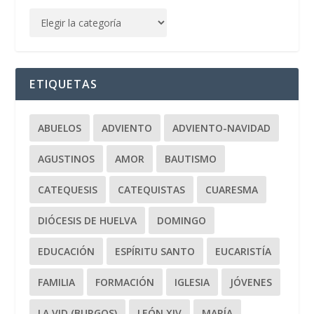
ETIQUETAS
ABUELOS
ADVIENTO
ADVIENTO-NAVIDAD
AGUSTINOS
AMOR
BAUTISMO
CATEQUESIS
CATEQUISTAS
CUARESMA
DIÓCESIS DE HUELVA
DOMINGO
EDUCACIÓN
ESPÍRITU SANTO
EUCARISTÍA
FAMILIA
FORMACIÓN
IGLESIA
JÓVENES
LA VID (BURGOS)
LEÓN XIV
MARÍA