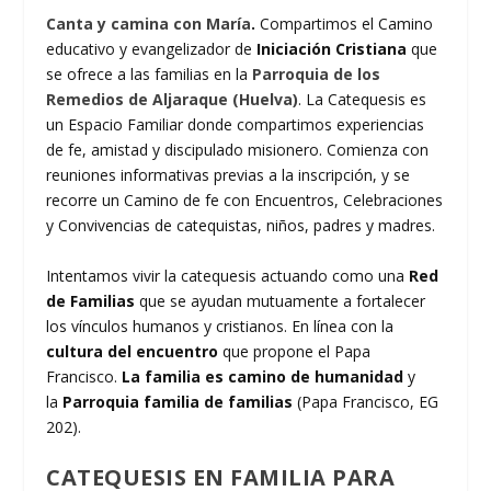
Canta y camina con María
.
Compartimos el Camino
educativo y evangelizador de
Iniciación Cristiana
que
se ofrece a las familias en la
Parroquia de los
Remedios de Aljaraque (Huelva)
. La Catequesis es
un Espacio Familiar donde compartimos experiencias
de fe, amistad y discipulado misionero. Comienza con
reuniones informativas previas a la inscripción, y se
recorre un Camino de fe con Encuentros, Celebraciones
y Convivencias de catequistas, niños, padres y madres.
Intentamos vivir la catequesis actuando como una
Red
de Familias
que se ayudan mutuamente a fortalecer
los vínculos humanos y cristianos. En línea con la
cultura del encuentro
que propone el Papa
Francisco.
La familia es camino de humanidad
y
la
Parroquia familia de familias
(Papa Francisco, EG
202).
CATEQUESIS EN FAMILIA PARA