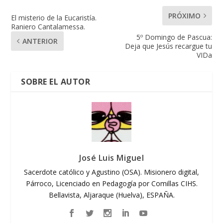
PRÓXIMO
El misterio de la Eucaristía.
Raniero Cantalamessa.
5º Domingo de Pascua:
ANTERIOR
Deja que Jesús recargue tu
VIDa
SOBRE EL AUTOR
José Luis Miguel
Sacerdote católico y Agustino (OSA). Misionero digital,
Párroco, Licenciado en Pedagogía por Comillas CIHS.
Bellavista, Aljaraque (Huelva), ESPAÑA.