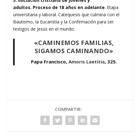
5. Iniciación cristiana de jóvenes y
adultos.
Proceso de 18 años en adelante
. Etapa
universitaria y laboral. Catequesis que culmina con el
Bautismo, la Eucaristía y la Confirmación para ser
testigos de Jesús en el mundo.
«CAMINEMOS FAMILIAS,
SIGAMOS CAMINANDO»
Papa Francisco,
Amoris Laetitia
, 325.
COMPARTIR: