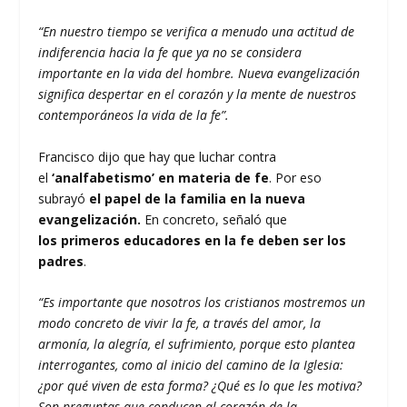
“En nuestro tiempo se verifica a menudo una actitud de
indiferencia hacia la fe que ya no se considera
importante en la vida del hombre. Nueva evangelización
significa despertar en el corazón y la mente de nuestros
contemporáneos la vida de la fe”.
Francisco dijo que hay que luchar contra
el
‘analfabetismo’ en materia de fe
. Por eso
subrayó
el papel de la familia en la nueva
evangelización.
En concreto, señaló que
los primeros educadores en la fe deben ser los
padres
.
“Es importante que nosotros los cristianos mostremos un
modo concreto de vivir la fe, a través del amor, la
armonía, la alegría, el sufrimiento, porque esto plantea
interrogantes, como al inicio del camino de la Iglesia:
¿por qué viven de esta forma? ¿Qué es lo que les motiva?
Son preguntas que conducen al corazón de la