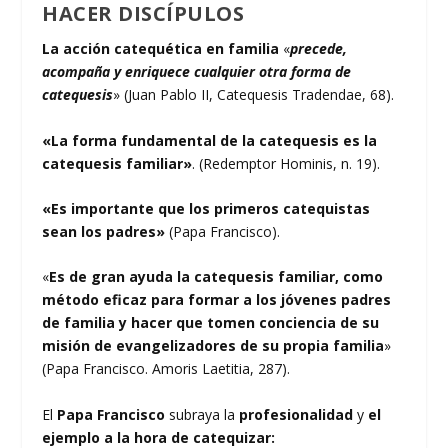
HACER DISCÍPULOS
La acción catequética en familia
«
precede,
acompaña y enriquece cualquier otra forma de
catequesis
» (Juan Pablo II, Catequesis Tradendae, 68).
«La forma fundamental de la catequesis es la
catequesis familiar»
. (Redemptor Hominis, n. 19).
«Es importante que los primeros catequistas
sean los padres»
(Papa Francisco).
«
Es de gran ayuda la catequesis familiar, como
método eficaz para formar a los jóvenes padres
de familia y hacer que tomen conciencia de su
misión de evangelizadores de su propia familia
»
(Papa Francisco. Amoris Laetitia, 287).
El
Papa Francisco
subraya la
profesionalidad
y
el
ejemplo a la hora de catequizar: