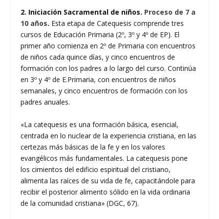
2. Iniciación Sacramental de niños
.
Proceso de 7 a
10 años
.
Esta etapa de Catequesis comprende tres
cursos de Educación Primaria (2º, 3º y 4º de EP). El
primer año comienza en 2º de Primaria con encuentros
de niños cada quince días, y cinco encuentros de
formación con los padres a lo largo del curso. Continúa
en 3º y 4º de E.Primaria, con encuentros de niños
semanales, y cinco encuentros de formación con los
padres anuales.
«La catequesis es una formación básica, esencial,
centrada en lo nuclear de la experiencia cristiana, en las
certezas más básicas de la fe y en los valores
evangélicos más fundamentales. La catequesis pone
los cimientos del edificio espiritual del cristiano,
alimenta las raíces de su vida de fe, capacitándole para
recibir el posterior alimento sólido en la vida ordinaria
de la comunidad cristiana» (DGC, 67).