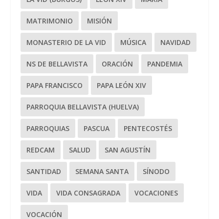
MATRIMONIO
MISIÓN
MONASTERIO DE LA VID
MÚSICA
NAVIDAD
NS DE BELLAVISTA
ORACIÓN
PANDEMIA
PAPA FRANCISCO
PAPA LEÓN XIV
PARROQUIA BELLAVISTA (HUELVA)
PARROQUIAS
PASCUA
PENTECOSTÉS
REDCAM
SALUD
SAN AGUSTÍN
SANTIDAD
SEMANA SANTA
SÍNODO
VIDA
VIDA CONSAGRADA
VOCACIONES
VOCACIÓN