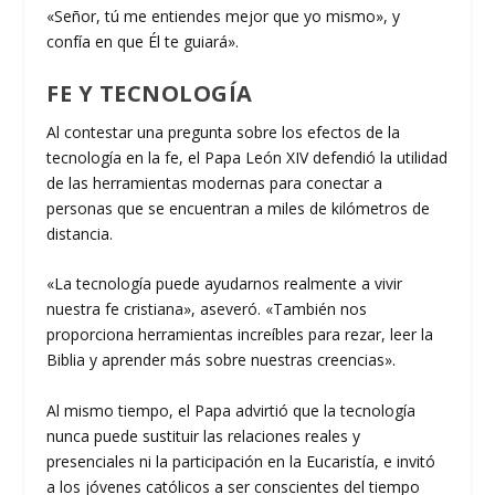
«Señor, tú me entiendes mejor que yo mismo», y
confía en que Él te guiará».
FE Y TECNOLOGÍA
Al contestar una pregunta sobre los efectos de la
tecnología en la fe, el Papa León XIV defendió la utilidad
de las herramientas modernas para conectar a
personas que se encuentran a miles de kilómetros de
distancia.
«La tecnología puede ayudarnos realmente a vivir
nuestra fe cristiana», aseveró. «También nos
proporciona herramientas increíbles para rezar, leer la
Biblia y aprender más sobre nuestras creencias».
Al mismo tiempo, el Papa advirtió que la tecnología
nunca puede sustituir las relaciones reales y
presenciales ni la participación en la Eucaristía, e invitó
a los jóvenes católicos a ser conscientes del tiempo