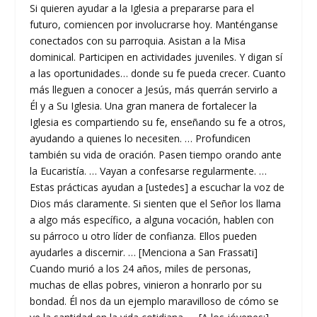
Si quieren ayudar a la Iglesia a prepararse para el
futuro, comiencen por involucrarse hoy. Manténganse
conectados con su parroquia. Asistan a la Misa
dominical. Participen en actividades juveniles. Y digan sí
a las oportunidades… donde su fe pueda crecer. Cuanto
más lleguen a conocer a Jesús, más querrán servirlo a
Él y a Su Iglesia. Una gran manera de fortalecer la
Iglesia es compartiendo su fe, enseñando su fe a otros,
ayudando a quienes lo necesiten. … Profundicen
también su vida de oración. Pasen tiempo orando ante
la Eucaristía. … Vayan a confesarse regularmente. …
Estas prácticas ayudan a [ustedes] a escuchar la voz de
Dios más claramente. Si sienten que el Señor los llama
a algo más específico, a alguna vocación, hablen con
su párroco u otro líder de confianza. Ellos pueden
ayudarles a discernir. … [Menciona a San Frassati]
Cuando murió a los 24 años, miles de personas,
muchas de ellas pobres, vinieron a honrarlo por su
bondad. Él nos da un ejemplo maravilloso de cómo se