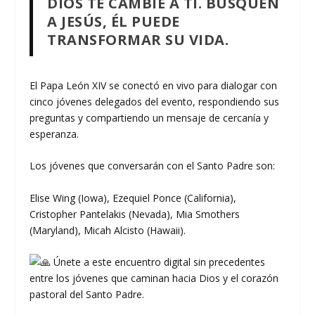
DIOS TE CAMBIE A TI. BUSQUEN
A JESÚS, ÉL PUEDE
TRANSFORMAR SU VIDA.
El Papa León XIV se conectó en vivo para dialogar con
cinco jóvenes delegados del evento, respondiendo sus
preguntas y compartiendo un mensaje de cercanía y
esperanza.
Los jóvenes que conversarán con el Santo Padre son:
Elise Wing (Iowa), Ezequiel Ponce (California),
Cristopher Pantelakis (Nevada), Mia Smothers
(Maryland), Micah Alcisto (Hawaii).
Únete a este encuentro digital sin precedentes
entre los jóvenes que caminan hacia Dios y el corazón
pastoral del Santo Padre.