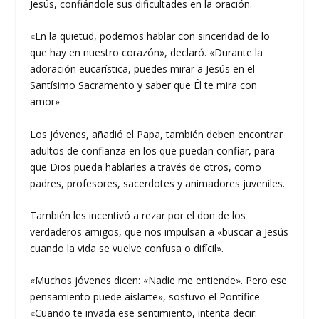
Jesús, confiándole sus dificultades en la oración.
«En la quietud, podemos hablar con sinceridad de lo
que hay en nuestro corazón», declaró. «Durante la
adoración eucarística, puedes mirar a Jesús en el
Santísimo Sacramento y saber que Él te mira con
amor».
Los jóvenes, añadió el Papa, también deben encontrar
adultos de confianza en los que puedan confiar, para
que Dios pueda hablarles a través de otros, como
padres, profesores, sacerdotes y animadores juveniles.
También les incentivó a rezar por el don de los
verdaderos amigos, que nos impulsan a «buscar a Jesús
cuando la vida se vuelve confusa o difícil».
«Muchos jóvenes dicen: «Nadie me entiende». Pero ese
pensamiento puede aislarte», sostuvo el Pontífice.
«Cuando te invada ese sentimiento, intenta decir: