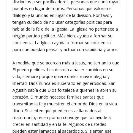
discípulos a ser pacificadores, personas que construyan
puentes en lugar de muros. Personas que valoren el
diálogo y la unidad en lugar de la división. Por favor,
tengan cuidado de no usar categorías políticas para
hablar de la fe o de la Iglesia. La Iglesia no pertenece a
ningún partido político. Más bien, ayuda a formar su
conciencia. La Iglesia ayuda a formar su conciencia
para que puedan pensar y actuar con sabiduría y amor.
A medida que se acercan más a Jesús, no teman lo que
Él pueda pedirles. Les desafía a hacer cambios en su
vida, siempre porque quiere darles mayor alegría y
libertad. Dios nunca es superado en generosidad. San
Agustín sabía que Dios fortalece a quienes le abren su
corazón. El mundo necesita familias santas que
transmitan la fe y muestren el amor de Dios en la vida
diaria. Si sienten que pueden estar llamados al
matrimonio, recen por un cónyuge que los ayude a
crecer en santidad y en la fe. Algunos de ustedes
pueden estar llamados al sacerdocio. Si sienten ese