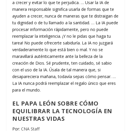
a crecer y evitar lo que te perjudica. … Usar la IA de
manera responsable significa usarla de formas que te
ayuden a crecer, nunca de maneras que te distraigan de
tu dignidad o de tu llamado a la santidad. … La IA puede
procesar información rápidamente, pero no puede
reemplazar la inteligencia. ¡Y no le pidas que haga tu
tarea! No puede ofrecerte sabiduría. La IA no juzgará
verdaderamente lo que está bien o mal. Y no se
maravillará auténticamente ante la belleza de la
creación de Dios. Sé prudente, ten cuidado, sé sabio
con el uso de la IA. Úsala de tal manera que, si
desapareciera mañana, todavía sepas cómo pensar. …
La IA nunca podrá reemplazar el regalo único que eres
para el mundo.
EL PAPA LEÓN SOBRE CÓMO
EQUILIBRAR LA TECNOLOGÍA EN
NUESTRAS VIDAS
Por:
CNA Staff