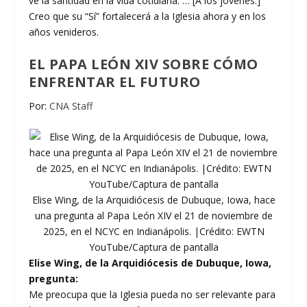
ve la santidad en la vida cotidiana. … [A los jóvenes:]
Creo que su “Sí” fortalecerá a la Iglesia ahora y en los
años venideros.
EL PAPA LEÓN XIV SOBRE CÓMO
ENFRENTAR EL FUTURO
Por:
CNA Staff
Elise Wing, de la Arquidiócesis de Dubuque, Iowa, hace
una pregunta al Papa León XIV el 21 de noviembre de
2025, en el NCYC en Indianápolis. |Crédito: EWTN
YouTube/Captura de pantalla
Elise Wing, de la Arquidiócesis de Dubuque, Iowa,
pregunta:
Me preocupa que la Iglesia pueda no ser relevante para