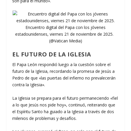
son para el mundo».
Encuentro digital del Papa con los jóvenes
estadounidenses, viernes 21 de noviembre de 2025.
(@Vatican Media)
EL FUTURO DE LA IGLESIA
El Papa León respondió luego a la cuestión sobre el
futuro de la Iglesia, recordando la promesa de Jesús a
Pedro de que «las puertas del infierno no prevalecerán
contra la Iglesia».
La Iglesia se prepara para el futuro permaneciendo «fiel
a lo que Jesús nos pide hoy», continuó, reiterando que
el Espíritu Santo ha guiado a la Iglesia a través de dos
milenios de problemas y desafíos.