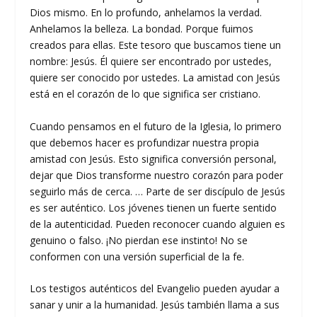
Dios mismo. En lo profundo, anhelamos la verdad.
Anhelamos la belleza. La bondad. Porque fuimos
creados para ellas. Este tesoro que buscamos tiene un
nombre: Jesús. Él quiere ser encontrado por ustedes,
quiere ser conocido por ustedes. La amistad con Jesús
está en el corazón de lo que significa ser cristiano.
Cuando pensamos en el futuro de la Iglesia, lo primero
que debemos hacer es profundizar nuestra propia
amistad con Jesús. Esto significa conversión personal,
dejar que Dios transforme nuestro corazón para poder
seguirlo más de cerca. … Parte de ser discípulo de Jesús
es ser auténtico. Los jóvenes tienen un fuerte sentido
de la autenticidad. Pueden reconocer cuando alguien es
genuino o falso. ¡No pierdan ese instinto! No se
conformen con una versión superficial de la fe.
Los testigos auténticos del Evangelio pueden ayudar a
sanar y unir a la humanidad. Jesús también llama a sus