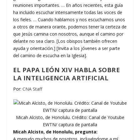
reuniones importantes. … En años recientes, esta guía
ha incluido escuchar intensamente todas las voces de
los fieles. … Cuando hablamos y nos escuchamos unos
a otros de manera orante, podemos tener la certeza de
que Jesús camina con nosotros, aunque el camino por
delante no sea claro. [Los obispos también ofrecen
ayuda y orientación.] [Invita a los jóvenes a ser parte
del camino de escucha en la Iglesia].
EL PAPA LEÓN XIV HABLA SOBRE
LA INTELIGENCIA ARTIFICIAL
Por:
CNA Staff
Micah Alcisto, de Honolulu. Crédito: Canal de Youtube
EWTN/ captura de pantalla
Micah Alcisto, de Honolulu, pregunta:
A menudo muchos de nosotros, incluyéndome a mí,