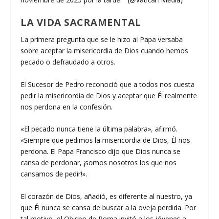
LA VIDA SACRAMENTAL
La primera pregunta que se le hizo al Papa versaba
sobre aceptar la misericordia de Dios cuando hemos
pecado o defraudado a otros.
El Sucesor de Pedro reconoció que a todos nos cuesta
pedir la misericordia de Dios y aceptar que Él realmente
nos perdona en la confesión.
«El pecado nunca tiene la última palabra», afirmó.
«Siempre que pedimos la misericordia de Dios, Él nos
perdona. El Papa Francisco dijo que Dios nunca se
cansa de perdonar, ¡somos nosotros los que nos
cansamos de pedir!».
El corazón de Dios, añadió, es diferente al nuestro, ya
que Él nunca se cansa de buscar a la oveja perdida. Por
tal motivo, el Obispo de Roma invitó a los jóvenes a