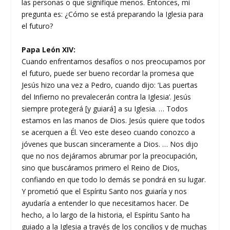
las personas o que signifique menos. Entonces, mi
pregunta es: ¿Cómo se está preparando la Iglesia para
el futuro?
Papa León XIV:
Cuando enfrentamos desafíos o nos preocupamos por
el futuro, puede ser bueno recordar la promesa que
Jesús hizo una vez a Pedro, cuando dijo: ‘Las puertas
del Infierno no prevalecerán contra la Iglesia’. Jesús
siempre protegerá [y guiará] a su Iglesia. … Todos
estamos en las manos de Dios. Jesús quiere que todos
se acerquen a Él. Veo este deseo cuando conozco a
jóvenes que buscan sinceramente a Dios. … Nos dijo
que no nos dejáramos abrumar por la preocupación,
sino que buscáramos primero el Reino de Dios,
confiando en que todo lo demás se pondrá en su lugar.
Y prometió que el Espíritu Santo nos guiaría y nos
ayudaría a entender lo que necesitamos hacer. De
hecho, a lo largo de la historia, el Espíritu Santo ha
guiado a la Iglesia a través de los concilios y de muchas