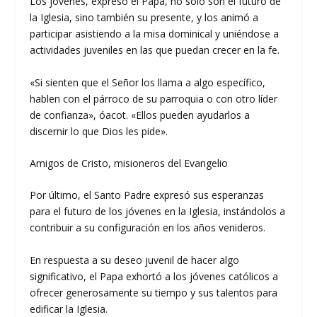
Los jóvenes, expresó el Papa, no solo son el futuro de
la Iglesia, sino también su presente, y los animó a
participar asistiendo a la misa dominical y uniéndose a
actividades juveniles en las que puedan crecer en la fe.
«Si sienten que el Señor los llama a algo específico,
hablen con el párroco de su parroquia o con otro líder
de confianza», óacot. «Ellos pueden ayudarlos a
discernir lo que Dios les pide».
Amigos de Cristo, misioneros del Evangelio
Por último, el Santo Padre expresó sus esperanzas
para el futuro de los jóvenes en la Iglesia, instándolos a
contribuir a su configuración en los años venideros.
En respuesta a su deseo juvenil de hacer algo
significativo, el Papa exhortó a los jóvenes católicos a
ofrecer generosamente su tiempo y sus talentos para
edificar la Iglesia.