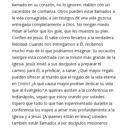
llamado en su corazón, no lo ignoren. Hablen con un
sacerdote de confianza. Otros pueden estar llamados a
la vida consagrada, a ser testigos de una vida gozosa
entregada completamente a Dios. No tengan miedo.
Pidan al Señor que los guíe, que les muestre su plan.
Confíen en Jesús. Él sabe cómo llevarlos a la verdadera
felicidad. Cuando nos entregamos a Él, recibimos
mucho más de lo que podríamos imaginar. Su vocación
siempre está conectada con la misión más grande de la
Iglesia. Jesús envió a sus discípulos a preparar el
camino para Él, a predicar, a sanar. ¿Qué mayor regalo
pueden ofrecer al mundo que el regalo de la vida eterna
en Cristo? ¿A qué causa mayor podrían dedicar su vida
que al Evangelio? A quienes asisten a la conferencia en
Indianápolis, sepan que estoy orando por ustedes.
Espero que todo lo que han experimentado durante la
conferencia los inspire a amar más profundamente a la
Iglesia y a Jesús. [A quienes están en línea] Ustedes
también están llamados a ser discípulos misioneros