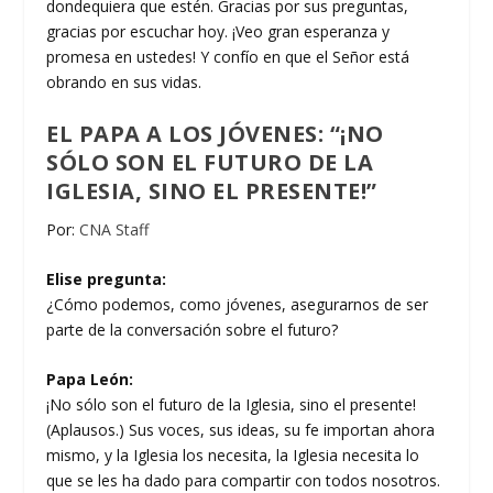
dondequiera que estén. Gracias por sus preguntas,
gracias por escuchar hoy. ¡Veo gran esperanza y
promesa en ustedes! Y confío en que el Señor está
obrando en sus vidas.
EL PAPA A LOS JÓVENES: “¡NO
SÓLO SON EL FUTURO DE LA
IGLESIA, SINO EL PRESENTE!”
Por:
CNA Staff
Elise pregunta:
¿Cómo podemos, como jóvenes, asegurarnos de ser
parte de la conversación sobre el futuro?
Papa León:
¡No sólo son el futuro de la Iglesia, sino el presente!
(Aplausos.) Sus voces, sus ideas, su fe importan ahora
mismo, y la Iglesia los necesita, la Iglesia necesita lo
que se les ha dado para compartir con todos nosotros.