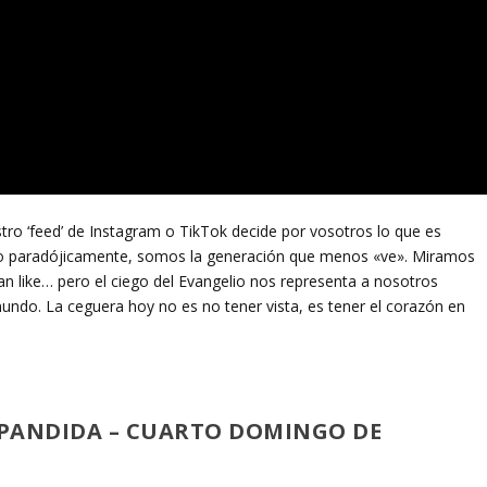
stro ‘feed’ de Instagram o TikTok decide por vosotros lo que es
pero paradójicamente, somos la generación que menos «ve». Miramos
n like… pero el ciego del Evangelio nos representa a nosotros
do. La ceguera hoy no es no tener vista, es tener el corazón en
XPANDIDA – CUARTO DOMINGO DE