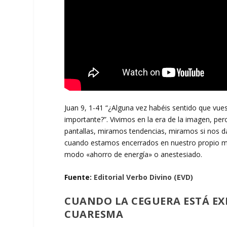
Juan 9, 1-41 “¿Alguna vez habéis sentido que vue
importante?”. Vivimos en la era de la imagen, 
pantallas, miramos tendencias, miramos si nos da
cuando estamos encerrados en nuestro propio mun
modo «ahorro de energía» o anestesiado.
Fuente:
Editorial Verbo Divino (EVD)
CUANDO LA CEGUERA ESTÁ E
CUARESMA