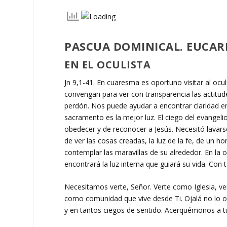
PASCUA DOMINICAL. EUCARI
EN EL OCULISTA
Jn 9,1-41. En cuaresma es oportuno visitar al ocu
convengan para ver con transparencia las actitud
perdón. Nos puede ayudar a encontrar claridad 
sacramento es la mejor luz. El ciego del evangelio
obedecer y de reconocer a Jesús. Necesitó lavarse. 
de ver las cosas creadas, la luz de la fe, de un ho
contemplar las maravillas de su alrededor. En la 
encontrará la luz interna que guiará su vida. Con 
Necesitamos verte, Señor. Verte como Iglesia, ve
como comunidad que vive desde Ti. Ojalá no lo o
y en tantos ciegos de sentido. Acerquémonos a 