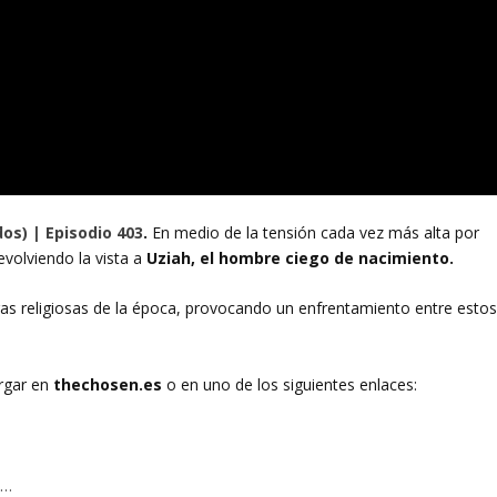
os) | Episodio 403
.
En medio de la tensión cada vez más alta por
devolviendo la vista a
Uziah, el hombre ciego de nacimiento.
ras religiosas de la época, provocando un enfrentamiento entre esto
rgar en
thechosen.es
o en uno de los siguientes enlaces:
e…