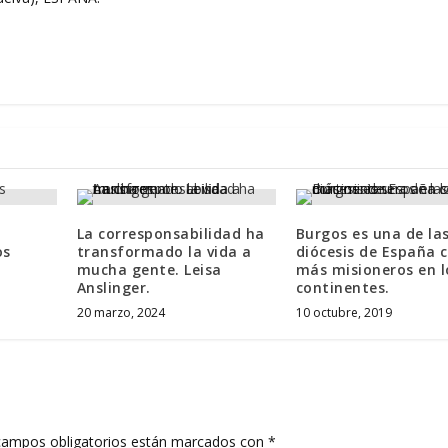
La corresponsabilidad ha
Burgos es una de la
os
transformado la vida a
diócesis de España 
mucha gente. Leisa
más misioneros en l
Anslinger.
continentes.
20 marzo, 2024
10 octubre, 2019
campos obligatorios están marcados con
*