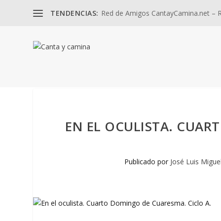
TENDENCIAS:
Red de Amigos CantayCamina.net – Re
EN EL OCULISTA. CUAR
Publicado por
José Luis Migue