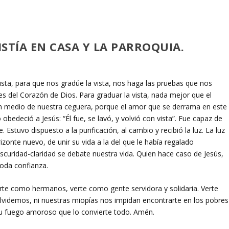
STÍA EN CASA Y LA PARROQUIA.
lista, para que nos gradúe la vista, nos haga las pruebas que nos
es del Corazón de Dios. Para graduar la vista, nada mejor que el
en medio de nuestra ceguera, porque el amor que se derrama en este
 obedeció a Jesús: “Él fue, se lavó, y volvió con vista”. Fue capaz de
Estuvo dispuesto a la purificación, al cambio y recibió la luz. La luz
rizonte nuevo, de unir su vida a la del que le había regalado
oscuridad-claridad se debate nuestra vida. Quien hace caso de Jesús,
toda confianza.
rte como hermanos, verte como gente servidora y solidaria. Verte
lvidemos, ni nuestras miopías nos impidan encontrarte en los pobres
tu fuego amoroso que lo convierte todo. Amén.