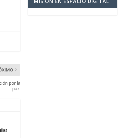
MISIÓN EN ESPACIO DIGITAL
ÓXIMO
ción por la
paz.
llas