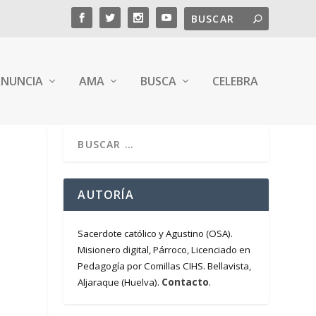
NUNCIA
AMA
BUSCA
CELEBRA
O
AUTORÍA
Sacerdote católico y Agustino (OSA).
Misionero digital, Párroco, Licenciado en
Pedagogía por Comillas CIHS. Bellavista,
Contacto
Aljaraque (Huelva).
.