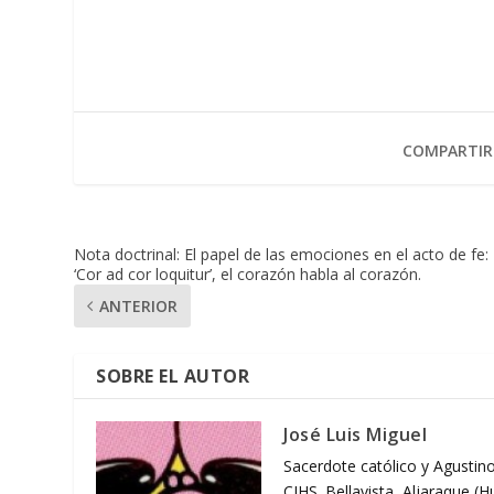
COMPARTIR
Nota doctrinal: El papel de las emociones en el acto de fe:
‘Cor ad cor loquitur’, el corazón habla al corazón.
ANTERIOR
SOBRE EL AUTOR
José Luis Miguel
Sacerdote católico y Agustino
CIHS. Bellavista, Aljaraque (