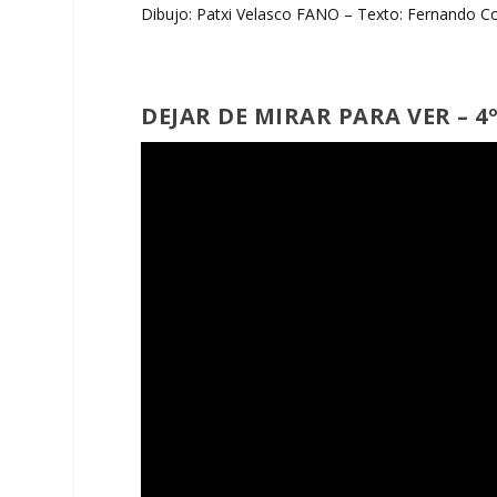
Dibujo: Patxi Velasco FANO – Texto: Fernando Co
DEJAR DE MIRAR PARA VER – 4