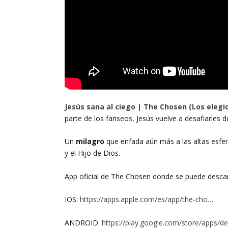
Jesús sana al ciego | The Chosen (Los elegid
parte de los fariseos, Jesús vuelve a desafiarles 
Un
milagro
que enfada aún más a las altas esfe
y el Hijo de Dios.
App oficial de The Chosen donde se puede desca
IOS:
https://apps.apple.com/es/app/the-cho…
ANDROID:
https://play.google.com/store/apps/d