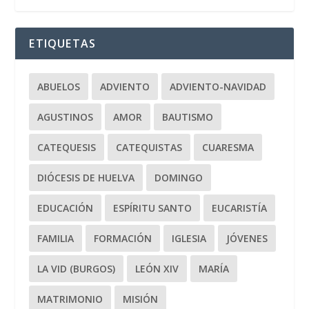
ETIQUETAS
ABUELOS
ADVIENTO
ADVIENTO-NAVIDAD
AGUSTINOS
AMOR
BAUTISMO
CATEQUESIS
CATEQUISTAS
CUARESMA
DIÓCESIS DE HUELVA
DOMINGO
EDUCACIÓN
ESPÍRITU SANTO
EUCARISTÍA
FAMILIA
FORMACIÓN
IGLESIA
JÓVENES
LA VID (BURGOS)
LEÓN XIV
MARÍA
MATRIMONIO
MISIÓN