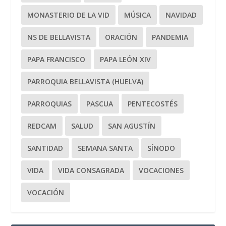
MONASTERIO DE LA VID
MÚSICA
NAVIDAD
NS DE BELLAVISTA
ORACIÓN
PANDEMIA
PAPA FRANCISCO
PAPA LEÓN XIV
PARROQUIA BELLAVISTA (HUELVA)
PARROQUIAS
PASCUA
PENTECOSTÉS
REDCAM
SALUD
SAN AGUSTÍN
SANTIDAD
SEMANA SANTA
SÍNODO
VIDA
VIDA CONSAGRADA
VOCACIONES
VOCACIÓN