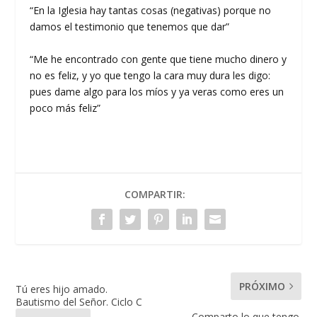
“En la Iglesia hay tantas cosas (negativas) porque no
damos el testimonio que tenemos que dar”
“Me he encontrado con gente que tiene mucho dinero y
no es feliz, y yo que tengo la cara muy dura les digo:
pues dame algo para los míos y ya veras como eres un
poco más feliz”
COMPARTIR:
PRÓXIMO
Tú eres hijo amado.
Bautismo del Señor. Ciclo C
Comparto lo que tengo.