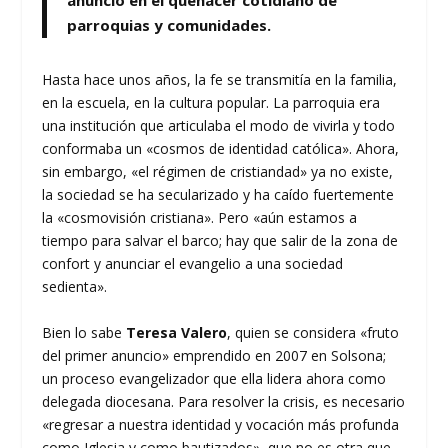
anuncio en el quehacer cotidiano de
parroquias y comunidades.
Hasta hace unos años, la fe se transmitía en la familia,
en la escuela, en la cultura popular. La parroquia era
una institución que articulaba el modo de vivirla y todo
conformaba un «cosmos de identidad católica». Ahora,
sin embargo, «el régimen de cristiandad» ya no existe,
la sociedad se ha secularizado y ha caído fuertemente
la «cosmovisión cristiana». Pero «aún estamos a
tiempo para salvar el barco; hay que salir de la zona de
confort y anunciar el evangelio a una sociedad
sedienta».
Bien lo sabe
Teresa Valero
, quien se considera «fruto
del primer anuncio» emprendido en 2007 en Solsona;
un proceso evangelizador que ella lidera ahora como
delegada diocesana. Para resolver la crisis, es necesario
«regresar a nuestra identidad y vocación más profunda
como Iglesia y como bautizados», que no es otra que