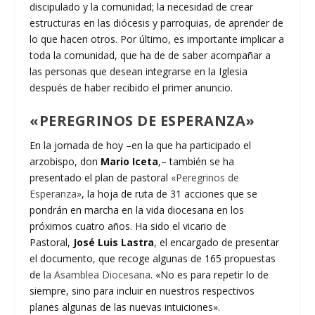
discipulado y la comunidad; la necesidad de crear
estructuras en las diócesis y parroquias, de aprender de
lo que hacen otros. Por último, es importante implicar a
toda la comunidad, que ha de de saber acompañar a
las personas que desean integrarse en la Iglesia
después de haber recibido el primer anuncio.
«PEREGRINOS DE ESPERANZA»
En la jornada de hoy –en la que ha participado el
arzobispo, don
Mario Iceta
,– también se ha
presentado el plan de pastoral
«Peregrinos de
Esperanza»
, la hoja de ruta de 31 acciones que se
pondrán en marcha en la vida diocesana en los
próximos cuatro años. Ha sido el vicario de
Pastoral,
José Luis Lastra
, el encargado de presentar
el documento, que recoge algunas de 165 propuestas
de
la Asamblea Diocesana
. «No es para repetir lo de
siempre, sino para incluir en nuestros respectivos
planes algunas de las nuevas intuiciones».