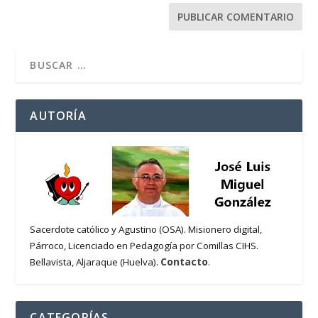
AUTORÍA
Sacerdote católico y Agustino (OSA). Misionero digital,
Párroco, Licenciado en Pedagogía por Comillas CIHS.
Contacto
Bellavista, Aljaraque (Huelva).
.
CATEGORÍAS