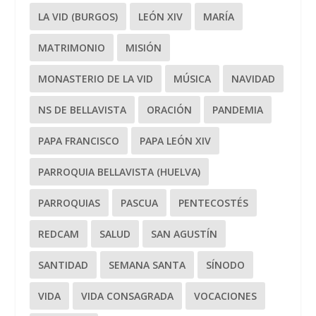
LA VID (BURGOS)
LEÓN XIV
MARÍA
MATRIMONIO
MISIÓN
MONASTERIO DE LA VID
MÚSICA
NAVIDAD
NS DE BELLAVISTA
ORACIÓN
PANDEMIA
PAPA FRANCISCO
PAPA LEÓN XIV
PARROQUIA BELLAVISTA (HUELVA)
PARROQUIAS
PASCUA
PENTECOSTÉS
REDCAM
SALUD
SAN AGUSTÍN
SANTIDAD
SEMANA SANTA
SÍNODO
VIDA
VIDA CONSAGRADA
VOCACIONES