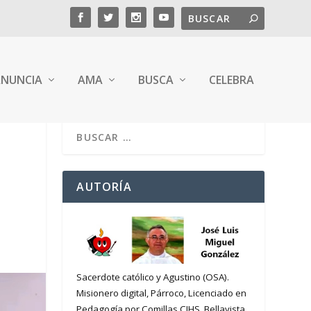
NUNCIA
AMA
BUSCA
CELEBRA
AUTORÍA
Sacerdote católico y Agustino (OSA).
Misionero digital, Párroco, Licenciado en
Pedagogía por Comillas CIHS. Bellavista,