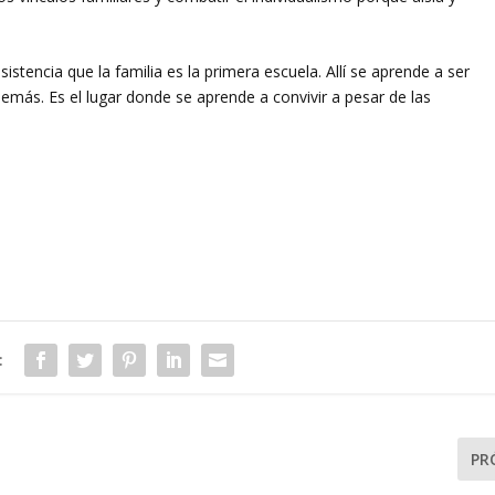
istencia que la familia es la primera escuela. Allí se aprende a ser
demás. Es el lugar donde se aprende a convivir a pesar de las
:
PR