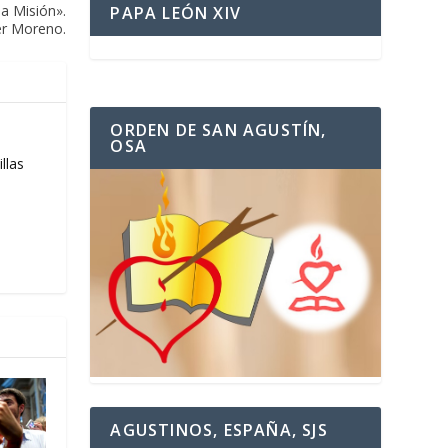
a Misión».
PAPA LEÓN XIV
er Moreno.
ORDEN DE SAN AGUSTÍN,
OSA
llas
AGUSTINOS, ESPAÑA, SJS