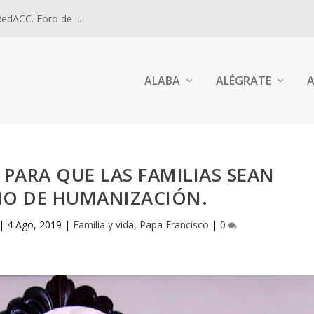
dACC. Foro de ...
ALABA
ALÉGRATE
A
R PARA QUE LAS FAMILIAS SEAN
IO DE HUMANIZACIÓN.
|
4 Ago, 2019
|
Familia y vida
,
Papa Francisco
|
0