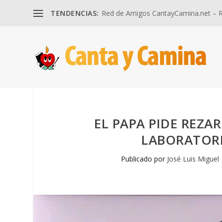
TENDENCIAS:
Red de Amigos CantayCamina.net – Re
EL PAPA PIDE REZA
LABORATOR
Publicado por
José Luis Miguel