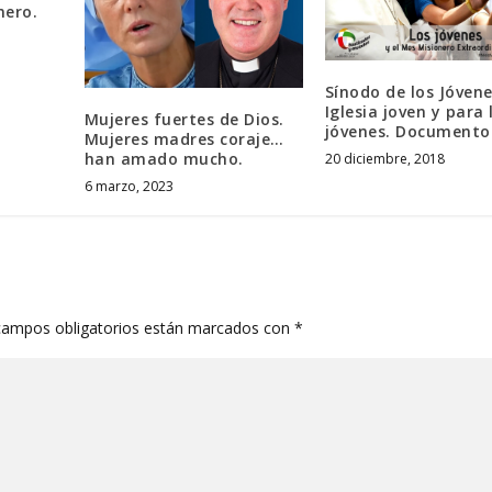
nero.
Sínodo de los Jóvene
Iglesia joven y para 
Mujeres fuertes de Dios.
jóvenes. Documento 
Mujeres madres coraje…
han amado mucho.
20 diciembre, 2018
6 marzo, 2023
campos obligatorios están marcados con
*