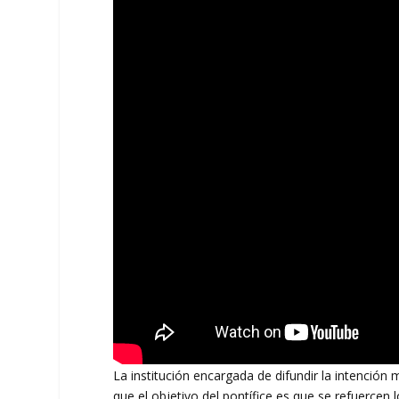
La institución encargada de difundir la intención 
que el objetivo del pontífice es que se refuercen l