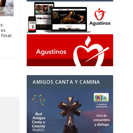
s:
los
final.
AMIGOS CANTA Y CAMINA