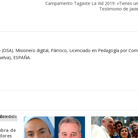
Campamento Tagaste La Vid 2019: «Tienes un
Testimonio de Javi
 (OSA). Misionero digital, Párroco, Licenciado en Pedagogía por Comi
Huelva), ESPAÑA.
abra de
dores