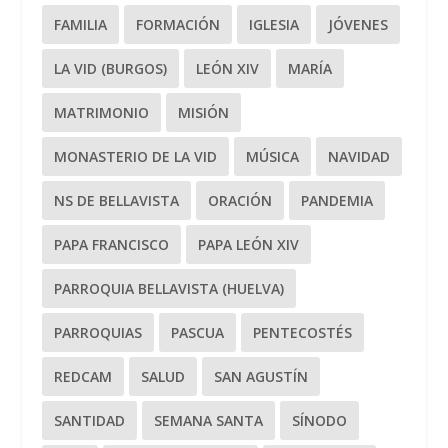
FAMILIA
FORMACIÓN
IGLESIA
JÓVENES
LA VID (BURGOS)
LEÓN XIV
MARÍA
MATRIMONIO
MISIÓN
MONASTERIO DE LA VID
MÚSICA
NAVIDAD
NS DE BELLAVISTA
ORACIÓN
PANDEMIA
PAPA FRANCISCO
PAPA LEÓN XIV
PARROQUIA BELLAVISTA (HUELVA)
PARROQUIAS
PASCUA
PENTECOSTÉS
REDCAM
SALUD
SAN AGUSTÍN
SANTIDAD
SEMANA SANTA
SÍNODO