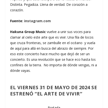
Distinta. Pegadiza. Llena de verdad. De corazón a
corazón.
Fuente:
instagram.com
Hakuna Group Music
vuelve a unir sus voces para
clamar al cielo este arte que es vivir. Una fila de locos
que cruza fronteras, se zambulle en el océano y vuela
de aquí para allá en busca del abrazo de siempre. Por
eso este concierto hace mucho que dejó de ser un
concierto. Es una revolución que se hace eco hasta los
confines de la tierra. No importa de dónde vengas, ni a
dónde vayas.
EL VIERNES
31 DE MAYO DE 2024
SE
ESTRENÓ
“EL ARTE DE VIVIR”
Portada