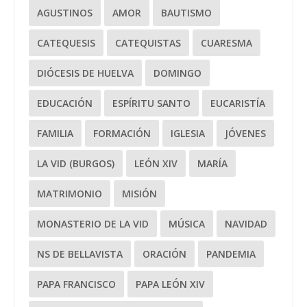
AGUSTINOS
AMOR
BAUTISMO
CATEQUESIS
CATEQUISTAS
CUARESMA
DIÓCESIS DE HUELVA
DOMINGO
EDUCACIÓN
ESPÍRITU SANTO
EUCARISTÍA
FAMILIA
FORMACIÓN
IGLESIA
JÓVENES
LA VID (BURGOS)
LEÓN XIV
MARÍA
MATRIMONIO
MISIÓN
MONASTERIO DE LA VID
MÚSICA
NAVIDAD
NS DE BELLAVISTA
ORACIÓN
PANDEMIA
PAPA FRANCISCO
PAPA LEÓN XIV