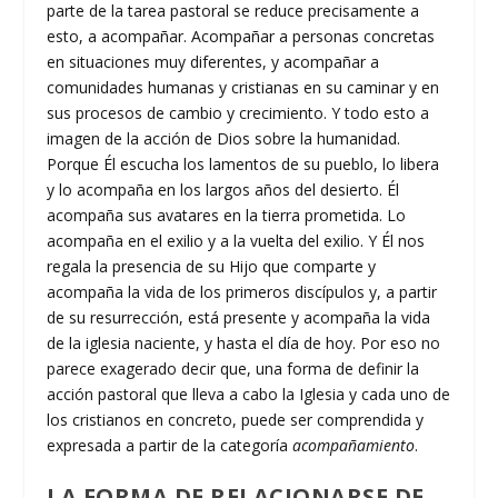
parte de la tarea pastoral se reduce precisamente a
esto, a acompañar. Acompañar a personas concretas
en situaciones muy diferentes, y acompañar a
comunidades humanas y cristianas en su caminar y en
sus procesos de cambio y crecimiento. Y todo esto a
imagen de la acción de Dios sobre la humanidad.
Porque Él escucha los lamentos de su pueblo, lo libera
y lo acompaña en los largos años del desierto. Él
acompaña sus avatares en la tierra prometida. Lo
acompaña en el exilio y a la vuelta del exilio. Y Él nos
regala la presencia de su Hijo que comparte y
acompaña la vida de los primeros discípulos y, a partir
de su resurrección, está presente y acompaña la vida
de la iglesia naciente, y hasta el día de hoy. Por eso no
parece exagerado decir que, una forma de definir la
acción pastoral que lleva a cabo la Iglesia y cada uno de
los cristianos en concreto, puede ser comprendida y
expresada a partir de la categoría
acompañamiento
.
LA FORMA DE RELACIONARSE DE