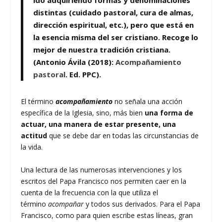
ido adquiriendo formas y denominaciones
distintas (cuidado pastoral, cura de almas,
dirección espiritual, etc.), pero que
está en
la esencia misma del ser cristiano
. Recoge lo
mejor de nuestra tradición cristiana.
(Antonio Ávila (2018):
Acompañamiento
pastoral
. Ed. PPC).
El término
acompañamiento
no señala una acción
específica de la Iglesia, sino, más bien
una forma de
actuar, una manera de estar presente, una
actitud
que se debe dar en todas las circunstancias de
la vida.
Una lectura de las numerosas intervenciones y los
escritos del Papa Francisco nos permiten caer en la
cuenta de la frecuencia con la que utiliza el
término
acompañar
y todos sus derivados. Para el Papa
Francisco, como para quien escribe estas líneas, gran