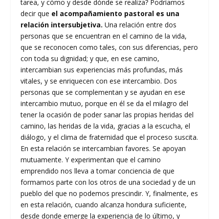
tarea, y cómo y desde dónde se realiza? Podríamos
decir que
el acompañamiento pastoral es una
relación intersubjetiva.
Una relación entre dos
personas que se encuentran en el camino de la vida,
que se reconocen como tales, con sus diferencias, pero
con toda su dignidad; y que, en ese camino,
intercambian sus experiencias más profundas, más
vitales, y se enriquecen con ese intercambio. Dos
personas que se complementan y se ayudan en ese
intercambio mutuo, porque en él se da el milagro del
tener la ocasión de poder sanar las propias heridas del
camino, las heridas de la vida, gracias a la escucha, el
diálogo, y el clima de fraternidad que el proceso suscita.
En esta relación se intercambian favores. Se apoyan
mutuamente. Y experimentan que el camino
emprendido nos lleva a tomar conciencia de que
formamos parte con los otros de una sociedad y de un
pueblo del que no podemos prescindir. Y, finalmente, es
en esta relación, cuando alcanza hondura suficiente,
desde donde emerge la experiencia de lo último, y