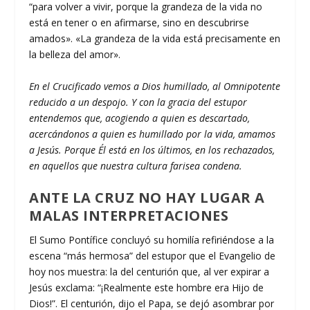
“para volver a vivir, porque la grandeza de la vida no
está en tener o en afirmarse, sino en descubrirse
amados». «La grandeza de la vida está precisamente en
la belleza del amor».
En el Crucificado vemos a Dios humillado, al Omnipotente
reducido a un despojo. Y con la gracia del estupor
entendemos que, acogiendo a quien es descartado,
acercándonos a quien es humillado por la vida, amamos
a Jesús. Porque Él está en los últimos, en los rechazados,
en aquellos que nuestra cultura farisea condena.
ANTE LA CRUZ NO HAY LUGAR A
MALAS INTERPRETACIONES
El Sumo Pontífice concluyó su homilía refiriéndose a la
escena “más hermosa” del estupor que el Evangelio de
hoy nos muestra: la del centurión que, al ver expirar a
Jesús exclama: “¡Realmente este hombre era Hijo de
Dios!”. El centurión, dijo el Papa, se dejó asombrar por