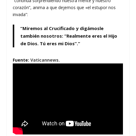
“continúa sorprendiendo nuestra mente y nuestro
corazón”, anima a que dejemos que «el estupor nos
invada”:
“Miremos al Crucificado y digámosle
también nosotros: “Realmente eres el Hijo
de Dios. Tú eres mi Dios”.”
Fuente:
Vaticannews.