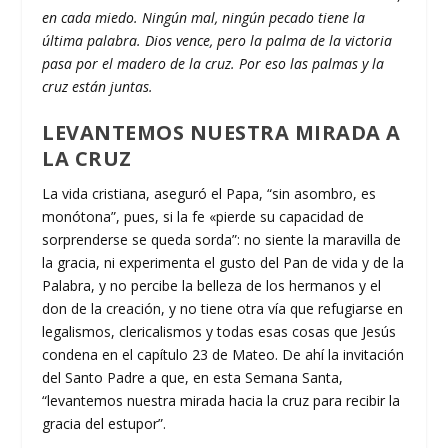
en cada miedo. Ningún mal, ningún pecado tiene la
última palabra. Dios vence, pero la palma de la victoria
pasa por el madero de la cruz. Por eso las palmas y la
cruz están juntas.
LEVANTEMOS NUESTRA MIRADA A
LA CRUZ
La vida cristiana, aseguró el Papa, “sin asombro, es
monótona”, pues, si la fe «pierde su capacidad de
sorprenderse se queda sorda”: no siente la maravilla de
la gracia, ni experimenta el gusto del Pan de vida y de la
Palabra, y no percibe la belleza de los hermanos y el
don de la creación, y no tiene otra vía que refugiarse en
legalismos, clericalismos y todas esas cosas que Jesús
condena en el capítulo 23 de Mateo. De ahí la invitación
del Santo Padre a que, en esta Semana Santa,
“levantemos nuestra mirada hacia la cruz para recibir la
gracia del estupor”.