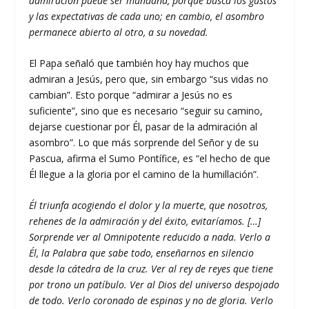
admiración puede ser mundana, porque busca los gustos
y las expectativas de cada uno; en cambio, el asombro
permanece abierto al otro, a su novedad.
El Papa señaló que también hoy hay muchos que
admiran a Jesús, pero que, sin embargo “sus vidas no
cambian”. Esto porque “admirar a Jesús no es
suficiente”, sino que es necesario “seguir su camino,
dejarse cuestionar por Él, pasar de la admiración al
asombro”. Lo que más sorprende del Señor y de su
Pascua, afirma el Sumo Pontífice, es “el hecho de que
Él llegue a la gloria por el camino de la humillación”.
Él triunfa acogiendo el dolor y la muerte, que nosotros,
rehenes de la admiración y del éxito, evitaríamos. […]
Sorprende ver al Omnipotente reducido a nada. Verlo a
Él, la Palabra que sabe todo, enseñarnos en silencio
desde la cátedra de la cruz. Ver al rey de reyes que tiene
por trono un patíbulo. Ver al Dios del universo despojado
de todo. Verlo coronado de espinas y no de gloria. Verlo