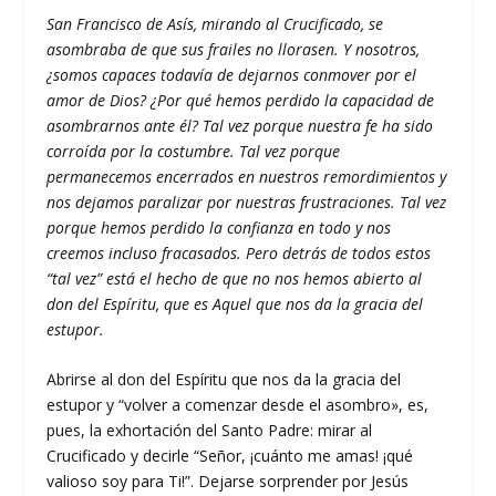
San Francisco de Asís, mirando al Crucificado, se
asombraba de que sus frailes no llorasen. Y nosotros,
¿somos capaces todavía de dejarnos conmover por el
amor de Dios? ¿Por qué hemos perdido la capacidad de
asombrarnos ante él? Tal vez porque nuestra fe ha sido
corroída por la costumbre. Tal vez porque
permanecemos encerrados en nuestros remordimientos y
nos dejamos paralizar por nuestras frustraciones. Tal vez
porque hemos perdido la confianza en todo y nos
creemos incluso fracasados. Pero detrás de todos estos
“tal vez” está el hecho de que no nos hemos abierto al
don del Espíritu, que es Aquel que nos da la gracia del
estupor.
Abrirse al don del Espíritu que nos da la gracia del
estupor y “volver a comenzar desde el asombro», es,
pues, la exhortación del Santo Padre: mirar al
Crucificado y decirle “Señor, ¡cuánto me amas! ¡qué
valioso soy para Ti!”. Dejarse sorprender por Jesús