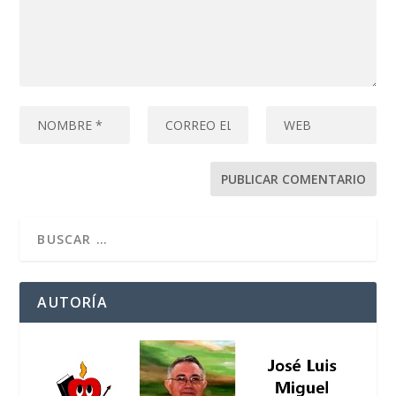
AUTORÍA