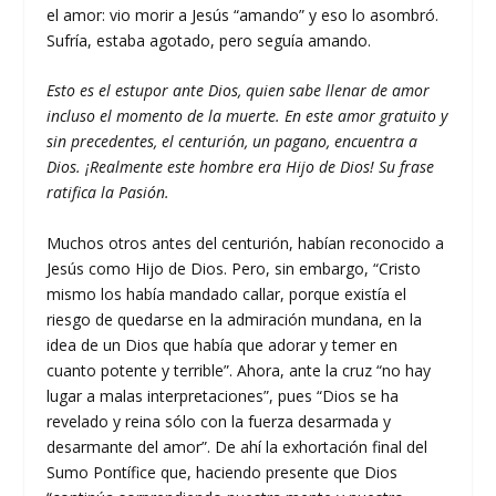
el amor: vio morir a Jesús “amando” y eso lo asombró.
Sufría, estaba agotado, pero seguía amando.
Esto es el estupor ante Dios, quien sabe llenar de amor
incluso el momento de la muerte. En este amor gratuito y
sin precedentes, el centurión, un pagano, encuentra a
Dios. ¡Realmente este hombre era Hijo de Dios! Su frase
ratifica la Pasión.
Muchos otros antes del centurión, habían reconocido a
Jesús como Hijo de Dios. Pero, sin embargo, “Cristo
mismo los había mandado callar, porque existía el
riesgo de quedarse en la admiración mundana, en la
idea de un Dios que había que adorar y temer en
cuanto potente y terrible”. Ahora, ante la cruz “no hay
lugar a malas interpretaciones”, pues “Dios se ha
revelado y reina sólo con la fuerza desarmada y
desarmante del amor”. De ahí la exhortación final del
Sumo Pontífice que, haciendo presente que Dios