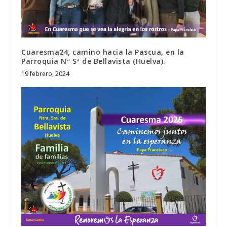
Cuaresma24, camino hacia la Pascua, en la
Parroquia Nª Sª de Bellavista (Huelva).
19 febrero, 2024