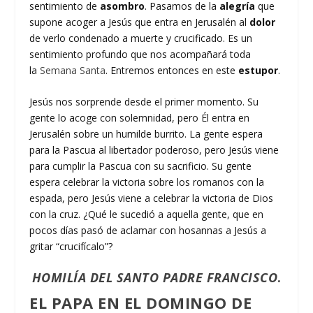
sentimiento de
asombro
. Pasamos de la
alegría
que
supone acoger a Jesús que entra en Jerusalén al
dolor
de verlo condenado a muerte y crucificado. Es un
sentimiento profundo que nos acompañará toda
la
Semana Santa
. Entremos entonces en este
estupor
.
Jesús nos sorprende desde el primer momento. Su
gente lo acoge con solemnidad, pero Él entra en
Jerusalén sobre un humilde burrito. La gente espera
para la Pascua al libertador poderoso, pero Jesús viene
para cumplir la Pascua con su sacrificio. Su gente
espera celebrar la victoria sobre los romanos con la
espada, pero Jesús viene a celebrar la victoria de Dios
con la cruz. ¿Qué le sucedió a aquella gente, que en
pocos días pasó de aclamar con hosannas a Jesús a
gritar “crucifícalo”?
HOMILÍA DEL SANTO PADRE FRANCISCO
.
EL PAPA EN EL DOMINGO DE