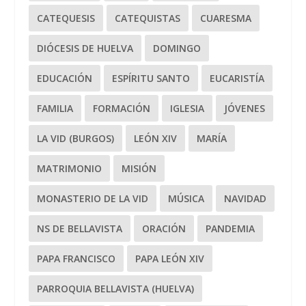
CATEQUESIS
CATEQUISTAS
CUARESMA
DIÓCESIS DE HUELVA
DOMINGO
EDUCACIÓN
ESPÍRITU SANTO
EUCARISTÍA
FAMILIA
FORMACIÓN
IGLESIA
JÓVENES
LA VID (BURGOS)
LEÓN XIV
MARÍA
MATRIMONIO
MISIÓN
MONASTERIO DE LA VID
MÚSICA
NAVIDAD
NS DE BELLAVISTA
ORACIÓN
PANDEMIA
PAPA FRANCISCO
PAPA LEÓN XIV
PARROQUIA BELLAVISTA (HUELVA)