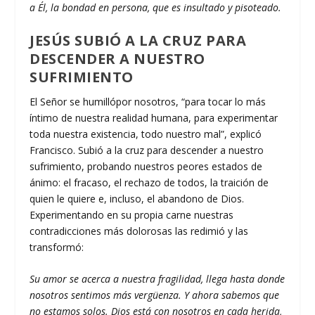
a Él, la bondad en persona, que es insultado y pisoteado.
JESÚS SUBIÓ A LA CRUZ PARA
DESCENDER A NUESTRO
SUFRIMIENTO
El Señor se humillópor nosotros, “para tocar lo más
íntimo de nuestra realidad humana, para experimentar
toda nuestra existencia, todo nuestro mal”, explicó
Francisco. Subió a la cruz para descender a nuestro
sufrimiento, probando nuestros peores estados de
ánimo: el fracaso, el rechazo de todos, la traición de
quien le quiere e, incluso, el abandono de Dios.
Experimentando en su propia carne nuestras
contradicciones más dolorosas las redimió y las
transformó:
Su amor se acerca a nuestra fragilidad, llega hasta donde
nosotros sentimos más vergüenza. Y ahora sabemos que
no estamos solos. Dios está con nosotros en cada herida,