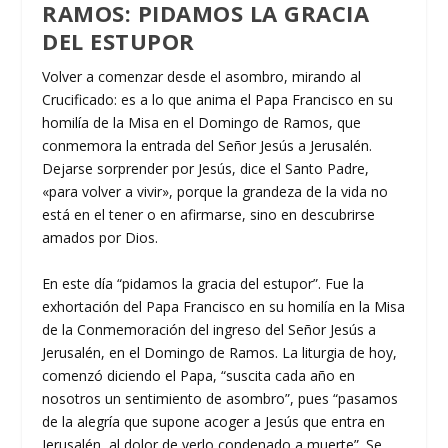
RAMOS: PIDAMOS LA GRACIA
DEL ESTUPOR
Volver a comenzar desde el asombro, mirando al
Crucificado: es a lo que anima el Papa Francisco en su
homilía de la Misa en el Domingo de Ramos, que
conmemora la entrada del Señor Jesús a Jerusalén.
Dejarse sorprender por Jesús, dice el Santo Padre,
«para volver a vivir», porque la grandeza de la vida no
está en el tener o en afirmarse, sino en descubrirse
amados por Dios.
En este día “pidamos la gracia del estupor”. Fue la
exhortación del Papa Francisco en su homilía en la Misa
de la Conmemoración del ingreso del Señor Jesús a
Jerusalén, en el Domingo de Ramos. La liturgia de hoy,
comenzó diciendo el Papa, “suscita cada año en
nosotros un sentimiento de asombro”, pues “pasamos
de la alegría que supone acoger a Jesús que entra en
Jerusalén, al dolor de verlo condenado a muerte”. Se