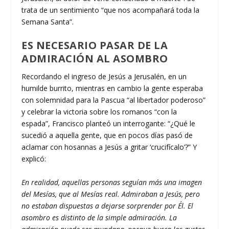
trata de un sentimiento “que nos acompañará toda la
Semana Santa”.
ES NECESARIO PASAR DE LA
ADMIRACIÓN AL ASOMBRO
Recordando el ingreso de Jesús a Jerusalén, en un
humilde burrito, mientras en cambio la gente esperaba
con solemnidad para la Pascua “al libertador poderoso”
y celebrar la victoria sobre los romanos “con la
espada”, Francisco planteó un interrogante: “¿Qué le
sucedió a aquella gente, que en pocos días pasó de
aclamar con hosannas a Jesús a gritar ‘crucifícalo’?” Y
explicó:
En realidad, aquellas personas seguían más una imagen
del Mesías, que al Mesías real. Admiraban a Jesús, pero
no estaban dispuestas a dejarse sorprender por Él. El
asombro es distinto de la simple admiración. La