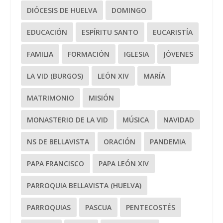
DIÓCESIS DE HUELVA
DOMINGO
EDUCACIÓN
ESPÍRITU SANTO
EUCARISTÍA
FAMILIA
FORMACIÓN
IGLESIA
JÓVENES
LA VID (BURGOS)
LEÓN XIV
MARÍA
MATRIMONIO
MISIÓN
MONASTERIO DE LA VID
MÚSICA
NAVIDAD
NS DE BELLAVISTA
ORACIÓN
PANDEMIA
PAPA FRANCISCO
PAPA LEÓN XIV
PARROQUIA BELLAVISTA (HUELVA)
PARROQUIAS
PASCUA
PENTECOSTÉS