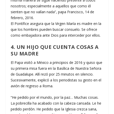
misma manera se sigue haciendo presente a todos
nosotros; especialmente a aquellos que como él
sienten que no valí­an nada”, papa Francisco, 14 de
febrero, 2016.
El Pontífice asegura que la Virgen Marí­a es madre en la
que los hombres pueden buscar consuelo. Se ofrece
como embajadora ante Dios para interceder por ellos.
4. UN HIJO QUE CUENTA COSAS A
SU MADRE
El Papa visitó a México a principios de 2016 y quiso que
su primera misa fuera en la Basílica de Nuestra Señora
de Guadalupe. Allí rezó por 25 minutos en silencio.
Sucesivamente, explicó a los periodistas su gesto en el
avión de regreso a Roma.
“He pedido por el mundo, por la paz… Muchas cosas.
La pobrecilla ha acabado con la cabeza cansada. Le he
pedido perdón. He pedido que la Iglesia crezca sana,