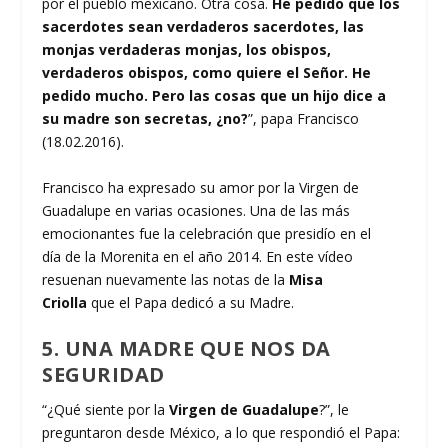
por el pueblo mexicano. Otra cosa.
He pedido que los
sacerdotes sean verdaderos sacerdotes, las
monjas verdaderas monjas, los obispos,
verdaderos obispos, como quiere el Señor. He
pedido mucho. Pero las cosas que un hijo dice a
su madre son secretas, ¿no?
”, papa Francisco
(18.02.2016).
Francisco ha expresado su amor por la Virgen de
Guadalupe en varias ocasiones. Una de las más
emocionantes fue la celebración que presidío en el
día de la Morenita en el año 2014. En este vídeo
resuenan nuevamente las notas de la
Misa
Criolla
que el Papa dedicó a su Madre.
5. UNA MADRE QUE NOS DA
SEGURIDAD
“¿Qué siente por la
Virgen de Guadalupe
?”, le
preguntaron desde México, a lo que respondió el Papa: