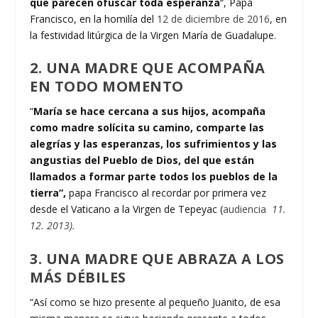
que parecen ofuscar toda esperanza
“, Papa
Francisco, en la homilía del
12 de diciembre de 2016
, en
la festividad litúrgica de la Virgen María de Guadalupe.
2. UNA MADRE QUE ACOMPAÑA
EN TODO MOMENTO
“
María se hace cercana a sus hijos, acompaña
como madre solícita su camino, comparte las
alegrías y las esperanzas, los sufrimientos y las
angustias del Pueblo de Dios, del que están
llamados a formar parte todos los pueblos de la
tierra”,
papa Francisco al recordar por primera vez
desde el Vaticano a la Virgen de Tepeyac (
audiencia
11.
12. 2013).
3. UNA MADRE QUE ABRAZA A LOS
MÁS DÉBILES
“Así­ como se hizo presente al pequeño Juanito, de esa