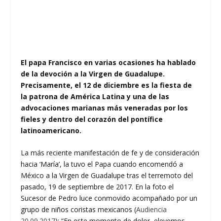
El papa Francisco en varias ocasiones ha hablado
de la devoción a la Virgen de Guadalupe.
Precisamente, el 12 de diciembre es la fiesta de
la patrona de América Latina y una de las
advocaciones marianas más veneradas por los
fieles y dentro del corazón del pontífice
latinoamericano.
La más reciente manifestación de fe y de consideración
hacia ‘María’, la tuvo el Papa cuando encomendó a
México a la Virgen de Guadalupe tras el terremoto del
pasado, 19 de septiembre de 2017. En la foto el
Sucesor de Pedro luce conmovido acompañado por un
grupo de niños coristas mexicanos (
Audiencia
20.09.2017
): “En este momento de dolor, elevemos