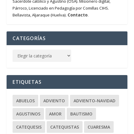
Sacerdote católico y Agustino (OSA). Misionero digital,
Párroco, Licenciado en Pedagogía por Comillas CIHS.
Contacto
Bellavista, Aljaraque (Huelva).
.
CATEGORÍAS
ETIQUETAS
ABUELOS
ADVIENTO
ADVIENTO-NAVIDAD
AGUSTINOS
AMOR
BAUTISMO
CATEQUESIS
CATEQUISTAS
CUARESMA