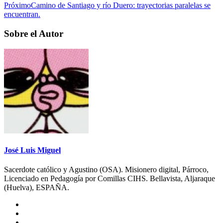
Próximo
Camino de Santiago y río Duero: trayectorias paralelas se
encuentran.
Sobre el Autor
José Luis Miguel
Sacerdote católico y Agustino (OSA). Misionero digital, Párroco,
Licenciado en Pedagogía por Comillas CIHS. Bellavista, Aljaraque
(Huelva), ESPAÑA.