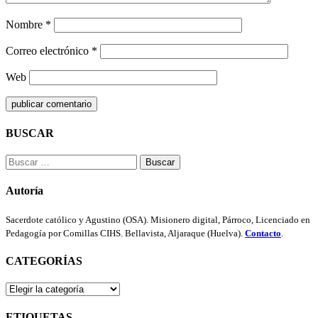
Nombre
*
Correo electrónico
*
Web
BUSCAR
Buscar:
Autoría
Sacerdote católico y Agustino (OSA). Misionero digital, Párroco, Licenciado en
Pedagogía por Comillas CIHS. Bellavista, Aljaraque (Huelva).
Contacto
.
CATEGORÍAS
CATEGORÍAS
ETIQUETAS