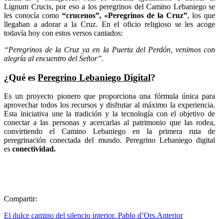
Lignum Crucis, por eso a los peregrinos del Camino Lebaniego se
les conocía como
“crucenos”, «Peregrinos de la Cruz”
, los que
llegaban a adorar a la Cruz. En el oficio religioso se les acoge
todavía hoy con estos versos cantados:
“Peregrinos de la Cruz ya en la Puerta del Perdón, venimos con
alegría al encuentro del Señor”.
¿Qué es
Peregrino Lebaniego Digital
?
Es un proyecto pionero que proporciona una fórmula única para
aprovechar todos los recursos y disfrutar al máximo la experiencia.
Esta iniciativa une la tradición y la tecnología con el objetivo de
conectar a las personas y acercarlas al patrimonio que las rodea,
convirtiendo el Camino Lebaniego en la primera ruta de
peregrinación conectada del mundo.
Peregrino Lebaniego digital
es
conectividad.
Compartir:
El dulce camino del silencio interior. Pablo d’Ors.
Anterior