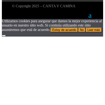
© Copyright 2025 – CANTA Y CAMINA
Utilizamos cookies para asegurar que damos la mejor experiencia al
usuario en nuestro sitio web. Si continúa utilizando este sitio
asumiremos que está de acuerdo.
Estoy de acuerdo
No
Leer más