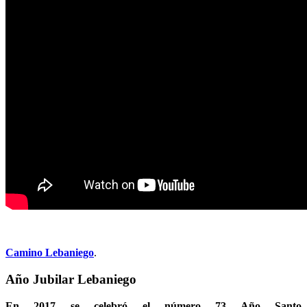
Camino Lebaniego
.
Año Jubilar Lebaniego
En 2017 se celebró el número 73 Año Santo