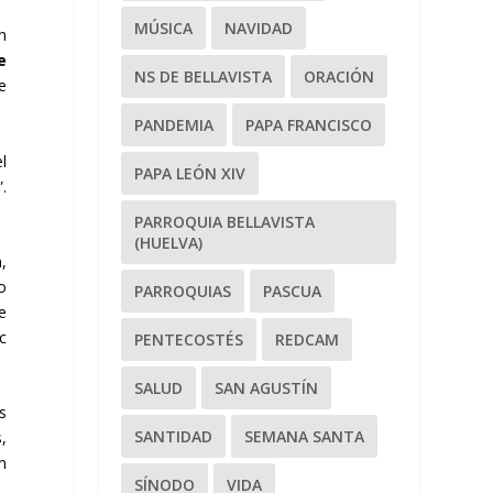
MÚSICA
NAVIDAD
n
e
NS DE BELLAVISTA
ORACIÓN
e
PANDEMIA
PAPA FRANCISCO
l
PAPA LEÓN XIV
.
PARROQUIA BELLAVISTA
(HUELVA)
,
o
PARROQUIAS
PASCUA
e
c
PENTECOSTÉS
REDCAM
SALUD
SAN AGUSTÍN
s
SANTIDAD
SEMANA SANTA
,
n
SÍNODO
VIDA