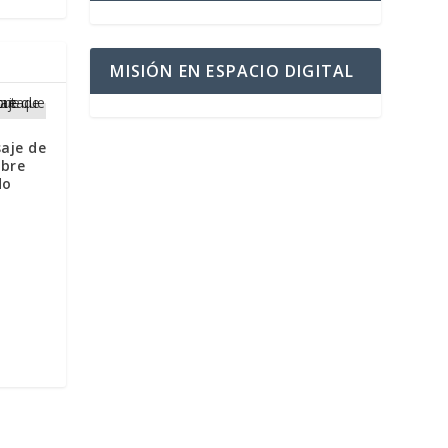
MISIÓN EN ESPACIO DIGITAL
aje de
mbre
do