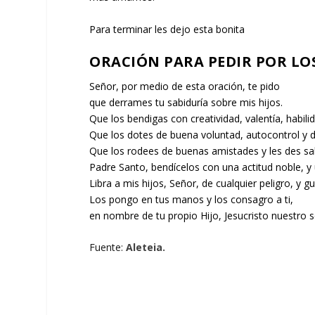
Para terminar les dejo esta bonita
ORACIÓN PARA PEDIR POR LOS
Señor, por medio de esta oración, te pido
que derrames tu sabiduría sobre mis hijos.
Que los bendigas con creatividad, valentía, habili
Que los dotes de buena voluntad, autocontrol y di
Que los rodees de buenas amistades y les des sa
Padre Santo, bendícelos con una actitud noble, y u
Libra a mis hijos, Señor, de cualquier peligro, y g
Los pongo en tus manos y los consagro a ti,
en nombre de tu propio Hijo, Jesucristo nuestro 
Fuente:
Aleteia.