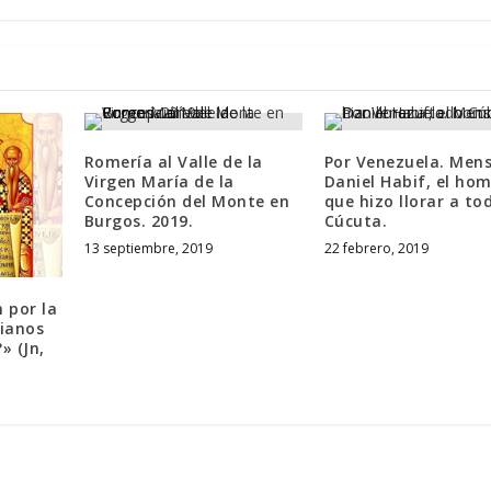
Romería al Valle de la
Por Venezuela. Mens
Virgen María de la
Daniel Habif, el ho
Concepción del Monte en
que hizo llorar a to
Burgos. 2019.
Cúcuta.
13 septiembre, 2019
22 febrero, 2019
 por la
tianos
» (Jn,