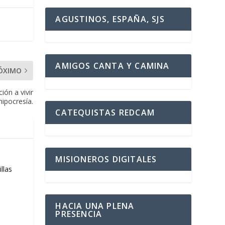
AGUSTINOS, ESPAÑA, SJS
AMIGOS CANTA Y CAMINA
ÓXIMO
ión a vivir
hipocresía.
CATEQUISTAS REDCAM
MISIONEROS DIGITALES
llas
HACIA UNA PLENA
PRESENCIA