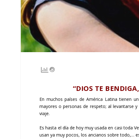
“DIOS TE BENDIGA,
En muchos países de América Latina tienen una 
mayores o personas de respeto; al levantarse y al 
viaje.
Es hasta el día de hoy muy usada en casi toda V
usan ya muy pocos, los ancianos sobre todo,… es