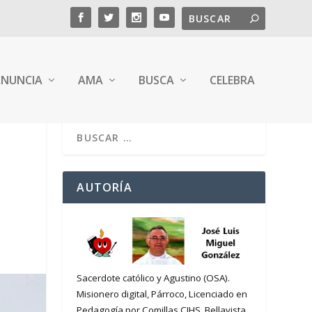
NUNCIA
AMA
BUSCA
CELEBRA
AUTORÍA
Sacerdote católico y Agustino (OSA).
Misionero digital, Párroco, Licenciado en
Pedagogía por Comillas CIHS. Bellavista,