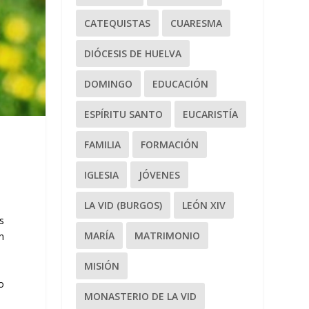
CATEQUISTAS
CUARESMA
DIÓCESIS DE HUELVA
DOMINGO
EDUCACIÓN
ESPÍRITU SANTO
EUCARISTÍA
FAMILIA
FORMACIÓN
IGLESIA
JÓVENES
LA VID (BURGOS)
LEÓN XIV
s
MARÍA
MATRIMONIO
un
MISIÓN
o
MONASTERIO DE LA VID