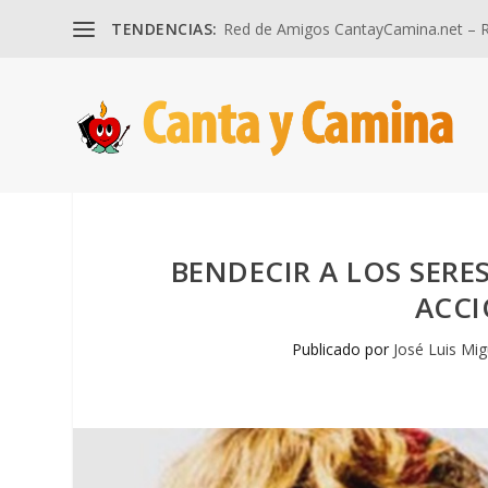
TENDENCIAS:
Red de Amigos CantayCamina.net – Re
BENDECIR A LOS SERE
ACCI
Publicado por
José Luis Mig