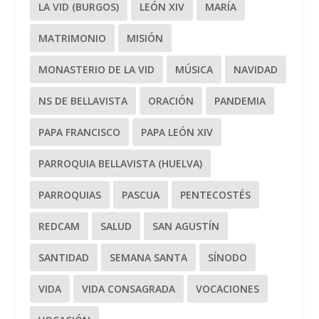
LA VID (BURGOS)
LEÓN XIV
MARÍA
MATRIMONIO
MISIÓN
MONASTERIO DE LA VID
MÚSICA
NAVIDAD
NS DE BELLAVISTA
ORACIÓN
PANDEMIA
PAPA FRANCISCO
PAPA LEÓN XIV
PARROQUIA BELLAVISTA (HUELVA)
PARROQUIAS
PASCUA
PENTECOSTÉS
REDCAM
SALUD
SAN AGUSTÍN
SANTIDAD
SEMANA SANTA
SÍNODO
VIDA
VIDA CONSAGRADA
VOCACIONES