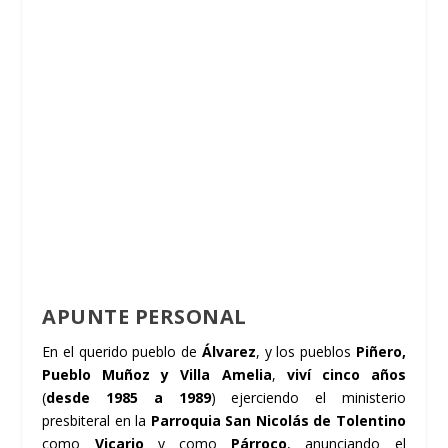
APUNTE PERSONAL
En el querido pueblo de
Álvarez
, y los pueblos
Piñero,
Pueblo Muñoz y Villa Amelia
,
viví cinco años
(
desde 1985 a 1989
) ejerciendo el ministerio
presbiteral en la
Parroquia San Nicolás de Tolentino
como
Vicario
y como
Párroco
, anunciando el