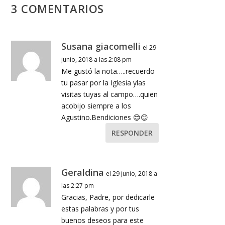
3 COMENTARIOS
Susana giacomelli
el 29
junio, 2018 a las 2:08 pm
Me gustó la nota…..recuerdo
tu pasar por la Iglesia ylas
visitas tuyas al campo….quien
acobijo siempre a los
Agustino.Bendiciones 😊😊
RESPONDER
Geraldina
el 29 junio, 2018 a
las 2:27 pm
Gracias, Padre, por dedicarle
estas palabras y por tus
buenos deseos para este