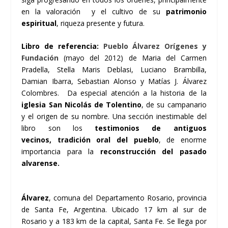
en la valoración y el cultivo de su
patrimonio
espiritual
, riqueza presente y futura.
Libro de referencia:
Pueblo Álvarez Orígenes y
Fundación
(mayo del 2012) de Maria del Carmen
Pradella, Stella Maris Deblasi, Luciano Brambilla,
Damian Ibarra, Sebastian Alonso y Matías J. Álvarez
Colombres. Da especial atención a la historia de la
iglesia San Nicolás de Tolentino
, de su campanario
y el origen de su nombre. Una sección inestimable del
libro son los
testimonios de antiguos
vecinos,
tradición oral del pueblo
, de enorme
importancia para la
reconstrucción del pasado
alvarense.
Álvarez
, comuna del Departamento Rosario, provincia
de Santa Fe, Argentina. Ubicado 17 km al sur de
Rosario y a 183 km de la capital, Santa Fe. Se llega por