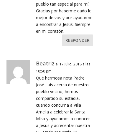
pueblo tan especial para mí.
Gracias por haberme dado lo
mejor de vos y por ayudarme
a encontrar a Jesús. Siempre
en mi corazón.
RESPONDER
Beatriz
el 17 julio, 2018 a las
10:50 pm
Qué hermosa nota Padre
José Luis acerca de nuestro
pueblo vecino, hemos
compartido su estadía,
cuando concurria a Villa
Amelia a celebrar la Santa
Misa y ayudarnos a conocer
a Jesús y acrecentar nuestra