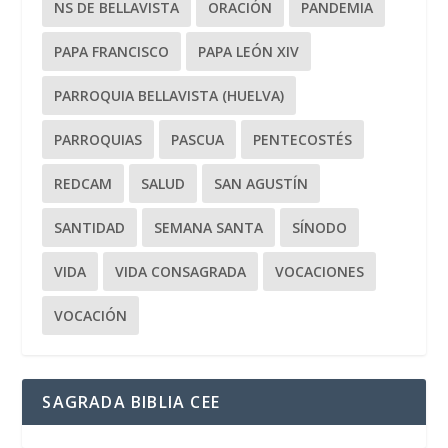
NS DE BELLAVISTA
ORACIÓN
PANDEMIA
PAPA FRANCISCO
PAPA LEÓN XIV
PARROQUIA BELLAVISTA (HUELVA)
PARROQUIAS
PASCUA
PENTECOSTÉS
REDCAM
SALUD
SAN AGUSTÍN
SANTIDAD
SEMANA SANTA
SÍNODO
VIDA
VIDA CONSAGRADA
VOCACIONES
VOCACIÓN
SAGRADA BIBLIA CEE