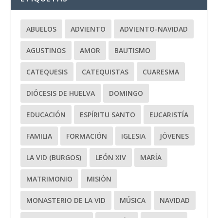
ABUELOS
ADVIENTO
ADVIENTO-NAVIDAD
AGUSTINOS
AMOR
BAUTISMO
CATEQUESIS
CATEQUISTAS
CUARESMA
DIÓCESIS DE HUELVA
DOMINGO
EDUCACIÓN
ESPÍRITU SANTO
EUCARISTÍA
FAMILIA
FORMACIÓN
IGLESIA
JÓVENES
LA VID (BURGOS)
LEÓN XIV
MARÍA
MATRIMONIO
MISIÓN
MONASTERIO DE LA VID
MÚSICA
NAVIDAD