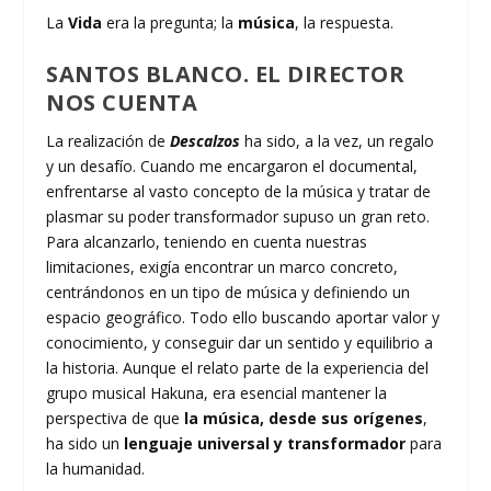
La
Vida
era la pregunta; la
música
, la respuesta.
SANTOS BLANCO. EL DIRECTOR
NOS CUENTA
La realización de
Descalzos
ha sido, a la vez, un regalo
y un desafío. Cuando me encargaron el documental,
enfrentarse al vasto concepto de la música y tratar de
plasmar su poder transformador supuso un gran reto.
Para alcanzarlo, teniendo en cuenta nuestras
limitaciones, exigía encontrar un marco concreto,
centrándonos en un tipo de música y definiendo un
espacio geográfico. Todo ello buscando aportar valor y
conocimiento, y conseguir dar un sentido y equilibrio a
la historia. Aunque el relato parte de la experiencia del
grupo musical Hakuna, era esencial mantener la
perspectiva de que
la música, desde sus orígenes
,
ha sido un
lenguaje universal y transformador
para
la humanidad.