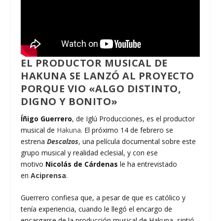
EL PRODUCTOR MUSICAL DE
HAKUNA SE LANZÓ AL PROYECTO
PORQUE VIO «ALGO DISTINTO,
DIGNO Y BONITO»
Íñigo Guerrero
, de Iglú Producciones, es el productor
musical de
Hakuna
. El próximo 14 de febrero se
estrena
Descalzos
, una película documental sobre este
grupo musical y realidad eclesial, y con ese
motivo
Nicolás de Cárdenas
le ha entrevistado
en
Aciprensa
.
Guerrero confiesa que, a pesar de que es católico y
tenía experiencia, cuando le llegó el encargo de
encargarse de la producción musical de Hakuna, sintió