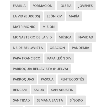
FAMILIA
FORMACIÓN
IGLESIA
JÓVENES
LA VID (BURGOS)
LEÓN XIV
MARÍA
MATRIMONIO
MISIÓN
MONASTERIO DE LA VID
MÚSICA
NAVIDAD
NS DE BELLAVISTA
ORACIÓN
PANDEMIA
PAPA FRANCISCO
PAPA LEÓN XIV
PARROQUIA BELLAVISTA (HUELVA)
PARROQUIAS
PASCUA
PENTECOSTÉS
REDCAM
SALUD
SAN AGUSTÍN
SANTIDAD
SEMANA SANTA
SÍNODO