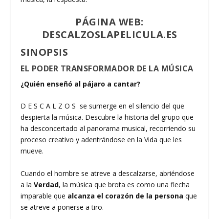
PÁGINA WEB:
DESCALZOSLAPELICULA.ES
SINOPSIS
EL PODER TRANSFORMADOR DE LA MÚSICA
¿Quién enseñó al pájaro a cantar?
D E S C A L Z O S se sumerge en el silencio del que
despierta la música. Descubre la historia del grupo que
ha desconcertado al panorama musical, recorriendo su
proceso creativo y adentrándose en la Vida que les
mueve.
Cuando el hombre se atreve a descalzarse, abriéndose
a la
Verdad
, la música que brota es como una flecha
imparable que
alcanza el
corazón de la persona
que
se atreve a ponerse a tiro.