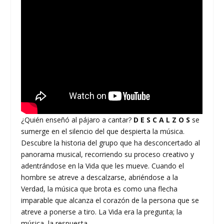
¿Quién enseñó al pájaro a cantar?
D E S C A L Z O S
se
sumerge en el silencio del que despierta la música.
Descubre la historia del grupo que ha desconcertado al
panorama musical, recorriendo su proceso creativo y
adentrándose en la Vida que les mueve. Cuando el
hombre se atreve a descalzarse, abriéndose a la
Verdad, la música que brota es como una flecha
imparable que alcanza el corazón de la persona que se
atreve a ponerse a tiro. La Vida era la pregunta; la
música, la respuesta.