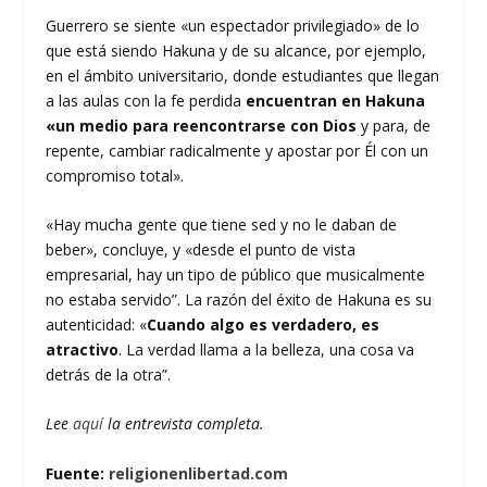
Guerrero se siente «un espectador privilegiado» de lo
que está siendo Hakuna y de su alcance, por ejemplo,
en el ámbito universitario, donde estudiantes que llegan
a las aulas con la fe perdida
encuentran en Hakuna
«un medio para reencontrarse con Dios
y para, de
repente, cambiar radicalmente y apostar por Él con un
compromiso total».
«Hay mucha gente que tiene sed y no le daban de
beber», concluye, y «desde el punto de vista
empresarial, hay un tipo de público que musicalmente
no estaba servido”. La razón del éxito de Hakuna es su
autenticidad: «
Cuando algo es verdadero, es
atractivo
. La verdad llama a la belleza, una cosa va
detrás de la otra”.
Lee
aquí
la entrevista completa.
Fuente:
religionenlibertad.com