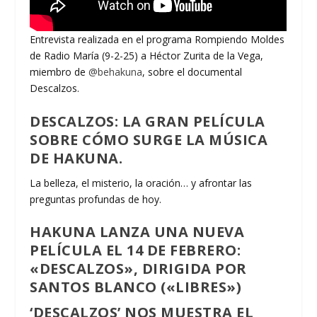
Entrevista realizada en el programa Rompiendo Moldes
de Radio María (9-2-25) a Héctor Zurita de la Vega,
miembro de
‪@behakuna‬
, sobre el documental
Descalzos.
DESCALZOS: LA GRAN PELÍCULA
SOBRE CÓMO SURGE LA MÚSICA
DE HAKUNA.
La belleza, el misterio, la oración… y afrontar las
preguntas profundas de hoy.
HAKUNA LANZA UNA NUEVA
PELÍCULA EL 14 DE FEBRERO:
«DESCALZOS», DIRIGIDA POR
SANTOS BLANCO («LIBRES»)
‘DESCALZOS’ NOS MUESTRA EL