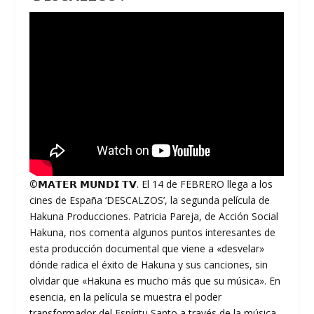
©𝗠𝗔𝗧𝗘𝗥 𝗠𝗨𝗡𝗗𝗜 𝗧𝗩. El 14 de FEBRERO llega a los
cines de España ‘DESCALZOS’, la segunda película de
Hakuna Producciones. Patricia Pareja, de Acción Social
Hakuna, nos comenta algunos puntos interesantes de
esta producción documental que viene a «desvelar»
dónde radica el éxito de Hakuna y sus canciones, sin
olvidar que «Hakuna es mucho más que su música». En
esencia, en la película se muestra el poder
transformador del Espíritu Santo a través de la música.