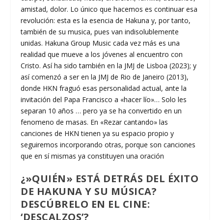
amistad, dolor. Lo único que hacemos es continuar esa
revolución: esta es la esencia de Hakuna y, por tanto,
también de su musica, pues van indisolublemente
unidas. Hakuna Group Music cada vez más es una
realidad que mueve a los jóvenes al encuentro con
Cristo. Así ha sido también en la JMJ de Lisboa (2023); y
así comenzó a ser en la JMJ de Rio de Janeiro (2013),
donde HKN fraguó esas personalidad actual, ante la
invitación del Papa Francisco a «hacer lío»… Solo les
separan 10 años … pero ya se ha convertido en un
fenomeno de masas. En «Rezar cantando» las
canciones de HKN tienen ya su espacio propio y
seguiremos incorporando otras, porque son canciones
que en sí mismas ya constituyen una oración
¿»QUIÉN» ESTÁ DETRÁS DEL ÉXITO
DE HAKUNA Y SU MÚSICA?
DESCÚBRELO EN EL CINE:
‘DESCALZOS’?