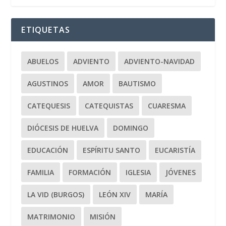
ETIQUETAS
ABUELOS
ADVIENTO
ADVIENTO-NAVIDAD
AGUSTINOS
AMOR
BAUTISMO
CATEQUESIS
CATEQUISTAS
CUARESMA
DIÓCESIS DE HUELVA
DOMINGO
EDUCACIÓN
ESPÍRITU SANTO
EUCARISTÍA
FAMILIA
FORMACIÓN
IGLESIA
JÓVENES
LA VID (BURGOS)
LEÓN XIV
MARÍA
MATRIMONIO
MISIÓN