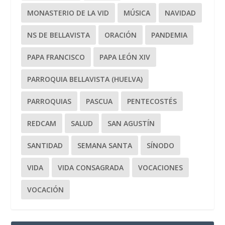
MONASTERIO DE LA VID
MÚSICA
NAVIDAD
NS DE BELLAVISTA
ORACIÓN
PANDEMIA
PAPA FRANCISCO
PAPA LEÓN XIV
PARROQUIA BELLAVISTA (HUELVA)
PARROQUIAS
PASCUA
PENTECOSTÉS
REDCAM
SALUD
SAN AGUSTÍN
SANTIDAD
SEMANA SANTA
SÍNODO
VIDA
VIDA CONSAGRADA
VOCACIONES
VOCACIÓN