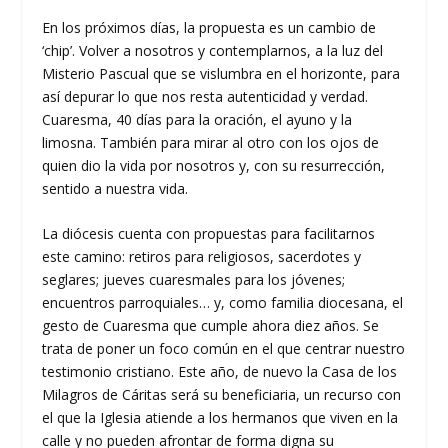
En los próximos días, la propuesta es un cambio de
‘chip’. Volver a nosotros y contemplarnos, a la luz del
Misterio Pascual que se vislumbra en el horizonte, para
así depurar lo que nos resta autenticidad y verdad.
Cuaresma, 40 días para la oración, el ayuno y la
limosna. También para mirar al otro con los ojos de
quien dio la vida por nosotros y, con su resurrección,
sentido a nuestra vida.
La diócesis cuenta con propuestas para facilitarnos
este camino: retiros para religiosos, sacerdotes y
seglares; jueves cuaresmales para los jóvenes;
encuentros parroquiales… y, como familia diocesana, el
gesto de Cuaresma que cumple ahora diez años. Se
trata de poner un foco común en el que centrar nuestro
testimonio cristiano. Este año, de nuevo la Casa de los
Milagros de Cáritas será su beneficiaria, un recurso con
el que la Iglesia atiende a los hermanos que viven en la
calle y no pueden afrontar de forma digna su