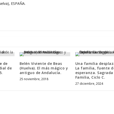
Huelva), ESPAÑA.
e de
Belén Viviente de Beas
Una familia desplaz
ial de
(Huelva). El más mágico y
La familia, fuente d
5.
antiguo de Andalucía.
esperanza. Sagrada
Familia, Ciclo C.
25 noviembre, 2018
27 diciembre, 2024