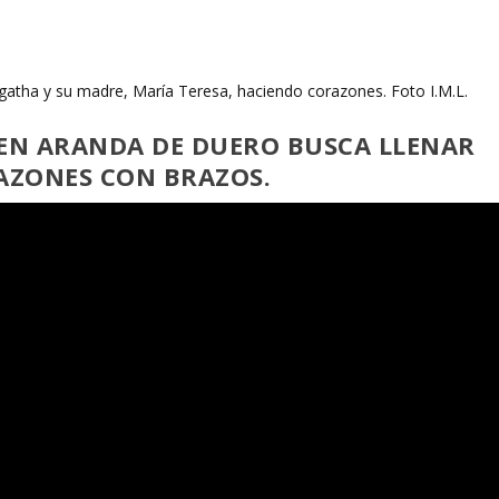
gatha y su madre, María Teresa, haciendo corazones. Foto I.M.L.
EN ARANDA DE DUERO BUSCA LLENAR
RAZONES CON BRAZOS.