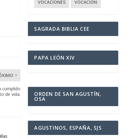
VOCACIONES
VOCACIÓN
SAGRADA BIBLIA CEE
PAPA LEÓN XIV
ÓXIMO
a cumplido
ORDEN DE SAN AGUSTÍN,
to de vida.
OSA
AGUSTINOS, ESPAÑA, SJS
llas