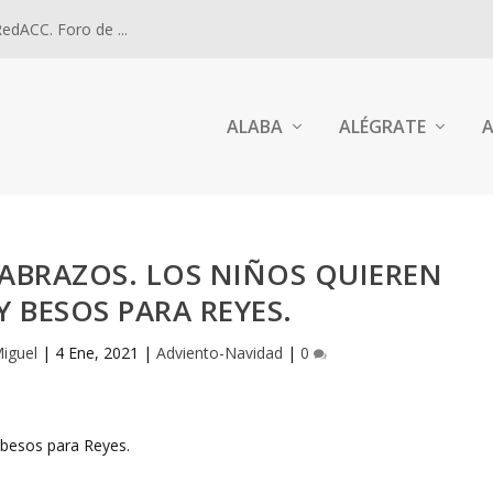
dACC. Foro de ...
ALABA
ALÉGRATE
A
 ABRAZOS. LOS NIÑOS QUIEREN
Y BESOS PARA REYES.
Miguel
|
4 Ene, 2021
|
Adviento-Navidad
|
0