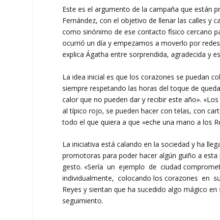
Este es el argumento de la campaña que están p
Fernández, con el objetivo de llenar las calles 
como sinónimo de ese contacto físico cercano pa
ocurrió un día y empezamos a moverlo por redes
explica Ágatha entre sorprendida, agradecida y e
La idea inicial es que los corazones se puedan c
siempre respetando las horas del toque de queda
calor que no pueden dar y recibir este año». «Los
al típico rojo, se pueden hacer con telas, con c
todo el que quiera a que «eche una mano a los
La iniciativa está calando en la sociedad y ha ll
promotoras para poder hacer algún guiño a esta p
gesto. «Sería un ejemplo de ciudad compromet
individualmente, colocando los corazones en su c
Reyes y sientan que ha sucedido algo mágico en 
seguimiento.