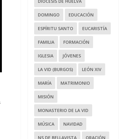
DIÓCESIS DE HUELVA
DOMINGO
EDUCACIÓN
ESPÍRITU SANTO
EUCARISTÍA
FAMILIA
FORMACIÓN
IGLESIA
JÓVENES
LA VID (BURGOS)
LEÓN XIV
MARÍA
MATRIMONIO
a
MISIÓN
s
MONASTERIO DE LA VID
n
MÚSICA
NAVIDAD
NS DE BELLAVISTA
ORACIÓN