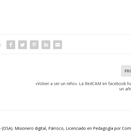
:
PR
«Volver a ser un niño». La RedCAM en facebook h
un añi
 (OSA). Misionero digital, Párroco, Licenciado en Pedagogía por Comi