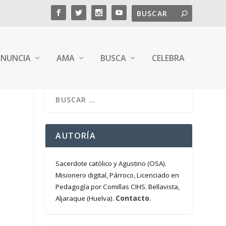
NUNCIA
AMA
BUSCA
CELEBRA
AUTORÍA
Sacerdote católico y Agustino (OSA).
Misionero digital, Párroco, Licenciado en
Pedagogía por Comillas CIHS. Bellavista,
Contacto
Aljaraque (Huelva).
.