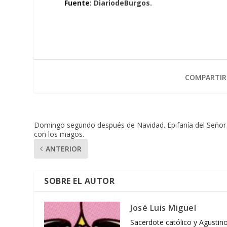
Fuente:
DiariodeBurgos.
COMPARTIR
Domingo segundo después de Navidad. Epifanía del Señor
con los magos.
ANTERIOR
SOBRE EL AUTOR
José Luis Miguel
Sacerdote católico y Agustino