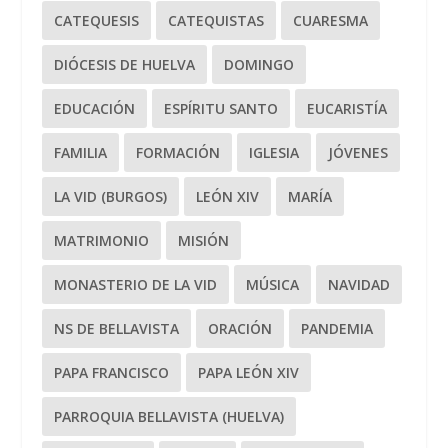
CATEQUESIS
CATEQUISTAS
CUARESMA
DIÓCESIS DE HUELVA
DOMINGO
EDUCACIÓN
ESPÍRITU SANTO
EUCARISTÍA
FAMILIA
FORMACIÓN
IGLESIA
JÓVENES
LA VID (BURGOS)
LEÓN XIV
MARÍA
MATRIMONIO
MISIÓN
MONASTERIO DE LA VID
MÚSICA
NAVIDAD
NS DE BELLAVISTA
ORACIÓN
PANDEMIA
PAPA FRANCISCO
PAPA LEÓN XIV
PARROQUIA BELLAVISTA (HUELVA)