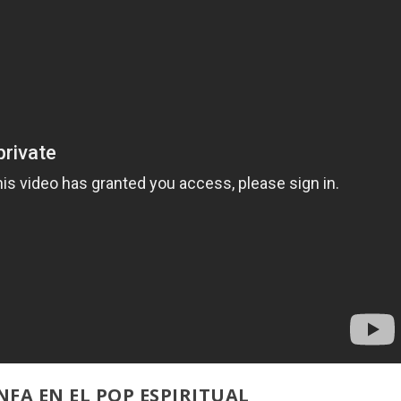
FA EN EL POP ESPIRITUAL