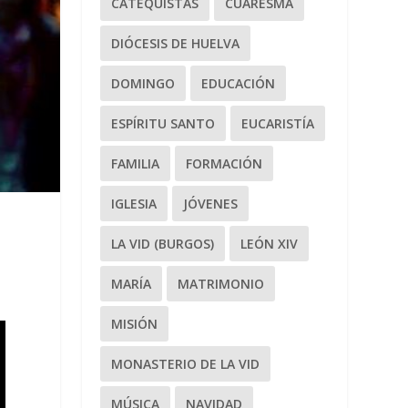
CATEQUISTAS
CUARESMA
DIÓCESIS DE HUELVA
DOMINGO
EDUCACIÓN
ESPÍRITU SANTO
EUCARISTÍA
FAMILIA
FORMACIÓN
IGLESIA
JÓVENES
LA VID (BURGOS)
LEÓN XIV
MARÍA
MATRIMONIO
MISIÓN
MONASTERIO DE LA VID
MÚSICA
NAVIDAD