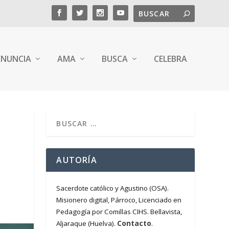
NUNCIA
AMA
BUSCA
CELEBRA
AUTORÍA
Sacerdote católico y Agustino (OSA).
Misionero digital, Párroco, Licenciado en
Pedagogía por Comillas CIHS. Bellavista,
Contacto
Aljaraque (Huelva).
.