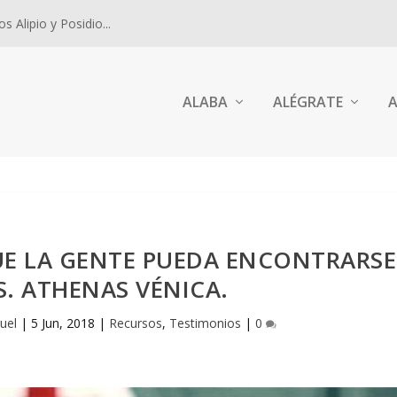
 Alipio y Posidio...
ALABA
ALÉGRATE
A
UE LA GENTE PUEDA ENCONTRARSE
. ATHENAS VÉNICA.
uel
|
5 Jun, 2018
|
Recursos
,
Testimonios
|
0