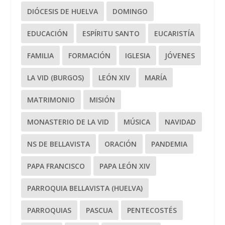
DIÓCESIS DE HUELVA
DOMINGO
EDUCACIÓN
ESPÍRITU SANTO
EUCARISTÍA
FAMILIA
FORMACIÓN
IGLESIA
JÓVENES
LA VID (BURGOS)
LEÓN XIV
MARÍA
MATRIMONIO
MISIÓN
MONASTERIO DE LA VID
MÚSICA
NAVIDAD
NS DE BELLAVISTA
ORACIÓN
PANDEMIA
PAPA FRANCISCO
PAPA LEÓN XIV
PARROQUIA BELLAVISTA (HUELVA)
PARROQUIAS
PASCUA
PENTECOSTÉS