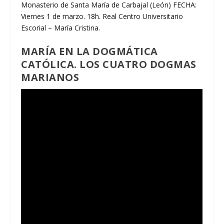
Monasterio de Santa María de Carbajal (León) FECHA:
Viernes 1 de marzo. 18h. Real Centro Universitario
Escorial – María Cristina.
MARÍA EN LA DOGMÁTICA
CATÓLICA. LOS CUATRO DOGMAS
MARIANOS