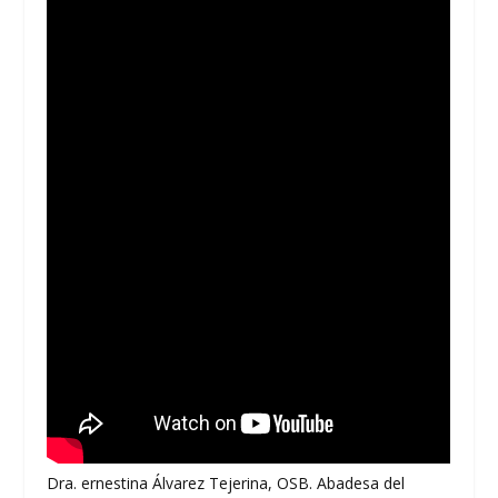
Dra. ernestina Álvarez Tejerina, OSB. Abadesa del