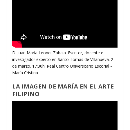
D. Juan María Leonet Zabala. Escritor, docente e
investigador experto en Santo Tomás de Villanueva. 2
de marzo. 17:30h. Real Centro Universitario Escorial –
María Cristina.
LA IMAGEN DE MARÍA EN EL ARTE
FILIPINO