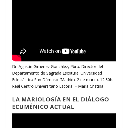
Dr. Agustín Giménez González, Pbro. Director del
Departamento de Sagrada Escritura. Universidad
Eclesiástica San Dámaso (Madrid). 2 de marzo. 12:30h.
Real Centro Universitario Escorial – María Cristina.
LA MARIOLOGÍA EN EL DIÁLOGO
ECUMÉNICO ACTUAL