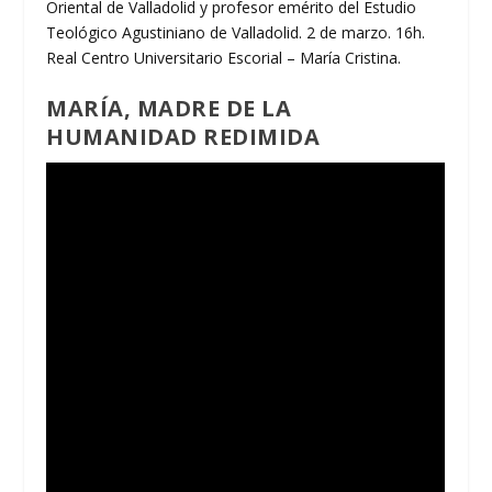
Oriental de Valladolid y profesor emérito del Estudio
Teológico Agustiniano de Valladolid. 2 de marzo. 16h.
Real Centro Universitario Escorial – María Cristina.
MARÍA, MADRE DE LA
HUMANIDAD REDIMIDA